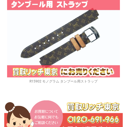
R15902 モノグラム タンブール用ストラップ