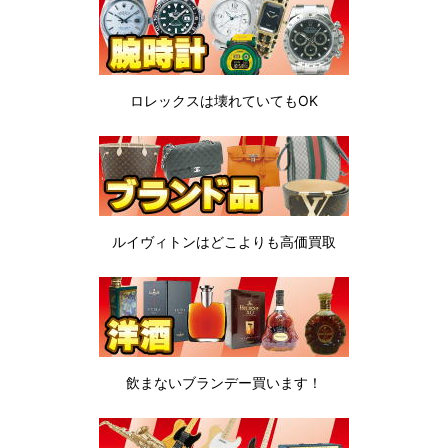
ロレックスは
壊れていてもOK
ルイヴィトンは
どこよりも高価買取
飲まないブランデー
買います！