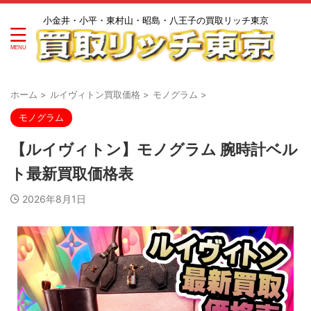
小金井・小平・東村山・昭島・八王子の買取リッチ東京
ホーム
>
ルイヴィトン買取価格
>
モノグラム
>
モノグラム
【ルイヴィトン】モノグラム 腕時計ベル
ト最新買取価格表
2026年8月1日