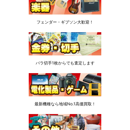
フェンダー・ギブソン
大歓迎！
バラ切手1枚から
でも査定します
最新機種なら地域No.1高価買取！