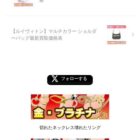
表
【ルイヴィトン】マルチカラー ショルダ
ーバッグ最新買取価格表
フォローする
切れたネックレス
壊れたリング