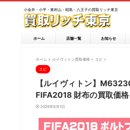
小金井・小平・東村山・昭島・八王子の買取リッチ東京
ホーム
店舗一覧
お知らせ
ホーム
>
ルイヴィトン買取価格
>
エピ
>
エピ
【ルイヴィトン】M6323
FIFA2018 財布の買取価格
2026年6月1日