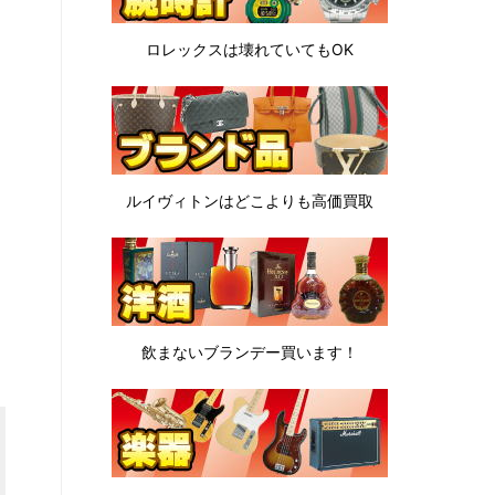
ロレックスは
壊れていてもOK
ルイヴィトンは
どこよりも高価買取
飲まないブランデー
買います！