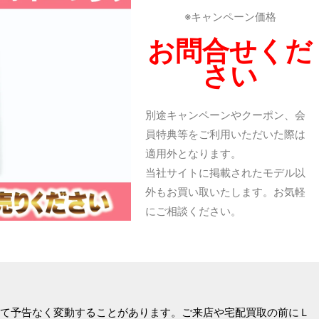
※キャンペーン価格
お問合せくだ
さい
別途キャンペーンやクーポン、会
員特典等をご利用いただいた際は
適用外となります。
当社サイトに掲載されたモデル以
外もお買い取いたします。お気軽
にご相談ください。
て予告なく変動することがあります。ご来店や宅配買取の前にＬ