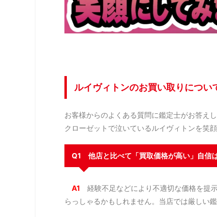
ルイヴィトンのお買い取りについ
お客様からのよくある質問に鑑定士がお答えし
クローゼットで泣いているルイヴィトンを笑顔
Q1 他店と比べて「買取価格が高い」自信
A1
経験不足などにより不適切な価格を提
らっしゃるかもしれません。当店では厳しい鑑