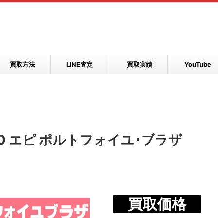
買取方法
LINE査定
買取実績
YouTube
0 エピ ポルトフォイユ･ブラザ
買取価格