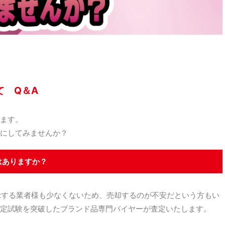
て Q＆A
ます。
にしてみませんか？
はありますか？
示する業者様も少なくないため、売却するのが不安だという方もい
定試験を突破したブランド品専門バイヤーが査定いたします。