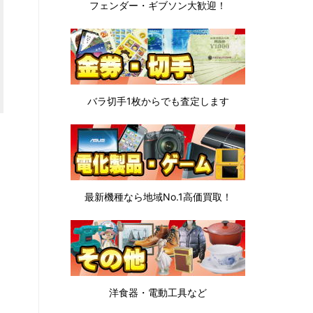
フェンダー・ギブソン
大歓迎！
バラ切手1枚から
でも査定します
最新機種なら地域No.1高価買取！
洋食器・電動工具など