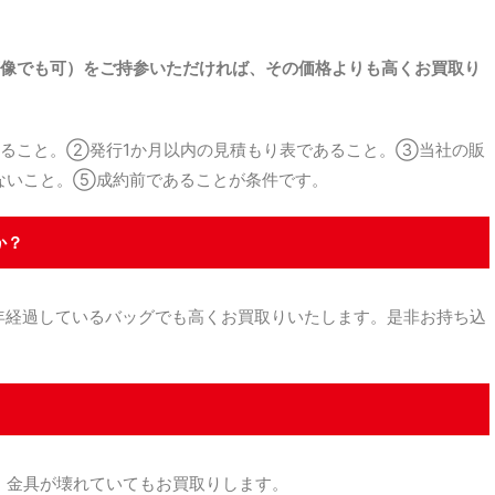
。
像でも可）をご持参いただければ、その価格よりも高くお買取り
ること。②発行1か月以内の見積もり表であること。③当社の販
ないこと。⑤成約前であることが条件です。
か？
経過しているバッグでも高くお買取りいたします。是非お持ち込
金具が壊れていてもお買取りします。