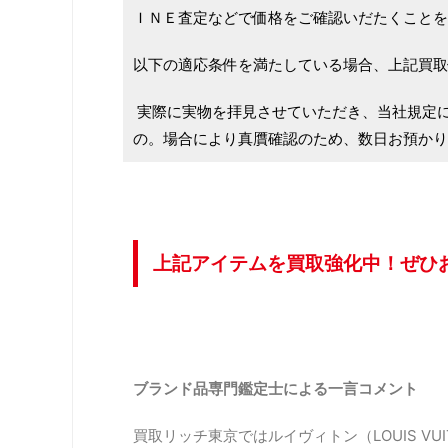
ＩＮＥ査定などで価格をご確認いだたくことを
以下の適応条件を満たしている場合、上記買取
実際に実物を拝見させていただき、当社規定
の。場合により真贋確認のため、数日お預かり
上記アイテムを買取強化中！ぜひ
ブランド品専門鑑定士による一言コメント
買取リッチ東京ではルイヴィトン（LOUIS VUIT