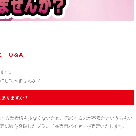
て Q＆A
ます。
にしてみませんか？
はありますか？
示する業者様も少なくないため、売却するのが不安だという方もい
定試験を突破したブランド品専門バイヤーが査定いたします。