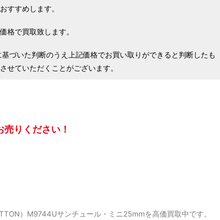
おすすめします。
価格で買取致します。
に基づいた判断のうえ上記価格でお買い取りができると判断したも
させていただくことがございます。
お売りください！
ITTON）M9744Uサンチュール・ミニ25mmを高価買取中です。