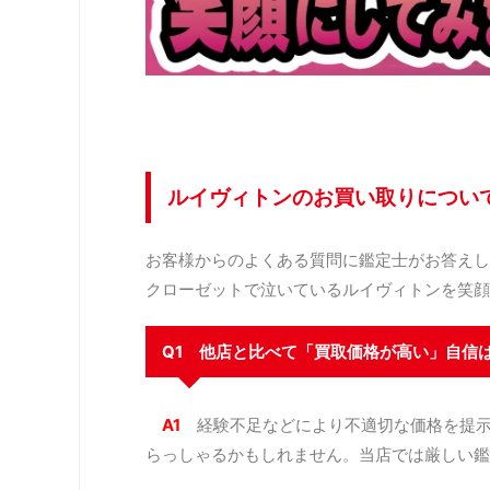
ルイヴィトンのお買い取りについ
お客様からのよくある質問に鑑定士がお答えし
クローゼットで泣いているルイヴィトンを笑顔
Q1 他店と比べて「買取価格が高い」自信
A1
経験不足などにより不適切な価格を提
らっしゃるかもしれません。当店では厳しい鑑