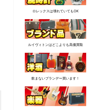
ロレックスは
壊れていてもOK
ルイヴィトンは
どこよりも高価買取
飲まないブランデー
買います！