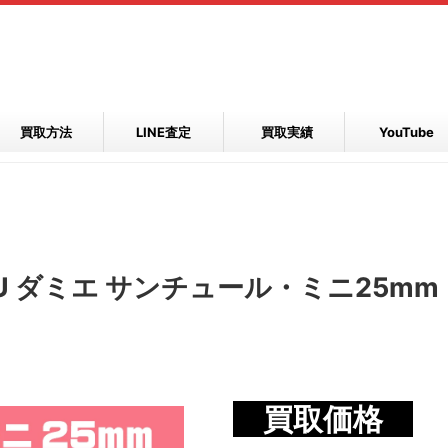
買取方法
LINE査定
買取実績
YouTube
U ダミエ サンチュール・ミニ25mm
買取価格