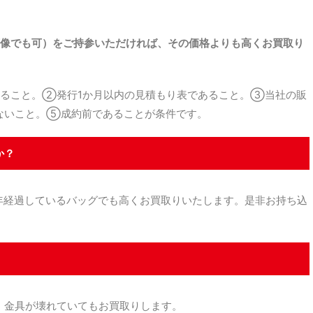
。
像でも可）をご持参いただければ、その価格よりも高くお買取り
ること。②発行1か月以内の見積もり表であること。③当社の販
ないこと。⑤成約前であることが条件です。
か？
経過しているバッグでも高くお買取りいたします。是非お持ち込
金具が壊れていてもお買取りします。