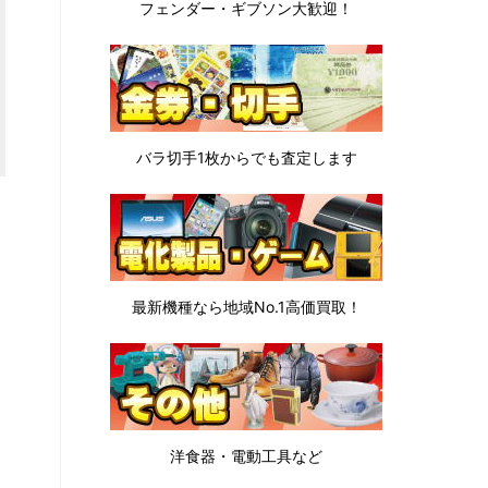
フェンダー・ギブソン
大歓迎！
バラ切手1枚から
でも査定します
最新機種なら地域No.1高価買取！
洋食器・電動工具など