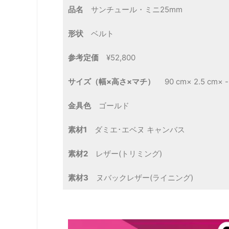
品名
サンチュール・ミニ25mm
形状
ベルト
参考定価
¥52,800
サイズ（幅×高さ×マチ）
90 cm× 2.5 cm× -
金具色
ゴールド
素材1
ダミエ･エベヌ キャンバス
素材2
レザー(トリミング)
素材3
ヌバックレザー(ライニング)