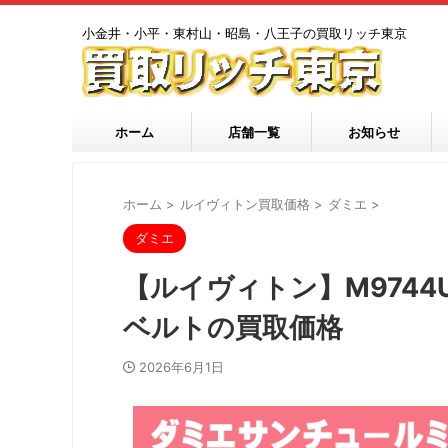
小金井・小平・東村山・昭島・八王子の買取リッチ東京
ホーム
店舗一覧
お知らせ
ホーム
>
ルイヴィトン買取価格
>
ダミエ
>
ダミエ
【ルイヴィトン】M9744
ベルトの買取価格
2026年6月1日