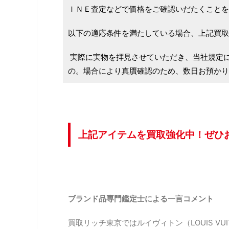
ＩＮＥ査定などで価格をご確認いだたくことを
以下の適応条件を満たしている場合、上記買取
実際に実物を拝見させていただき、当社規定
の。場合により真贋確認のため、数日お預かり
上記アイテムを買取強化中！ぜひ
ブランド品専門鑑定士による一言コメント
買取リッチ東京ではルイヴィトン（LOUIS VU