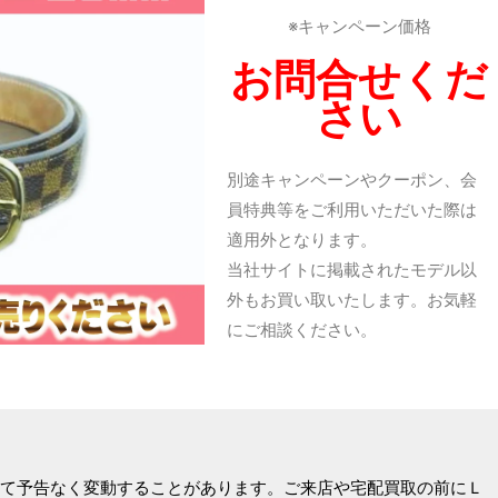
※キャンペーン価格
お問合せくだ
さい
別途キャンペーンやクーポン、会
員特典等をご利用いただいた際は
適用外となります。
当社サイトに掲載されたモデル以
外もお買い取いたします。お気軽
にご相談ください。
て予告なく変動することがあります。ご来店や宅配買取の前にＬ