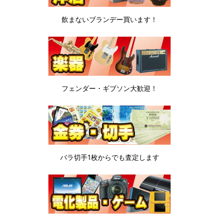
飲まないブランデー
買います！
フェンダー・ギブソン
大歓迎！
バラ切手1枚から
でも査定します