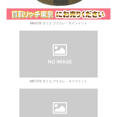
M6623E ダミエ ブラスレ・サインイット
M8137D ダミエ ブラスレ・キープイット