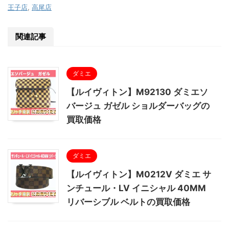
王子店
,
高尾店
関連記事
ダミエ
【ルイヴィトン】M92130 ダミエソ
バージュ ガゼル ショルダーバッグの
買取価格
ダミエ
【ルイヴィトン】M0212V ダミエ サ
ンチュール・LV イニシャル 40MM
リバーシブル ベルトの買取価格