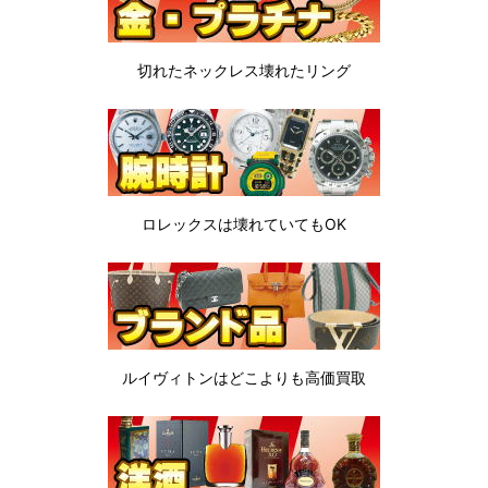
切れたネックレス
壊れたリング
ロレックスは
壊れていてもOK
ルイヴィトンは
どこよりも高価買取