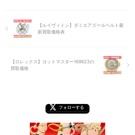
【ルイヴィトン】ダミエアズールベルト最
新買取価格表
【ロレックス】ヨットマスター169623の
買取価格
フォローする