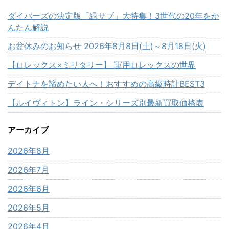
ダイバーズの決定版「緑サブ」大特集！3世代の20年をか
んたん解説
お盆休みのお知らせ 2026年8月8日(土)～8月18日(火)
【ロレックス×ミリタリー】 軍用ロレックスの世界
デイトナを諦めたい人へ！おすすめの高級時計BEST3
【ルイヴィトン】ライン・シリーズ別最新買取価格表
アーカイブ
2026年8月
2026年7月
2026年6月
2026年5月
2026年4月