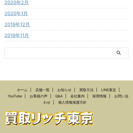
2020年2月
2020年1月
2019年12月
2019年11月
ホーム
店舗一覧
お知らせ
買取方法
LINE査定
YouTube
お客様の声
Q&A
会社案内
採用情報
お問い合
わせ
個人情報保護方針