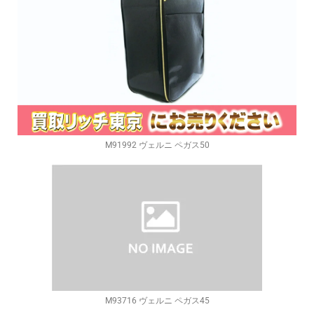
M91992 ヴェルニ ペガス50
M93716 ヴェルニ ペガス45