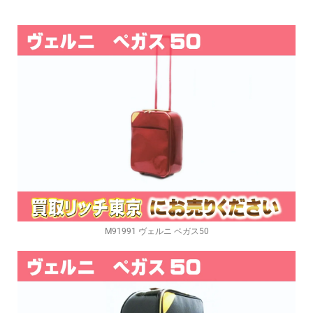
M91991 ヴェルニ ペガス50