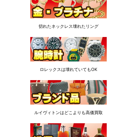
切れたネックレス
壊れたリング
ロレックスは
壊れていてもOK
ルイヴィトンは
どこよりも高価買取