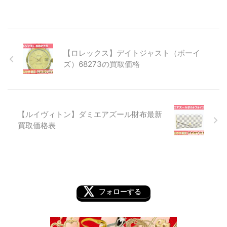
【ロレックス】デイトジャスト（ボーイ
ズ）68273の買取価格
【ルイヴィトン】ダミエアズール財布最新
買取価格表
フォローする