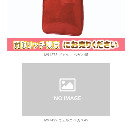
M91278 ヴェルニ ペガス45
M91422 ヴェルニ ペガス45