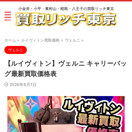
小金井・小平・東村山・昭島・八王子の買取リッチ東京
ホーム
>
ルイヴィトン買取価格
>
ヴェルニ
>
ヴェルニ
【ルイヴィトン】ヴェルニ キャリーバッ
グ最新買取価格表
2026年8月1日