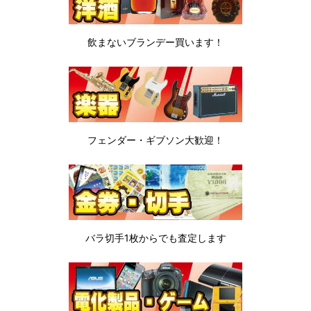
飲まないブランデー
買います！
フェンダー・ギブソン
大歓迎！
バラ切手1枚から
でも査定します