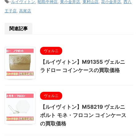
-
ルイヴィトン
,
昭島中神店
,
東小金井店
,
東村山店
,
花小金井店
,
西八
王子店
,
高尾店
関連記事
ヴェルニ
【ルイヴィトン】M91355 ヴェルニ
ラドロー コインケースの買取価格
ヴェルニ
【ルイヴィトン】M58219 ヴェルニ
ポルト モネ・フロコン コインケース
の買取価格