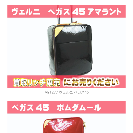
M91277 ヴェルニ ペガス45