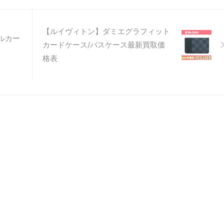
【ルイヴィトン】ダミエグラフィット
ルカー
カードケース/パスケース最新買取価
格表