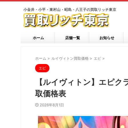
小金井・小平・東村山・昭島・八王子の買取リッチ東京
ホーム
店舗一覧
お知らせ
ホーム
>
ルイヴィトン買取価格
>
エピ
>
エピ
【ルイヴィトン】エピク
取価格表
2026年8月1日