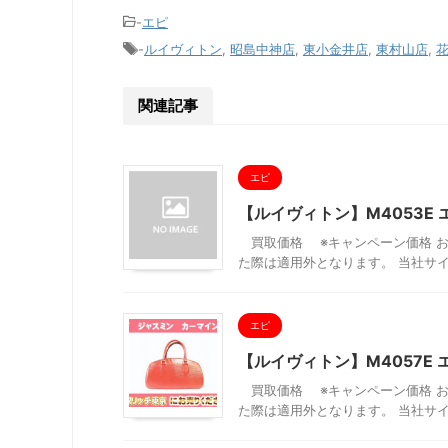
-
エピ
-
ルイヴィトン
,
昭島中神店
,
東小金井店
,
東村山店
,
関連記事
エピ
【ルイヴィトン】M4053E
買取価格 ※キャンペーン価格 お
た際は適用外となります。 当社サイ
エピ
【ルイヴィトン】M4057E
買取価格 ※キャンペーン価格 お
た際は適用外となります。 当社サイ