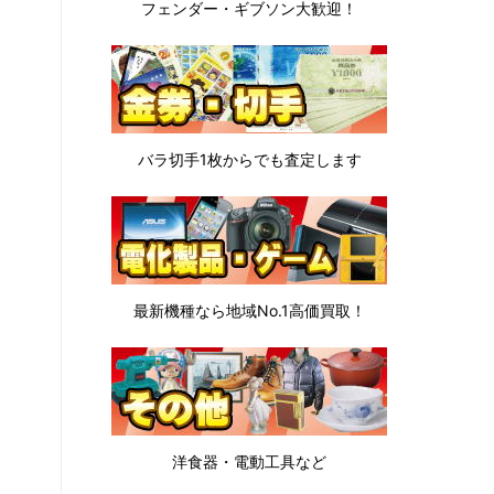
フェンダー・ギブソン
大歓迎！
バラ切手1枚から
でも査定します
最新機種なら地域No.1高価買取！
洋食器・電動工具など