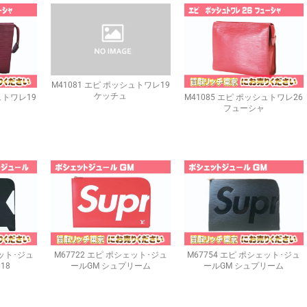
M41081 エピ ポッシュトワレ19
ケッチュ
ュトワレ19
M41085 エピ ポッシュトワレ26
フューシャ
ェット･ジュ
M67722 エピ ポシェット･ジュ
M67754 エピ ポシェット･ジュ
018
ールGM シュプリーム
ールGM シュプリーム