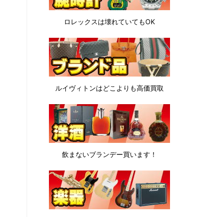
ロレックスは
壊れていてもOK
ルイヴィトンは
どこよりも高価買取
飲まないブランデー
買います！