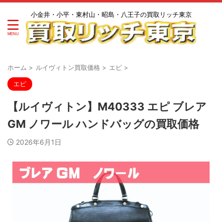
小金井・小平・東村山・昭島・八王子の買取リッチ東京
ホーム
>
ルイヴィトン買取価格
>
エピ
>
エピ
【ルイヴィトン】M40333 エピ ブレア
GM ノワール ハンドバッグの買取価格
2026年6月1日