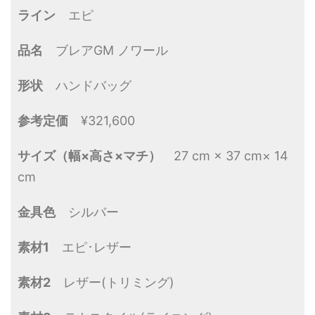
ライン
エピ
品名
ブレアGM ノワール
形状
ハンドバッグ
参考定価
¥321,600
サイズ（幅×高さ×マチ）
27 cm × 37 cm× 14
cm
金具色
シルバー
素材1
エピ･レザー
素材2
レザー(トリミング)