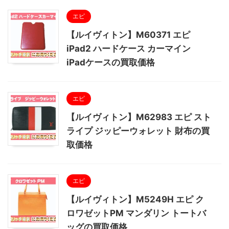
エピ
【ルイヴィトン】M60371 エピ
iPad2 ハードケース カーマイン
iPadケースの買取価格
エピ
【ルイヴィトン】M62983 エピ スト
ライプ ジッピーウォレット 財布の買
取価格
エピ
【ルイヴィトン】M5249H エピ ク
ロワゼットPM マンダリン トートバ
ッグの買取価格