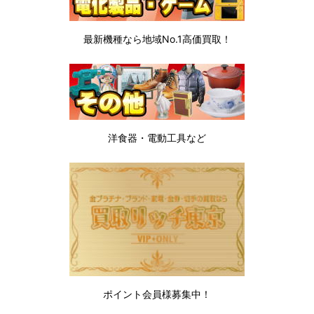
最新機種なら地域No.1高価買取！
洋食器・電動工具など
ポイント会員様募集中！