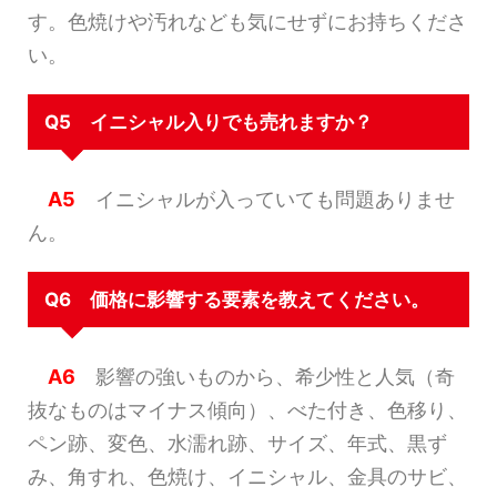
す。色焼けや汚れなども気にせずにお持ちくださ
い。
Q5 イニシャル入りでも売れますか？
A5
イニシャルが入っていても問題ありませ
ん。
Q6 価格に影響する要素を教えてください。
A6
影響の強いものから、希少性と人気（奇
抜なものはマイナス傾向）、べた付き、色移り、
ペン跡、変色、水濡れ跡、サイズ、年式、黒ず
み、角すれ、色焼け、イニシャル、金具のサビ、