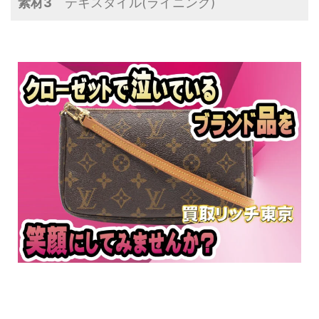
素材3
テキスタイル(ライニング)