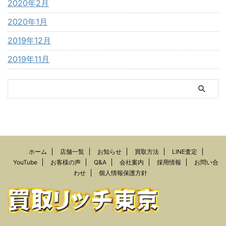
2020年2月
2020年1月
2019年12月
2019年11月
ホーム
店舗一覧
お知らせ
買取方法
LINE査定
YouTube
お客様の声
Q&A
会社案内
採用情報
お問い合
わせ
個人情報保護方針