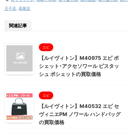
王子店
,
高尾店
関連記事
エピ
【ルイヴィトン】M40975 エピ ポ
シェット･アクセソワール ピスタッ
シュ ポシェットの買取価格
エピ
【ルイヴィトン】M40532 エピ セ
ヴィニエPM ノワール ハンドバッグ
の買取価格