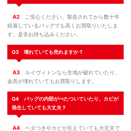
A2
ご安心ください。製造されてから数十年
経過しているバッグでも高くお買取りいたしま
す。是非お持ち込みください。
Q3 壊れていても売れますか？
A3
ルイヴィトンなら生地が破れていたり、
金具が壊れていてもお買取りします。
Q4 バッグの内部がべたついていたり、カビが
発生していても大丈夫？
A4
ベタつきやカビが生えていても大丈夫で