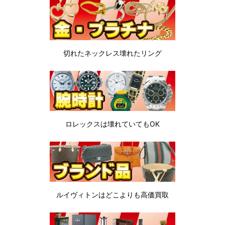
切れたネックレス
壊れたリング
ロレックスは
壊れていてもOK
ルイヴィトンは
どこよりも高価買取