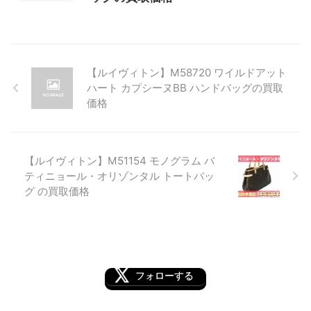
【ルイヴィトン】M58720 ワイルドアット
ハート カプシーヌBB ハンドバッグの買取
価格
【ルイヴィトン】M51154 モノグラム バ
ティニョール・オリゾンタル トートバッ
グ の買取価格
フォローする