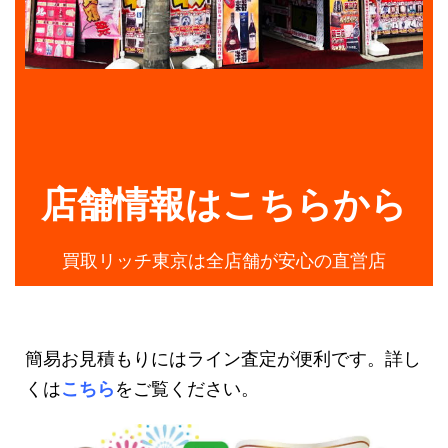
店舗情報はこちらから
買取リッチ東京は全店舗が安心の直営店
簡易お見積もりにはライン査定が便利です。詳し
くは
こちら
をご覧ください。