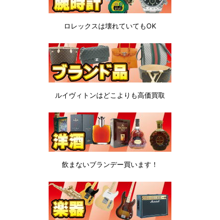
ロレックスは
壊れていてもOK
ルイヴィトンは
どこよりも高価買取
飲まないブランデー
買います！