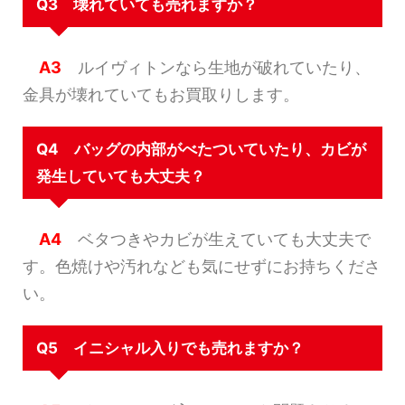
Q3 壊れていても売れますか？
A3
ルイヴィトンなら生地が破れていたり、
金具が壊れていてもお買取りします。
Q4 バッグの内部がべたついていたり、カビが
発生していても大丈夫？
A4
ベタつきやカビが生えていても大丈夫で
す。色焼けや汚れなども気にせずにお持ちくださ
い。
Q5 イニシャル入りでも売れますか？