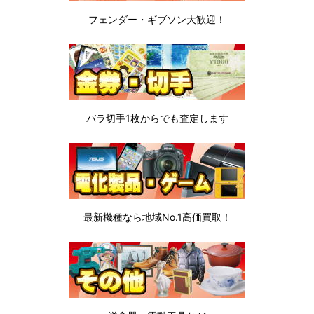
フェンダー・ギブソン
大歓迎！
バラ切手1枚から
でも査定します
最新機種なら地域No.1高価買取！