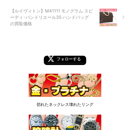
【ルイヴィトン】M41111 モノグラム スピ
ーディ･バンドリエール35 ハンドバッグ
の買取価格
フォローする
切れたネックレス
壊れたリング