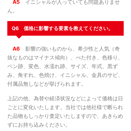
A5
イニシャルが入っていても問題ありませ
ん。
Q6 価格に影響する要素を教えてください。
A6
影響の強いものから、希少性と人気（奇
抜なものはマイナス傾向）、べた付き、色移り、
ペン跡、変色、水濡れ跡、サイズ、年式、黒ず
み、角すれ、色焼け、イニシャル、金具のサビ、
付属品無しなどが挙げられます。
上記の他、為替や経済状況などによって価格は日
ごとに変化いたします。当社では他社様で断られ
た品物もしっかり査定いたしますので、あきらめ
ずにお持ち込みください。