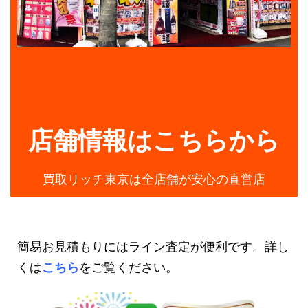
店舗情報はこちらから
買取リッチ東京は全店舗が安心の直営店
簡易お見積もりにはライン査定が便利です。詳し
くは
こちら
をご覧ください。