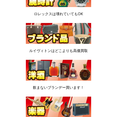
ロレックスは
壊れていてもOK
ルイヴィトンは
どこよりも高価買取
飲まないブランデー
買います！