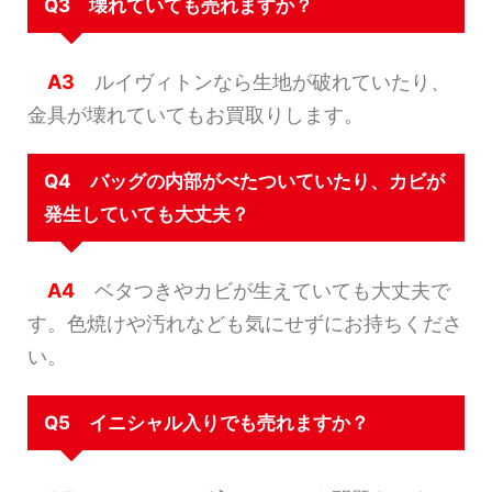
Q3 壊れていても売れますか？
A3
ルイヴィトンなら生地が破れていたり、
金具が壊れていてもお買取りします。
Q4 バッグの内部がべたついていたり、カビが
発生していても大丈夫？
A4
ベタつきやカビが生えていても大丈夫で
す。色焼けや汚れなども気にせずにお持ちくださ
い。
Q5 イニシャル入りでも売れますか？