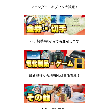
フェンダー・ギブソン
大歓迎！
バラ切手1枚から
でも査定します
最新機種なら地域No.1高価買取！