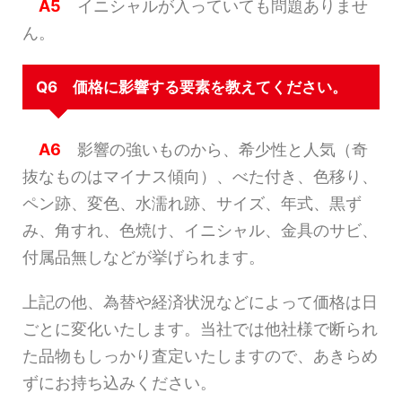
A5
イニシャルが入っていても問題ありませ
ん。
Q6 価格に影響する要素を教えてください。
A6
影響の強いものから、希少性と人気（奇
抜なものはマイナス傾向）、べた付き、色移り、
ペン跡、変色、水濡れ跡、サイズ、年式、黒ず
み、角すれ、色焼け、イニシャル、金具のサビ、
付属品無しなどが挙げられます。
上記の他、為替や経済状況などによって価格は日
ごとに変化いたします。当社では他社様で断られ
た品物もしっかり査定いたしますので、あきらめ
ずにお持ち込みください。