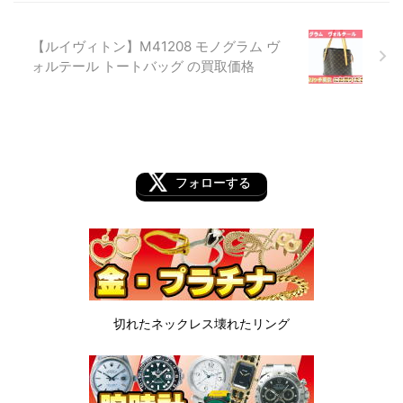
【ルイヴィトン】M41208 モノグラム ヴ
ォルテール トートバッグ の買取価格
フォローする
切れたネックレス
壊れたリング