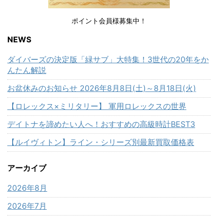
ポイント会員様募集中！
NEWS
ダイバーズの決定版「緑サブ」大特集！3世代の20年をか
んたん解説
お盆休みのお知らせ 2026年8月8日(土)～8月18日(火)
【ロレックス×ミリタリー】 軍用ロレックスの世界
デイトナを諦めたい人へ！おすすめの高級時計BEST3
【ルイヴィトン】ライン・シリーズ別最新買取価格表
アーカイブ
2026年8月
2026年7月