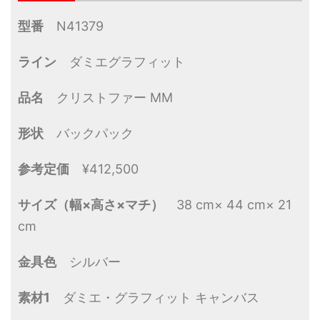
型番
N41379
ライン
ダミエグラフィット
品名
クリストファー MM
形状
バックパック
参考定価
¥412,500
サイズ（幅×高さ×マチ）
38 cm× 44 cm× 21
cm
金具色
シルバー
素材1
ダミエ・グラフィット キャンバス