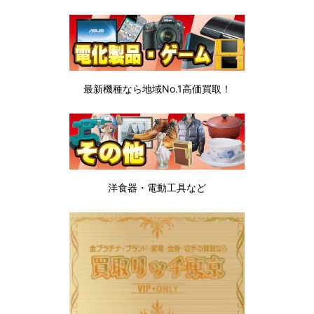
最新機種なら地域No.1高価買取！
洋食器・電動工具など