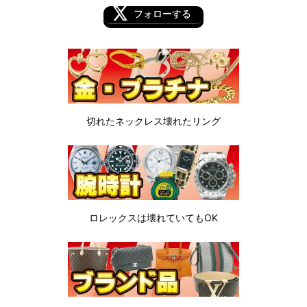
フォローする
切れたネックレス
壊れたリング
ロレックスは
壊れていてもOK