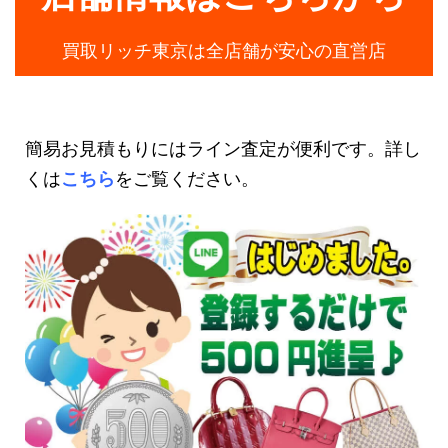
買取リッチ東京は全店舗が安心の直営店
簡易お見積もりにはライン査定が便利です。詳し
くは
こちら
をご覧ください。