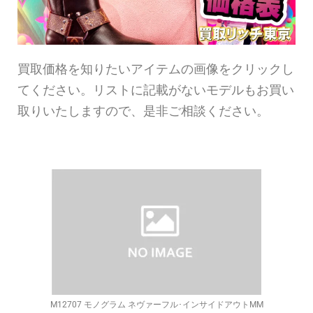
買取価格を知りたいアイテムの画像をクリックし
てください。リストに記載がないモデルもお買い
取りいたしますので、是非ご相談ください。
M12707 モノグラム ネヴァーフル･インサイドアウトMM