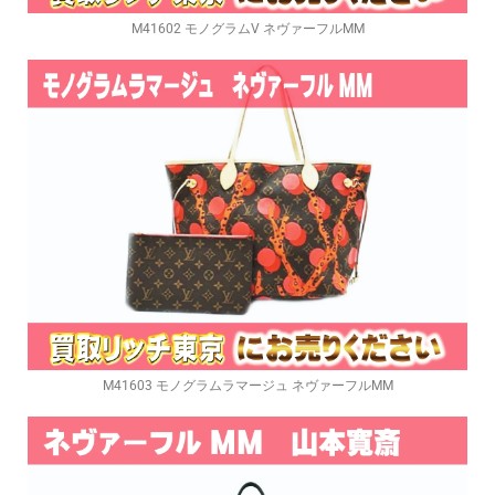
M41602 モノグラムV ネヴァーフルMM
M41603 モノグラムラマージュ ネヴァーフルMM