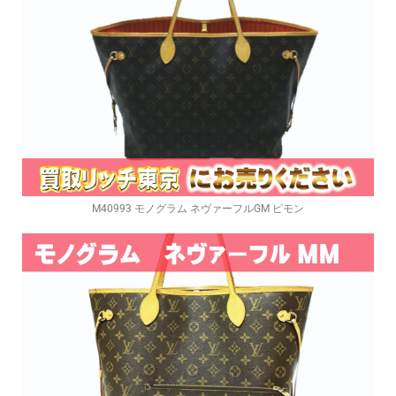
M40993 モノグラム ネヴァーフルGM ピモン