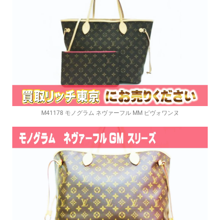
M41178 モノグラム ネヴァーフル MM ピヴォワンヌ