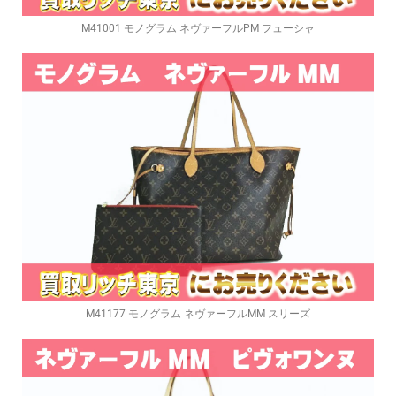
M41001 モノグラム ネヴァーフルPM フューシャ
M41177 モノグラム ネヴァーフルMM スリーズ