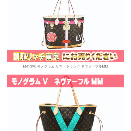
M41390 モノグラム サマートランク ネヴァーフルMM