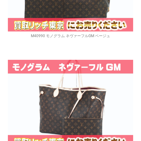
M40990 モノグラム ネヴァーフルGM ベージュ