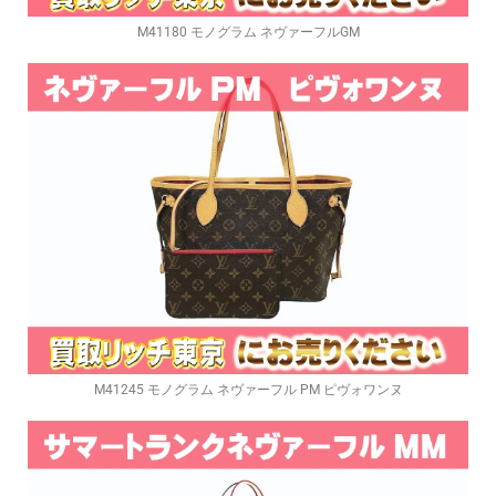
M41180 モノグラム ネヴァーフルGM
M41245 モノグラム ネヴァーフル PM ピヴォワンヌ