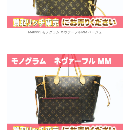
M40995 モノグラム ネヴァーフルMM ベージュ