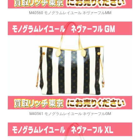
M40560 モノグラムレイユール ネヴァーフルMM
M40561 モノグラムレイユール ネヴァーフルGM