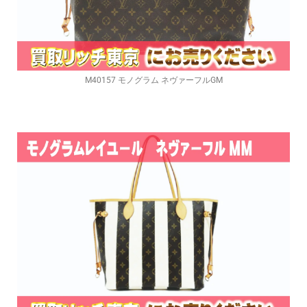
M40157 モノグラム ネヴァーフルGM