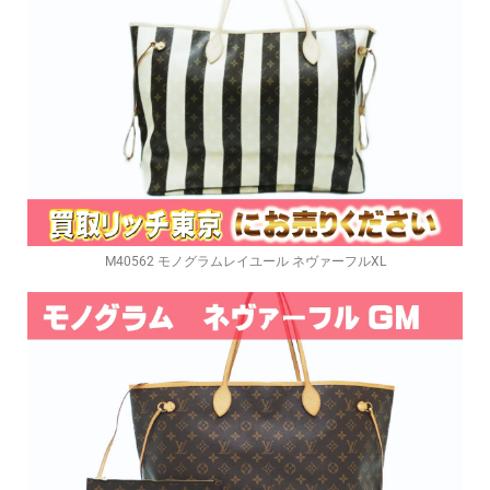
M40562 モノグラムレイユール ネヴァーフルXL