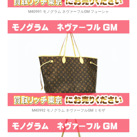
M40991 モノグラム ネヴァーフルGM フューシャ
M40992 モノグラム ネヴァーフルGM ミモザ