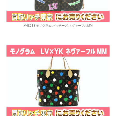
M43988 モノグラム パッチーズ ネヴァーフルMM