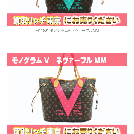
M41601 モノグラムV ネヴァーフルMM