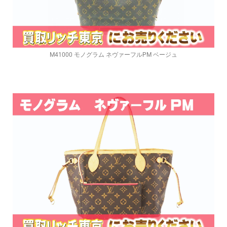
M41000 モノグラム ネヴァーフルPM ベージュ