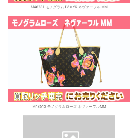
M46381 モノグラム LV × YK ネヴァーフル MM
M48613 モノグラムローズ ネヴァーフルMM