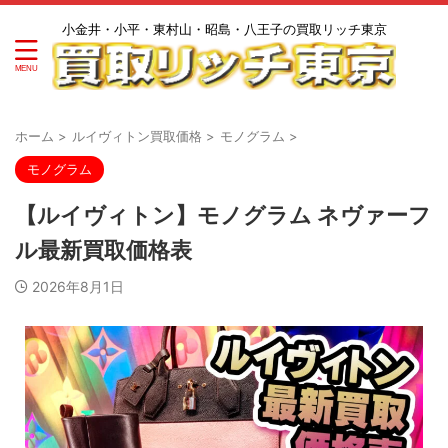
小金井・小平・東村山・昭島・八王子の買取リッチ東京
ホーム
>
ルイヴィトン買取価格
>
モノグラム
>
モノグラム
【ルイヴィトン】モノグラム ネヴァーフ
ル最新買取価格表
2026年8月1日