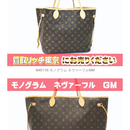
M40156 モノグラム ネヴァーフルMM