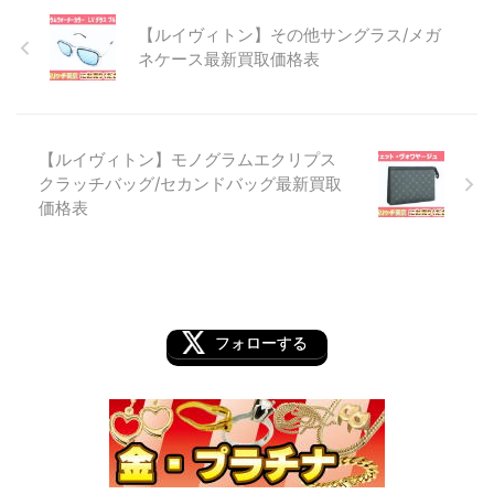
【ルイヴィトン】その他サングラス/メガ
ネケース最新買取価格表
【ルイヴィトン】モノグラムエクリプス
クラッチバッグ/セカンドバッグ最新買取
価格表
フォローする