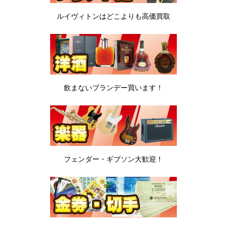
ルイヴィトンは
どこよりも高価買取
飲まないブランデー
買います！
フェンダー・ギブソン
大歓迎！