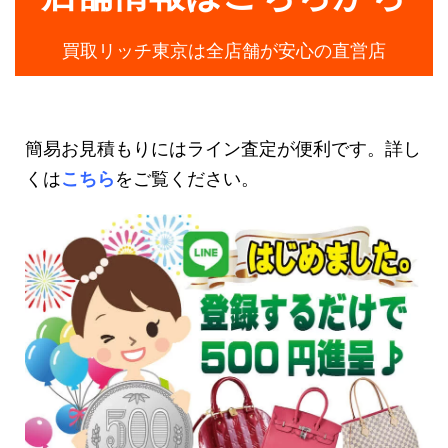
買取リッチ東京は全店舗が安心の直営店
簡易お見積もりにはライン査定が便利です。詳し
くは
こちら
をご覧ください。