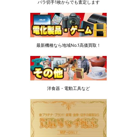
バラ切手1枚から
でも査定します
最新機種なら地域No.1高価買取！
洋食器・電動工具など