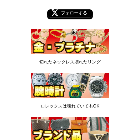
フォローする
切れたネックレス
壊れたリング
ロレックスは
壊れていてもOK