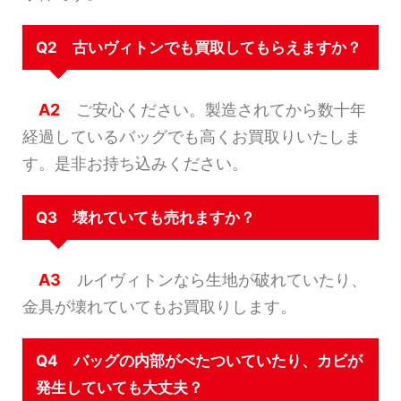
Q2 古いヴィトンでも買取してもらえますか？
A2
ご安心ください。製造されてから数十年
経過しているバッグでも高くお買取りいたしま
す。是非お持ち込みください。
Q3 壊れていても売れますか？
A3
ルイヴィトンなら生地が破れていたり、
金具が壊れていてもお買取りします。
Q4 バッグの内部がべたついていたり、カビが
発生していても大丈夫？