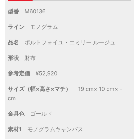
型番
M60136
ライン
モノグラム
品名
ポルトフォイユ・エミリー ルージュ
形状
財布
参考定価
¥52,920
サイズ（幅×高さ×マチ）
19 cm× 10 cm× -
cm
金具色
ゴールド
素材1
モノグラムキャンバス