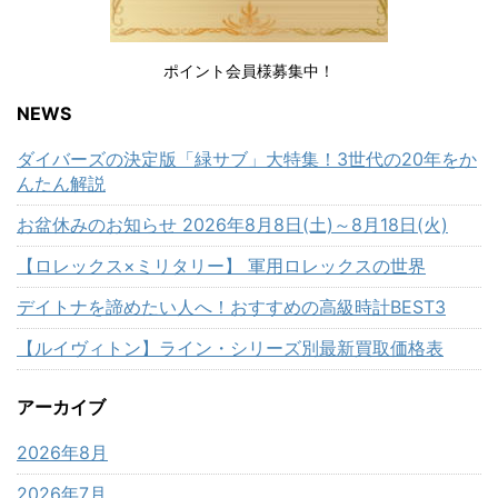
ポイント会員様募集中！
NEWS
ダイバーズの決定版「緑サブ」大特集！3世代の20年をか
んたん解説
お盆休みのお知らせ 2026年8月8日(土)～8月18日(火)
【ロレックス×ミリタリー】 軍用ロレックスの世界
デイトナを諦めたい人へ！おすすめの高級時計BEST3
【ルイヴィトン】ライン・シリーズ別最新買取価格表
アーカイブ
2026年8月
2026年7月