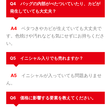
Q4 バッグの内部がべたついていたり、カビが
発生していても大丈夫？
A4
ベタつきやカビが生えていても大丈夫で
す。色焼けや汚れなども気にせずにお持ちくださ
い。
Q5 イニシャル入りでも売れますか？
A5
イニシャルが入っていても問題ありませ
ん。
Q6 価格に影響する要素を教えてください。