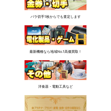
バラ切手1枚から
でも査定します
最新機種なら地域No.1高価買取！
洋食器・電動工具など