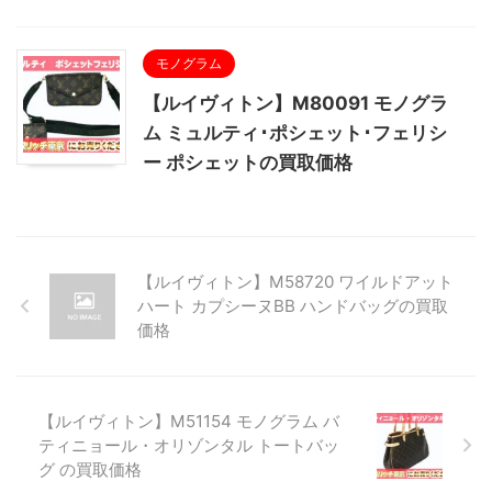
モノグラム
【ルイヴィトン】M80091 モノグラ
ム ミュルティ･ポシェット･フェリシ
ー ポシェットの買取価格
【ルイヴィトン】M58720 ワイルドアット
ハート カプシーヌBB ハンドバッグの買取
価格
【ルイヴィトン】M51154 モノグラム バ
ティニョール・オリゾンタル トートバッ
グ の買取価格