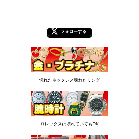
フォローする
切れたネックレス
壊れたリング
ロレックスは
壊れていてもOK