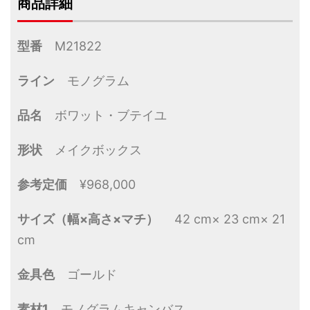
商品詳細
型番
M21822
ライン
モノグラム
品名
ボワット・ブテイユ
形状
メイクボックス
参考定価
¥968,000
サイズ（幅×高さ×マチ）
42 cm× 23 cm× 21
cm
金具色
ゴールド
素材1
モノグラムキャンバス