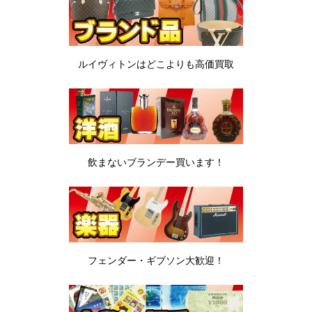
ルイヴィトンは
どこよりも高価買取
飲まないブランデー
買います！
フェンダー・ギブソン
大歓迎！