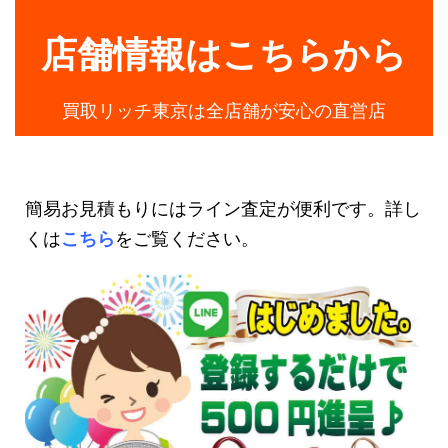
店舗情報はこちらから
買取リッチ東京は全店舗が安心の直営店
簡易お見積もりにはライン査定が便利です。詳し
くは
こちら
をご覧ください。