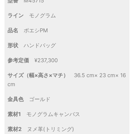
型番
M45715
ライン
モノグラム
品名
ボエシPM
形状
ハンドバッグ
参考定価
¥237,300
サイズ（幅×高さ×マチ）
36.5 cm× 23 cm× 16
cm
金具色
ゴールド
素材1
モノグラムキャンバス
素材2
ヌメ革(トリミング)