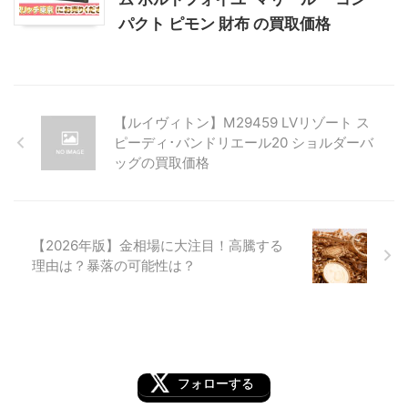
パクト ピモン 財布 の買取価格
【ルイヴィトン】M29459 LVリゾート ス
ピーディ･バンドリエール20 ショルダーバ
ッグの買取価格
【2026年版】金相場に大注目！高騰する
理由は？暴落の可能性は？
フォローする