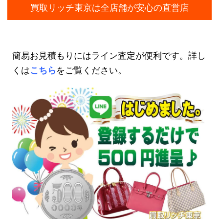
買取リッチ東京は全店舗が安心の直営店
簡易お見積もりにはライン査定が便利です。詳し
くは
こちら
をご覧ください。