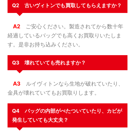
Q2 古いヴィトンでも買取してもらえますか？
A2
ご安心ください。製造されてから数十年
経過しているバッグでも高くお買取りいたしま
す。是非お持ち込みください。
Q3 壊れていても売れますか？
A3
ルイヴィトンなら生地が破れていたり、
金具が壊れていてもお買取りします。
Q4 バッグの内部がべたついていたり、カビが
発生していても大丈夫？