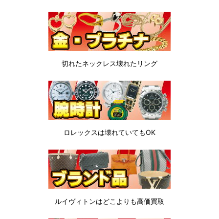
切れたネックレス
壊れたリング
ロレックスは
壊れていてもOK
ルイヴィトンは
どこよりも高価買取