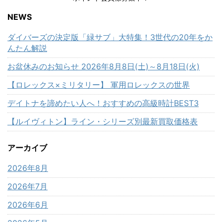
NEWS
ダイバーズの決定版「緑サブ」大特集！3世代の20年をか
んたん解説
お盆休みのお知らせ 2026年8月8日(土)～8月18日(火)
【ロレックス×ミリタリー】 軍用ロレックスの世界
デイトナを諦めたい人へ！おすすめの高級時計BEST3
【ルイヴィトン】ライン・シリーズ別最新買取価格表
アーカイブ
2026年8月
2026年7月
2026年6月