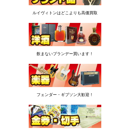
ルイヴィトンは
どこよりも高価買取
飲まないブランデー
買います！
フェンダー・ギブソン
大歓迎！