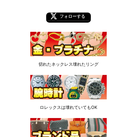
フォローする
切れたネックレス
壊れたリング
ロレックスは
壊れていてもOK