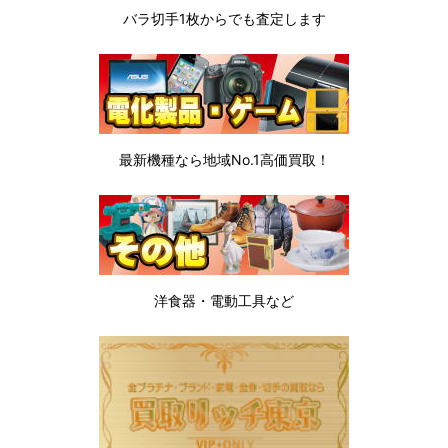
バラ切手1枚から
でも査定します
最新機種なら地域No.1高価買取！
洋食器・電動工具など