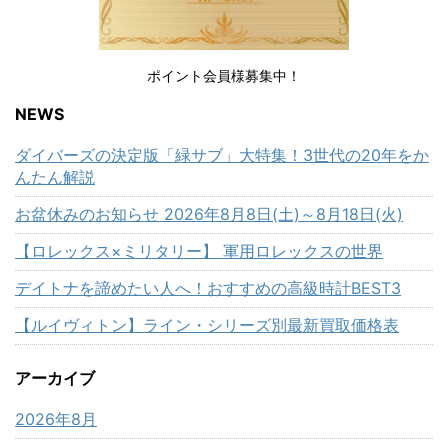
ポイント会員様募集中！
NEWS
ダイバーズの決定版「緑サブ」大特集！3世代の20年をか
んたん解説
お盆休みのお知らせ 2026年8月8日(土)～8月18日(火)
【ロレックス×ミリタリー】 軍用ロレックスの世界
デイトナを諦めたい人へ！おすすめの高級時計BEST3
【ルイヴィトン】ライン・シリーズ別最新買取価格表
アーカイブ
2026年8月