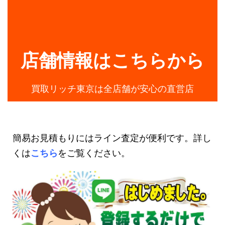
店舗情報はこちらから
買取リッチ東京は全店舗が安心の直営店
簡易お見積もりにはライン査定が便利です。詳し
くは
こちら
をご覧ください。