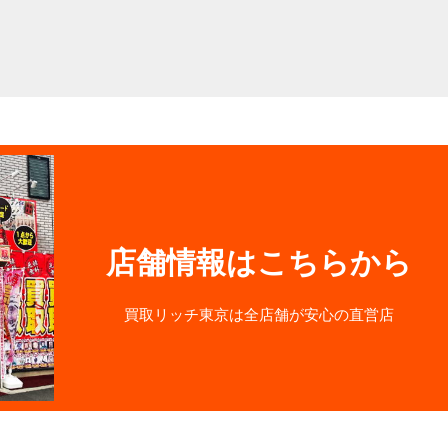
店舗情報はこちらから
買取リッチ東京は全店舗が安心の直営店