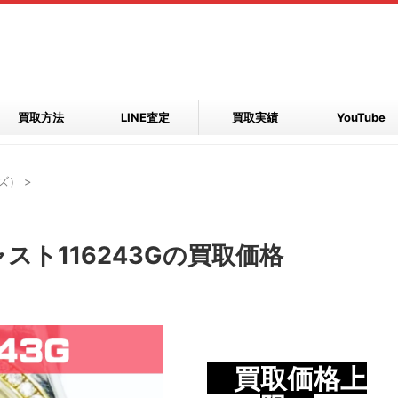
買取方法
LINE査定
買取実績
YouTube
ズ）
>
ト116243Gの買取価格
買取価格上