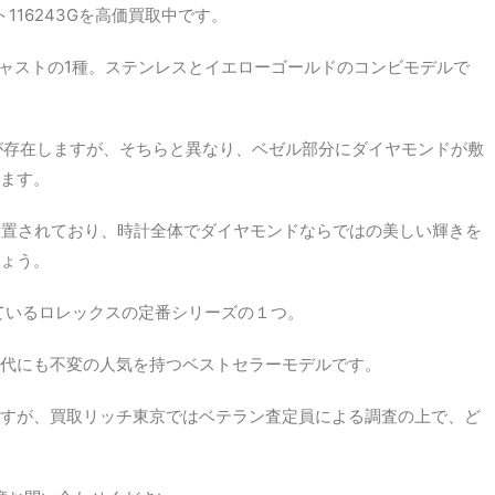
116243Gを高価買取中です。
代デイトジャストの1種。ステンレスとイエローゴールドのコンビモデルで
34が存在しますが、そちらと異なり、ベゼル部分にダイヤモンドが敷
ます。
設置されており、時計全体でダイヤモンドならではの美しい輝きを
ょう。
けているロレックスの定番シリーズの１つ。
代にも不変の人気を持つベストセラーモデルです。
すが、買取リッチ東京ではベテラン査定員による調査の上で、ど