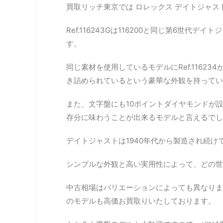
買取リッチ東京では ロレックス デイトジャスト
Ref.116243Gは116200と同じ第6世
す。
同じ素材を使用しているモデルにRef.1162
き詰められているという豪華な外観を持ってい
また、文字盤にも10ポイントダイヤモンドが
存分に味わうことが出来るモデルと言えるでし
デイトジャストは1940年代から製造され続
シンプルな外観と高い実用性によって、どの世
中古相場はバリエーションによっても異なりま
のモデルも高価お買取りいたしております。