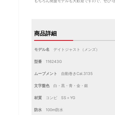
もちろん廃盤モデルも大歓迎ですので、ぜひ1
商品詳細
モデル名
デイトジャスト（メンズ）
型番
116243G
ムーブメント
自動巻きCal.3135
文字盤色
白・黒・青・金・銀
材質
コンビ SS＋YG
防水
100m防水