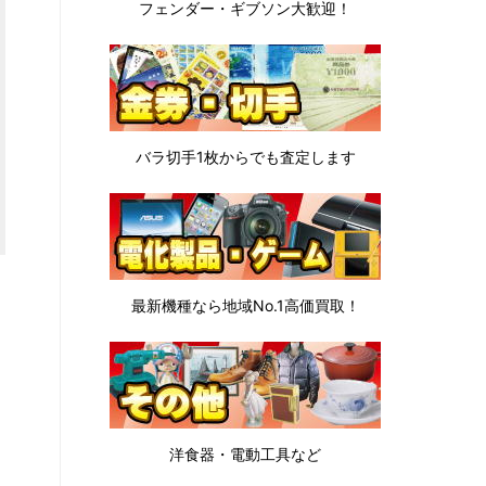
フェンダー・ギブソン
大歓迎！
バラ切手1枚から
でも査定します
最新機種なら地域No.1高価買取！
洋食器・電動工具など