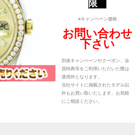
限
※キャンペーン価格
お問い合わせ
下さい
別途キャンペーンやクーポン、会
員特典等をご利用いただいた際は
適用外となります。
当社サイトに掲載されたモデル以
外もお買い取いたします。お気軽
にご相談ください。