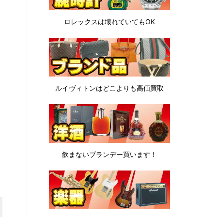
ロレックスは
壊れていてもOK
ルイヴィトンは
どこよりも高価買取
飲まないブランデー
買います！