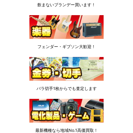
飲まないブランデー
買います！
フェンダー・ギブソン
大歓迎！
バラ切手1枚から
でも査定します
最新機種なら地域No.1高価買取！