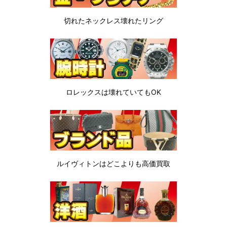
切れたネックレス
壊れたリング
ロレックスは
壊れていてもOK
ルイヴィトンは
どこよりも高価買取