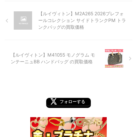
【ルイヴィトン】M2A265 2026プレフォ
ールコレクション サイドトランクPM トラ
ンクバッグの買取価格
【ルイヴィトン】M41055 モノグラム モ
ンテーニュBB ハンドバッグ の買取価格
フォローする