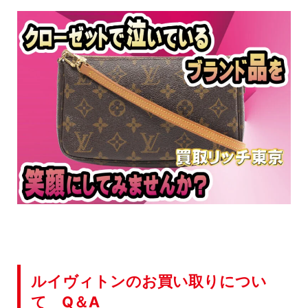
ルイヴィトンのお買い取りについ
て Q＆A