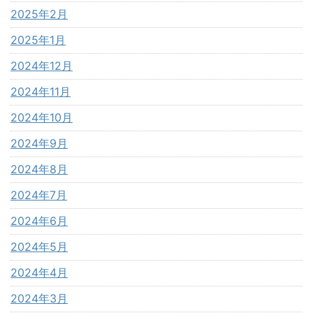
2025年2月
2025年1月
2024年12月
2024年11月
2024年10月
2024年9月
2024年8月
2024年7月
2024年6月
2024年5月
2024年4月
2024年3月