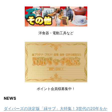
洋食器・電動工具など
ポイント会員様募集中！
NEWS
ダイバーズの決定版「緑サブ」大特集！3世代の20年をか