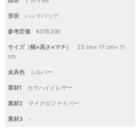
品名
アルマBB
形状
ハンドバッグ
参考定価
¥376,200
サイズ（幅×高さ×マチ）
23 cm× 17 cm× 11
cm
金具色
シルバー
素材1
カウハイドレザー
素材2
マイクロファイバー
素材3
-