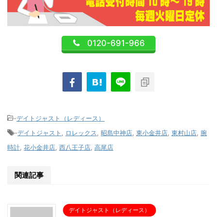
0120-691-966
-
デイトジャスト（レディース）
-
デイトジャスト
,
ロレックス
,
昭島中神店
,
東小金井店
,
東村山店
,
腕
時計
,
花小金井店
,
西八王子店
,
高尾店
関連記事
デイトジャスト（レディース）