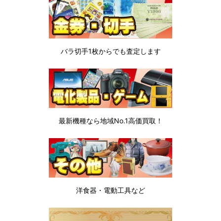
バラ切手1枚から
でも査定します
最新機種なら地域No.1高価買取！
洋食器・電動工具など