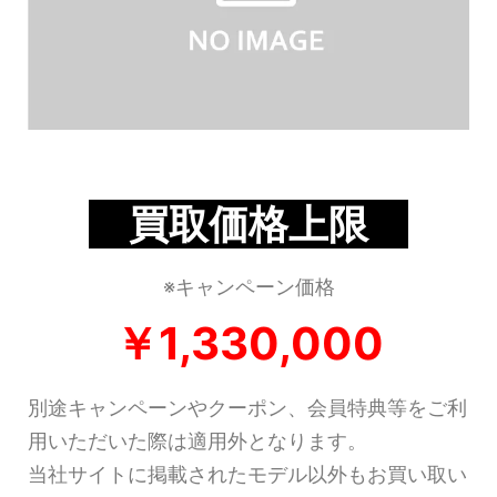
買取価格上限
※キャンペーン価格
￥1,330,000
別途キャンペーンやクーポン、会員特典等をご利
用いただいた際は適用外となります。
当社サイトに掲載されたモデル以外もお買い取い