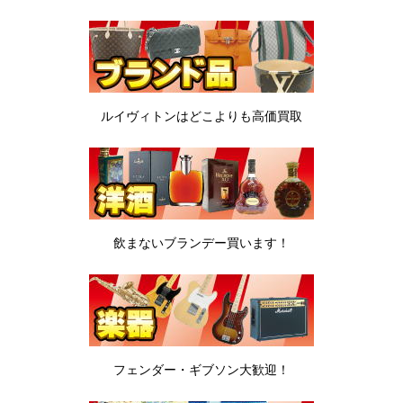
ルイヴィトンは
どこよりも高価買取
飲まないブランデー
買います！
フェンダー・ギブソン
大歓迎！