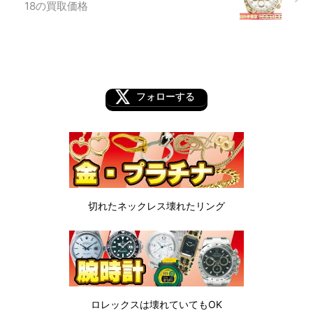
18の買取価格
フォローする
切れたネックレス
壊れたリング
ロレックスは
壊れていてもOK