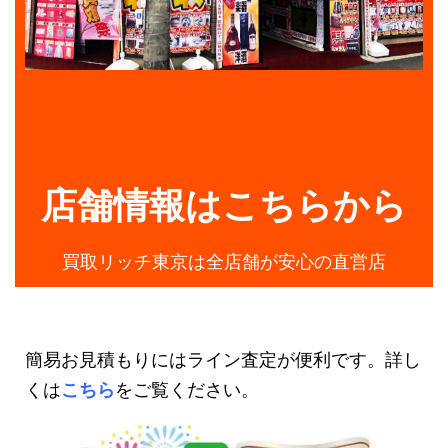
店舗情報はこちらから
買取リッチ東京は全店舗が安心の直営店
簡易お見積もりにはライン査定が便利です。詳し
くは
こちら
をご覧ください。