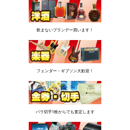
飲まないブランデー
買います！
フェンダー・ギブソン
大歓迎！
バラ切手1枚から
でも査定します