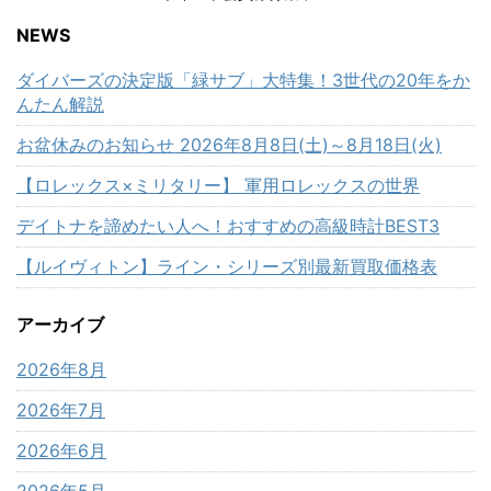
NEWS
ダイバーズの決定版「緑サブ」大特集！3世代の20年をか
んたん解説
お盆休みのお知らせ 2026年8月8日(土)～8月18日(火)
【ロレックス×ミリタリー】 軍用ロレックスの世界
デイトナを諦めたい人へ！おすすめの高級時計BEST3
【ルイヴィトン】ライン・シリーズ別最新買取価格表
アーカイブ
2026年8月
2026年7月
2026年6月