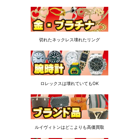
切れたネックレス
壊れたリング
ロレックスは
壊れていてもOK
ルイヴィトンは
どこよりも高価買取