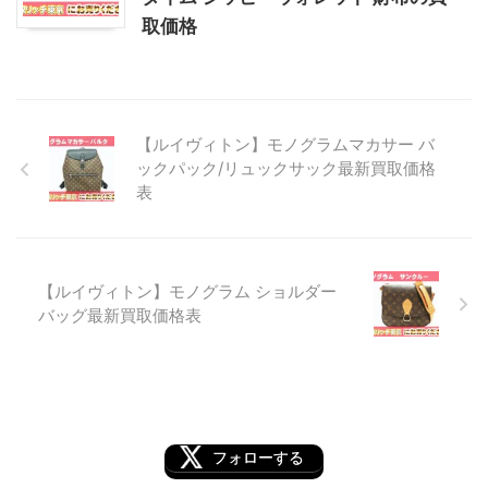
取価格
【ルイヴィトン】モノグラムマカサー バ
ックパック/リュックサック最新買取価格
表
【ルイヴィトン】モノグラム ショルダー
バッグ最新買取価格表
フォローする