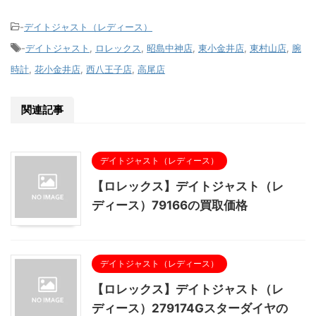
-
デイトジャスト（レディース）
-
デイトジャスト
,
ロレックス
,
昭島中神店
,
東小金井店
,
東村山店
,
腕
時計
,
花小金井店
,
西八王子店
,
高尾店
関連記事
デイトジャスト（レディース）
【ロレックス】デイトジャスト（レ
ディース）79166の買取価格
デイトジャスト（レディース）
【ロレックス】デイトジャスト（レ
ディース）279174Gスターダイヤの