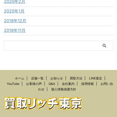
2020年2月
2020年1月
2019年12月
2019年11月
ホーム
店舗一覧
お知らせ
買取方法
LINE査定
YouTube
お客様の声
Q&A
会社案内
採用情報
お問い合
わせ
個人情報保護方針