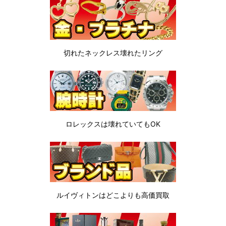
切れたネックレス
壊れたリング
ロレックスは
壊れていてもOK
ルイヴィトンは
どこよりも高価買取