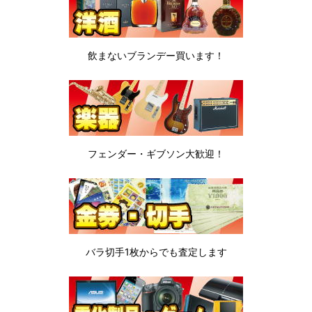
飲まないブランデー
買います！
フェンダー・ギブソン
大歓迎！
バラ切手1枚から
でも査定します