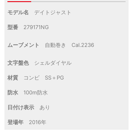
モデル名
デイトジャスト
型番
279171NG
ムーブメント
自動巻き Cal.2236
文字盤色
シェルダイヤル
材質
コンビ SS＋PG
防水
100m防水
日付け表示
あり
登場年
2016年