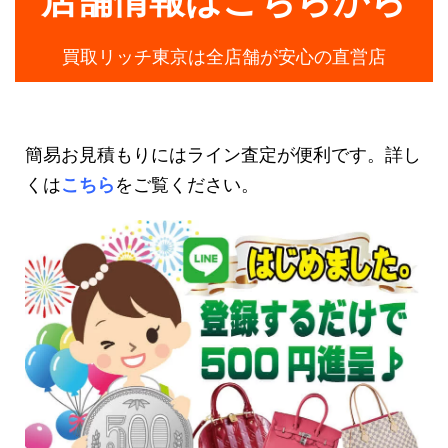
買取リッチ東京は全店舗が安心の直営店
簡易お見積もりにはライン査定が便利です。詳し
くは
こちら
をご覧ください。