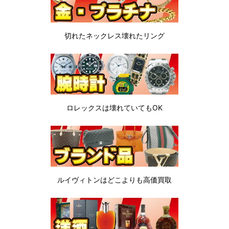
切れたネックレス
壊れたリング
ロレックスは
壊れていてもOK
ルイヴィトンは
どこよりも高価買取