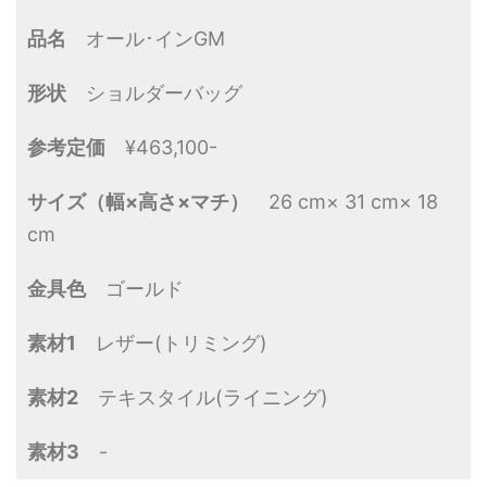
品名
オール･インGM
形状
ショルダーバッグ
参考定価
¥463,100-
サイズ（幅×高さ×マチ）
26 cm× 31 cm× 18
cm
金具色
ゴールド
素材1
レザー(トリミング)
素材2
テキスタイル(ライニング)
素材3
-