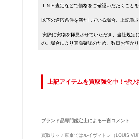
ＩＮＥ査定などで価格をご確認いだたくことを
以下の適応条件を満たしている場合、上記買取
実際に実物を拝見させていただき、当社規定
の。場合により真贋確認のため、数日お預かり
上記アイテムを買取強化中！ぜひ
ブランド品専門鑑定士による一言コメント
買取リッチ東京ではルイヴィトン（LOUIS VUI