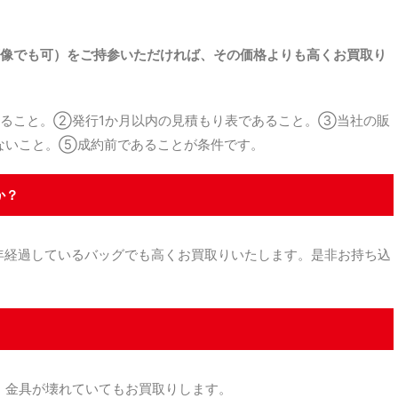
。
像でも可）をご持参いただければ、その価格よりも高くお買取り
ること。②発行1か月以内の見積もり表であること。③当社の販
ないこと。⑤成約前であることが条件です。
か？
経過しているバッグでも高くお買取りいたします。是非お持ち込
金具が壊れていてもお買取りします。