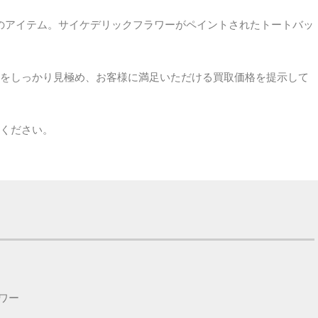
ンのアイテム。サイケデリックフラワーがペイントされたトートバッ
をしっかり見極め、お客様に満足いただける買取価格を提示して
せください。
ワー