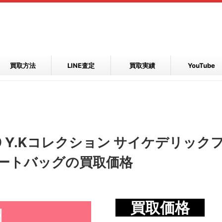
買取方法
LINE査定
買取実績
YouTube
9 Y.Kコレクション サイケデリック
トートバッグの買取価格
買取価格