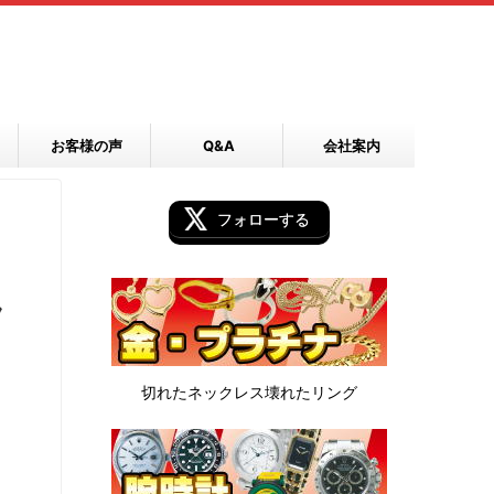
お客様の声
Q&A
会社案内
フォローする
フ
切れたネックレス
壊れたリング