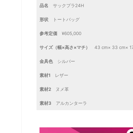
品名
サックプラ24H
形状
トートバッグ
参考定価
¥605,000
サイズ（幅×高さ×マチ）
43 cm× 33 cm× 1
金具色
シルバー
素材1
レザー
素材2
ヌメ革
素材3
アルカンターラ