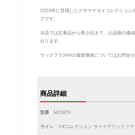
2023年に登場したクサマヤヨイコレクショ
グです。
当店では定番品から希少品まで、お品物の価値
おります。
サックプラ24Hの最新価格についてはお問合
商品詳細
型番
M21679
ライン
Y.Kコレクション サイケデリックフラ