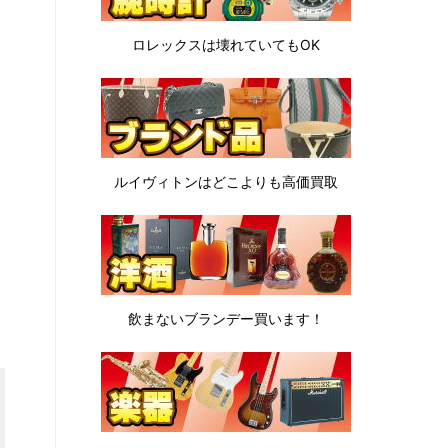
ロレックスは
壊れていてもOK
ルイヴィトンは
どこよりも高価買取
飲まないブランデー
買います！