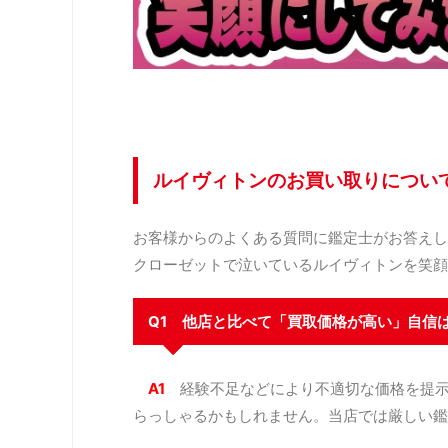
ルイヴィトンのお買い取りについ
お客様からのよくある質問に鑑定士がお答えし
クローゼットで泣いているルイヴィトンを笑顔
Q1 他店と比べて「買取価格が高い」自信
A1
経験不足などにより不適切な価格を提
らっしゃるかもしれません。当店では厳しい鑑