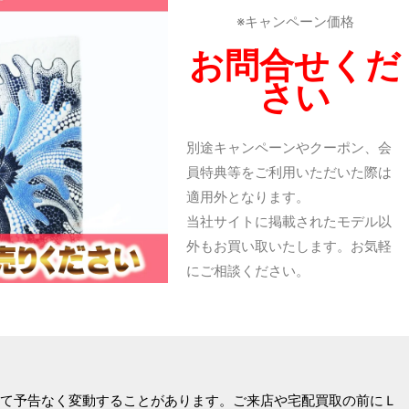
※キャンペーン価格
お問合せくだ
さい
別途キャンペーンやクーポン、会
員特典等をご利用いただいた際は
適用外となります。
当社サイトに掲載されたモデル以
外もお買い取いたします。お気軽
にご相談ください。
て予告なく変動することがあります。ご来店や宅配買取の前にＬ