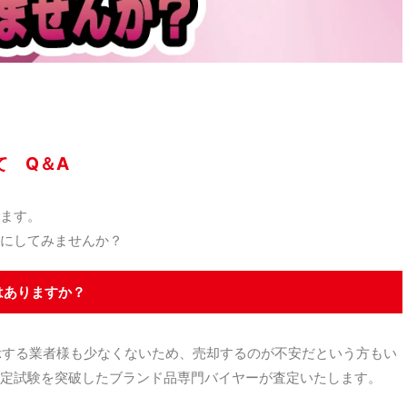
て Q＆A
ます。
にしてみませんか？
はありますか？
示する業者様も少なくないため、売却するのが不安だという方もい
定試験を突破したブランド品専門バイヤーが査定いたします。