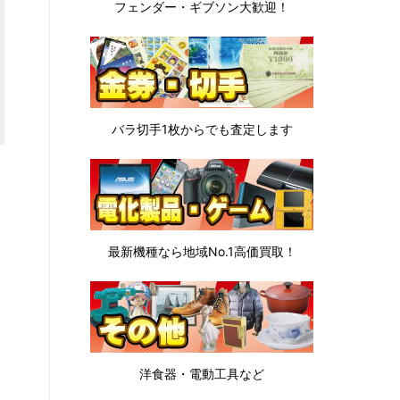
フェンダー・ギブソン
大歓迎！
バラ切手1枚から
でも査定します
最新機種なら地域No.1高価買取！
洋食器・電動工具など