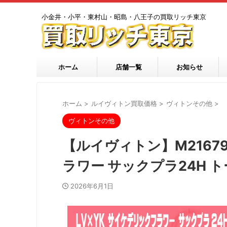
小金井・小平・東村山・昭島・八王子の買取リッチ東京
ホーム
店舗一覧
お知らせ
ホーム
>
ルイヴィトン買取価格
>
ヴィトンその他
>
ヴィトンその他
【ルイヴィトン】M2167
ラワー サックプラ24H 
2026年6月1日