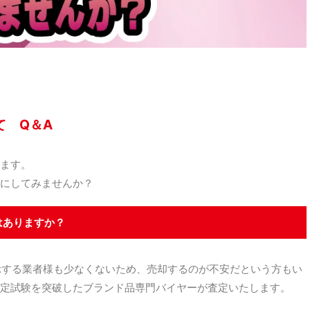
て Q＆A
ます。
にしてみませんか？
はありますか？
示する業者様も少なくないため、売却するのが不安だという方もい
定試験を突破したブランド品専門バイヤーが査定いたします。