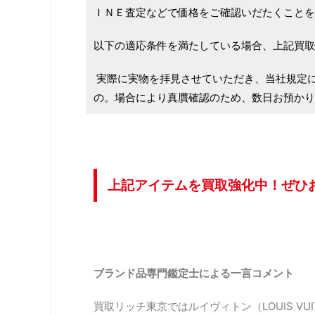
ＩＮＥ査定などで価格をご確認いだたくことを
以下の適応条件を満たしている場合、上記買取
実際に実物を拝見させていただき、当社規定
の。場合により真贋確認のため、数日お預かり
上記アイテムを買取強化中！ぜひ
ブランド品専門鑑定士による一言コメント
買取リッチ東京ではルイヴィトン（LOUIS VU