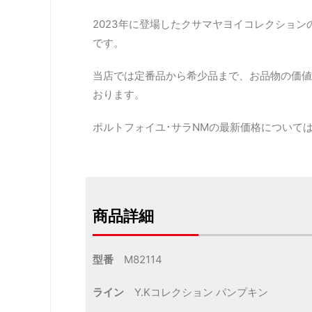
2023年に登場したクサマヤヨイコレクショ
です。
当店では定番品から希少品まで、お品物の価値
おります。
ポルトフォイユ･サラNMの最新価格について
商品詳細
型番
M82114
ライン
Y.Kコレクション パンプキン