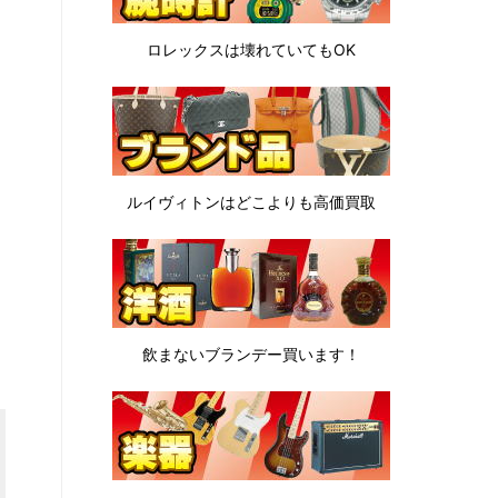
ロレックスは
壊れていてもOK
ルイヴィトンは
どこよりも高価買取
飲まないブランデー
買います！