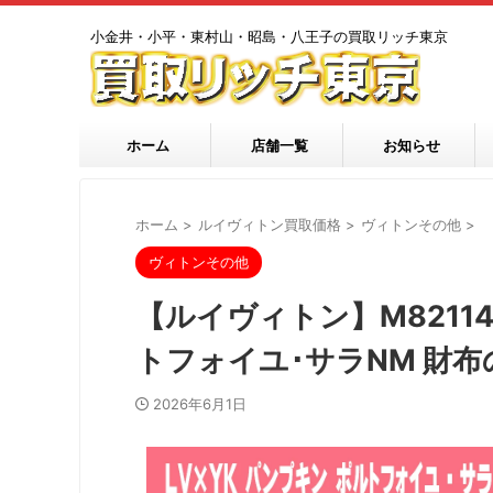
小金井・小平・東村山・昭島・八王子の買取リッチ東京
ホーム
店舗一覧
お知らせ
ホーム
>
ルイヴィトン買取価格
>
ヴィトンその他
>
ヴィトンその他
【ルイヴィトン】M82114
トフォイユ･サラNM 財
2026年6月1日