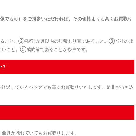
。
像でも可）をご持参いただければ、その価格よりも高くお買取り
ること。②発行1か月以内の見積もり表であること。③当社の販
ないこと。⑤成約前であることが条件です。
か？
経過しているバッグでも高くお買取りいたします。是非お持ち込
金具が壊れていてもお買取りします。