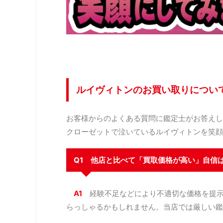
ルイヴィトンのお買い取りについ
お客様からのよくある質問に鑑定士がお答えし
クローゼットで泣いているルイヴィトンを笑顔
Q1 他店と比べて「買取価格が高い」自信
A1
経験不足などにより不適切な価格を提
らっしゃるかもしれません。当店では厳しい鑑