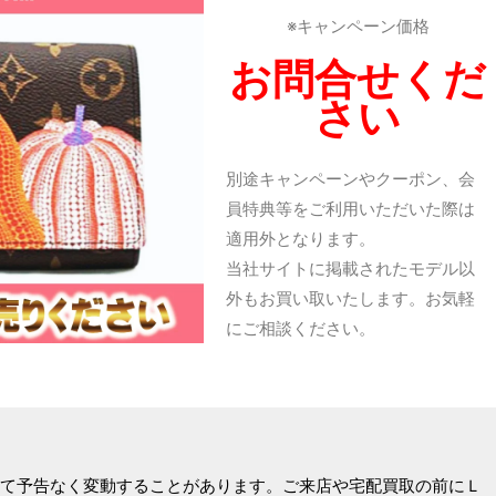
※キャンペーン価格
お問合せくだ
さい
別途キャンペーンやクーポン、会
員特典等をご利用いただいた際は
適用外となります。
当社サイトに掲載されたモデル以
外もお買い取いたします。お気軽
にご相談ください。
て予告なく変動することがあります。ご来店や宅配買取の前にＬ