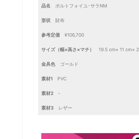
品名
ポルトフォイユ･サラNM
形状
財布
参考定価
¥106,700
サイズ（幅×高さ×マチ）
19.5 cm× 11 cm× 2
金具色
ゴールド
素材1
PVC
素材2
-
素材3
レザー