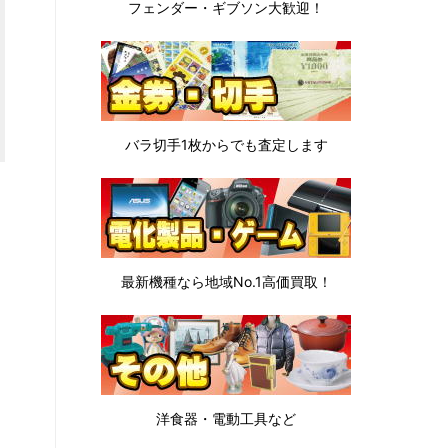
フェンダー・ギブソン
大歓迎！
バラ切手1枚から
でも査定します
最新機種なら地域No.1高価買取！
洋食器・電動工具など