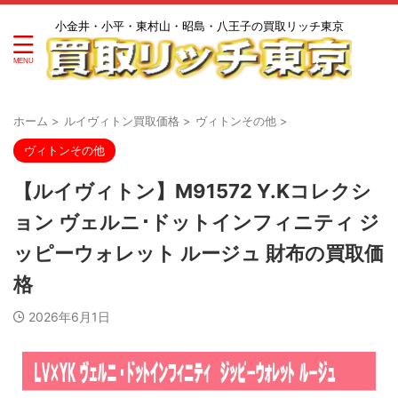
小金井・小平・東村山・昭島・八王子の買取リッチ東京
ホーム
>
ルイヴィトン買取価格
>
ヴィトンその他
>
ヴィトンその他
【ルイヴィトン】M91572 Y.Kコレクシ
ョン ヴェルニ･ドットインフィニティ ジ
ッピーウォレット ルージュ 財布の買取価
格
2026年6月1日