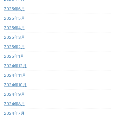
2025年6月
2025年5月
2025年4月
2025年3月
2025年2月
2025年1月
2024年12月
2024年11月
2024年10月
2024年9月
2024年8月
2024年7月