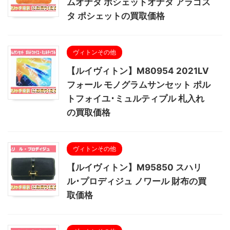
ムオナタ ポシェットオナタ アラゴス
タ ポシェットの買取価格
ヴィトンその他
【ルイヴィトン】M80954 2021LV
フォール モノグラムサンセット ポル
トフォイユ･ミュルティプル 札入れ
の買取価格
ヴィトンその他
【ルイヴィトン】M95850 スハリ
ル･プロディジュ ノワール 財布の買
取価格