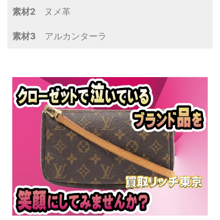
素材2
ヌメ革
素材3
アルカンターラ