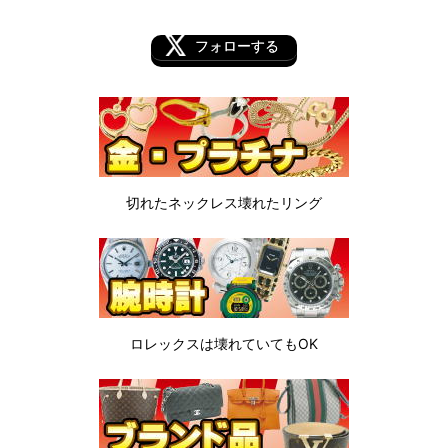
フォローする
切れたネックレス
壊れたリング
ロレックスは
壊れていてもOK