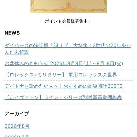
ポイント会員様募集中！
NEWS
ダイバーズの決定版「緑サブ」大特集！3世代の20年をか
んたん解説
お盆休みのお知らせ 2026年8月8日(土)～8月18日(火)
【ロレックス×ミリタリー】 軍用ロレックスの世界
デイトナを諦めたい人へ！おすすめの高級時計BEST3
【ルイヴィトン】ライン・シリーズ別最新買取価格表
アーカイブ
2026年8月