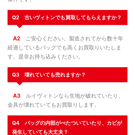
Q2 古いヴィトンでも買取してもらえますか？
A2
ご安心ください。製造されてから数十年
経過しているバッグでも高くお買取りいたしま
す。是非お持ち込みください。
Q3 壊れていても売れますか？
A3
ルイヴィトンなら生地が破れていたり、
金具が壊れていてもお買取りします。
Q4 バッグの内部がべたついていたり、カビが
発生していても大丈夫？