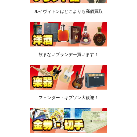
ルイヴィトンは
どこよりも高価買取
飲まないブランデー
買います！
フェンダー・ギブソン
大歓迎！