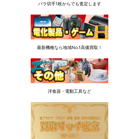
バラ切手1枚から
でも査定します
最新機種なら地域No.1高価買取！
洋食器・電動工具など