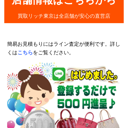
買取リッチ東京は全店舗が安心の直営店
簡易お見積もりにはライン査定が便利です。詳し
くは
こちら
をご覧ください。