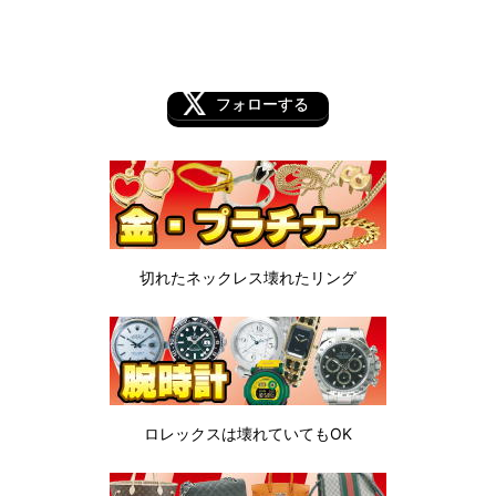
フォローする
切れたネックレス
壊れたリング
ロレックスは
壊れていてもOK