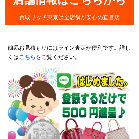
買取リッチ東京は全店舗が安心の直営店
簡易お見積もりにはライン査定が便利です。詳し
くは
こちら
をご覧ください。