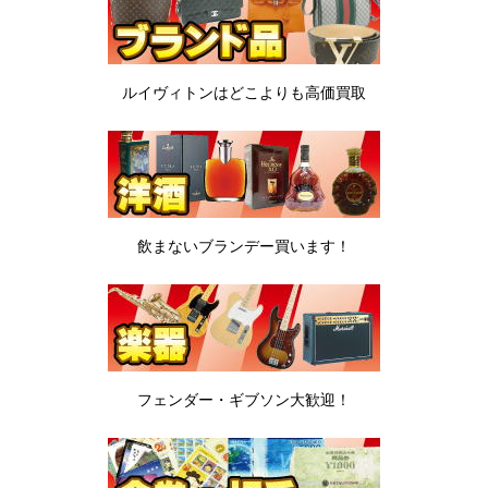
ルイヴィトンは
どこよりも高価買取
飲まないブランデー
買います！
フェンダー・ギブソン
大歓迎！