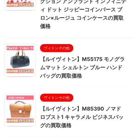
クション アンプラント インフィニテ
ィ ドット ジッピーコインパース ブ
ロン×ルージュ コインケースの買取
価格
ヴィトンその他
【ルイヴィトン】M55175 モノグラ
ムマット シェルトン ブルー ハンド
バッグの買取価格
ヴィトンその他
【ルイヴィトン】M85390 ノマド
ロブスト1 キャラメル ビジネスバッ
グの買取価格