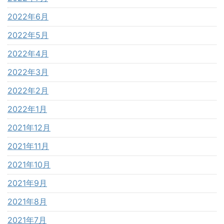
2022年6月
2022年5月
2022年4月
2022年3月
2022年2月
2022年1月
2021年12月
2021年11月
2021年10月
2021年9月
2021年8月
2021年7月