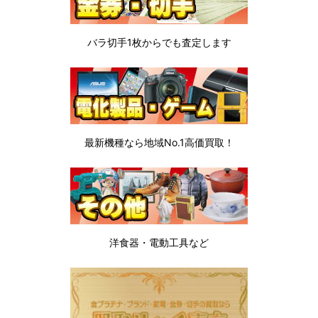
バラ切手1枚から
でも査定します
最新機種なら地域No.1高価買取！
洋食器・電動工具など