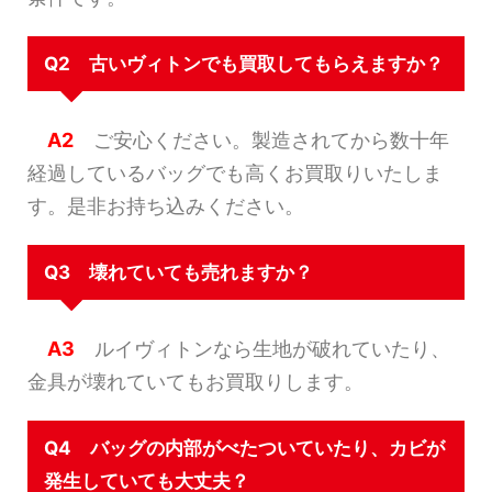
Q2 古いヴィトンでも買取してもらえますか？
A2
ご安心ください。製造されてから数十年
経過しているバッグでも高くお買取りいたしま
す。是非お持ち込みください。
Q3 壊れていても売れますか？
A3
ルイヴィトンなら生地が破れていたり、
金具が壊れていてもお買取りします。
Q4 バッグの内部がべたついていたり、カビが
発生していても大丈夫？