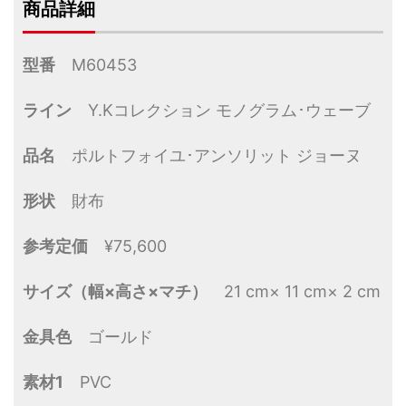
商品詳細
型番
M60453
ライン
Y.Kコレクション モノグラム･ウェーブ
品名
ポルトフォイユ･アンソリット ジョーヌ
形状
財布
参考定価
¥75,600
サイズ（幅×高さ×マチ）
21 cm× 11 cm× 2 cm
金具色
ゴールド
素材1
PVC