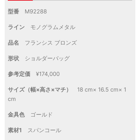
型番
M92288
ライン
モノグラムメタル
品名
フランシス ブロンズ
形状
ショルダーバッグ
参考定価
¥174,000
サイズ（幅×高さ×マチ）
18 cm× 16.5 cm× 1
cm
金具色
ゴールド
素材1
スパンコール