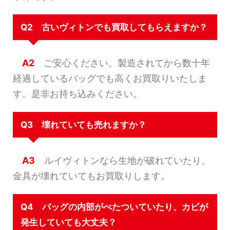
Q2 古いヴィトンでも買取してもらえますか？
A2
ご安心ください。製造されてから数十年
経過しているバッグでも高くお買取りいたしま
す。是非お持ち込みください。
Q3 壊れていても売れますか？
A3
ルイヴィトンなら生地が破れていたり、
金具が壊れていてもお買取りします。
Q4 バッグの内部がべたついていたり、カビが
発生していても大丈夫？