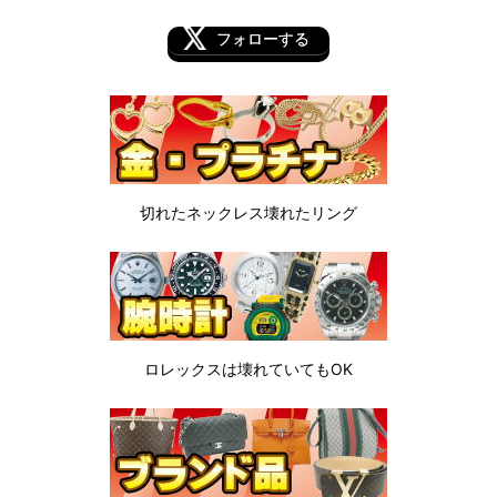
フォローする
切れたネックレス
壊れたリング
ロレックスは
壊れていてもOK