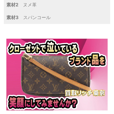
素材2
ヌメ革
素材3
スパンコール