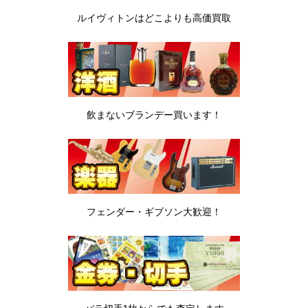
ルイヴィトンは
どこよりも高価買取
飲まないブランデー
買います！
フェンダー・ギブソン
大歓迎！