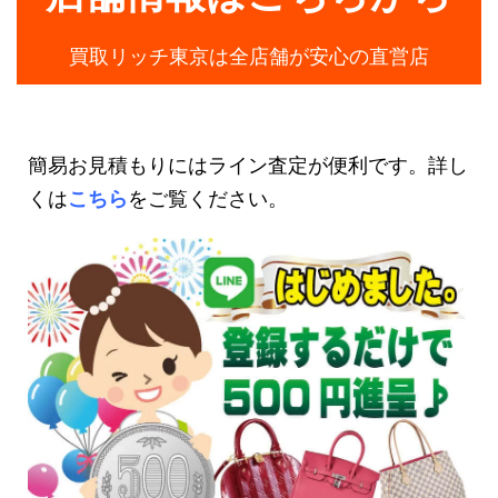
買取リッチ東京は全店舗が安心の直営店
簡易お見積もりにはライン査定が便利です。詳し
くは
こちら
をご覧ください。