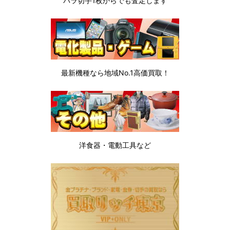
バラ切手1枚から
でも査定します
最新機種なら地域No.1高価買取！
洋食器・電動工具など