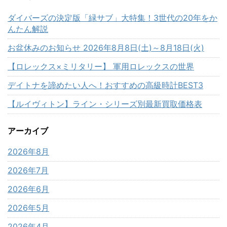
ダイバーズの決定版「緑サブ」大特集！3世代の20年をか
んたん解説
お盆休みのお知らせ 2026年8月8日(土)～8月18日(火)
【ロレックス×ミリタリー】 軍用ロレックスの世界
デイトナを諦めたい人へ！おすすめの高級時計BEST3
【ルイヴィトン】ライン・シリーズ別最新買取価格表
アーカイブ
2026年8月
2026年7月
2026年6月
2026年5月
2026年4月