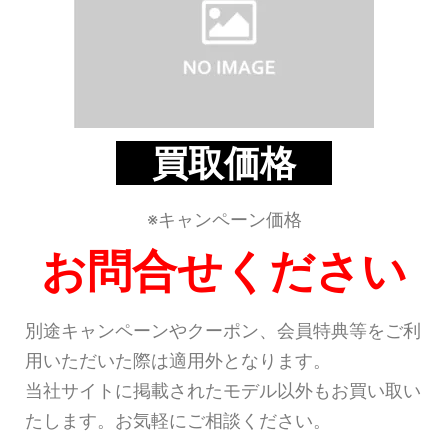
買取価格
※キャンペーン価格
お問合せください
別途キャンペーンやクーポン、会員特典等をご利
用いただいた際は適用外となります。
当社サイトに掲載されたモデル以外もお買い取い
たします。お気軽にご相談ください。