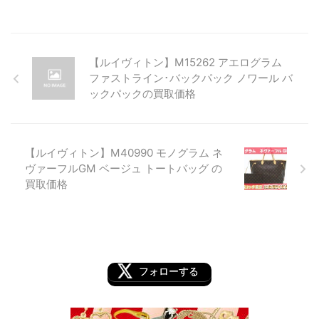
【ルイヴィトン】M15262 アエログラム
ファストライン･バックパック ノワール バ
ックパックの買取価格
【ルイヴィトン】M40990 モノグラム ネ
ヴァーフルGM ベージュ トートバッグ の
買取価格
フォローする