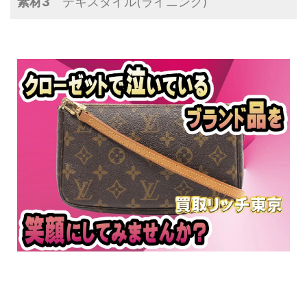
素材3
テキスタイル(ライニング)