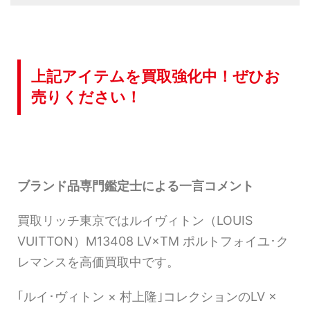
上記アイテムを買取強化中！ぜひお
売りください！
ブランド品専門鑑定士による一言コメント
買取リッチ東京ではルイヴィトン（LOUIS
VUITTON）M13408 LV×TM ポルトフォイユ･ク
レマンスを高価買取中です。
｢ルイ･ヴィトン × 村上隆｣コレクションのLV ×