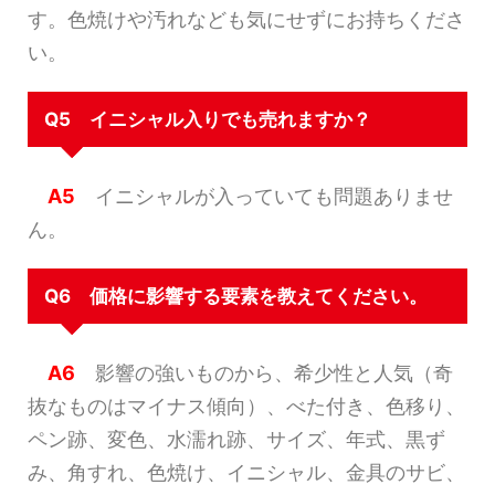
す。色焼けや汚れなども気にせずにお持ちくださ
い。
Q5 イニシャル入りでも売れますか？
A5
イニシャルが入っていても問題ありませ
ん。
Q6 価格に影響する要素を教えてください。
A6
影響の強いものから、希少性と人気（奇
抜なものはマイナス傾向）、べた付き、色移り、
ペン跡、変色、水濡れ跡、サイズ、年式、黒ず
み、角すれ、色焼け、イニシャル、金具のサビ、