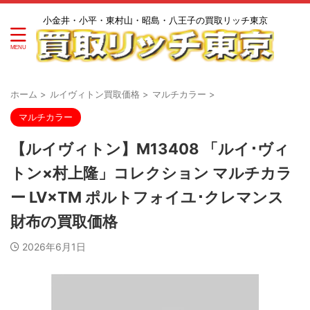
小金井・小平・東村山・昭島・八王子の買取リッチ東京
ホーム
>
ルイヴィトン買取価格
>
マルチカラー
>
マルチカラー
【ルイヴィトン】M13408 「ルイ･ヴィ
トン×村上隆」コレクション マルチカラ
ー LV×TM ポルトフォイユ･クレマンス
財布の買取価格
2026年6月1日