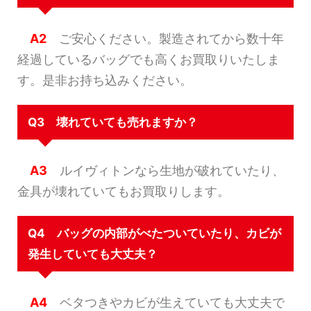
A2
ご安心ください。製造されてから数十年
経過しているバッグでも高くお買取りいたしま
す。是非お持ち込みください。
Q3 壊れていても売れますか？
A3
ルイヴィトンなら生地が破れていたり、
金具が壊れていてもお買取りします。
Q4 バッグの内部がべたついていたり、カビが
発生していても大丈夫？
A4
ベタつきやカビが生えていても大丈夫で