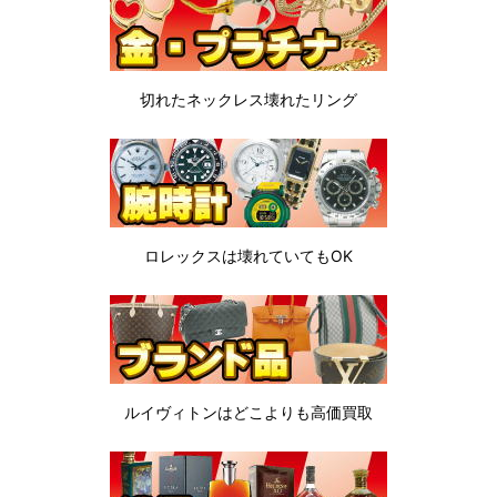
切れたネックレス
壊れたリング
ロレックスは
壊れていてもOK
ルイヴィトンは
どこよりも高価買取