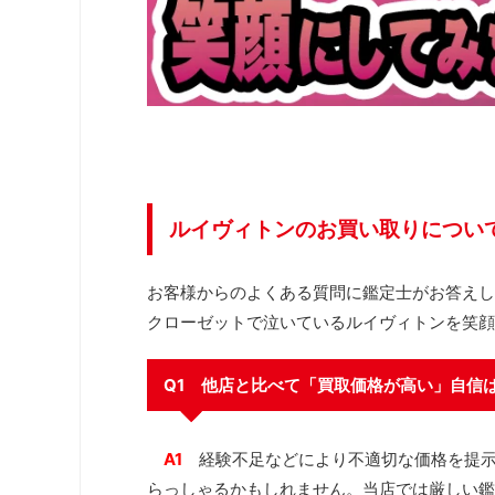
ルイヴィトンのお買い取りについ
お客様からのよくある質問に鑑定士がお答えし
クローゼットで泣いているルイヴィトンを笑顔
Q1 他店と比べて「買取価格が高い」自信
A1
経験不足などにより不適切な価格を提
らっしゃるかもしれません。当店では厳しい鑑