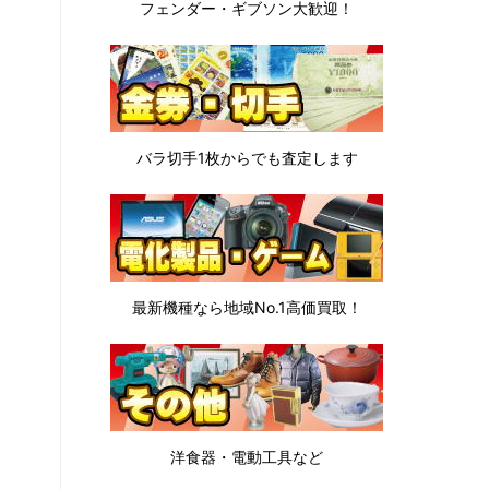
フェンダー・ギブソン
大歓迎！
バラ切手1枚から
でも査定します
最新機種なら地域No.1高価買取！
洋食器・電動工具など