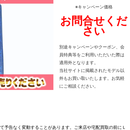
※キャンペーン価格
お問合せくだ
さい
別途キャンペーンやクーポン、会
員特典等をご利用いただいた際は
適用外となります。
当社サイトに掲載されたモデル以
外もお買い取いたします。お気軽
にご相談ください。
て予告なく変動することがあります。ご来店や宅配買取の前にＬ