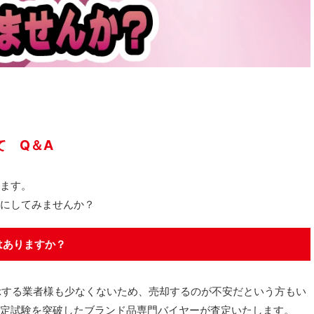
て Q＆A
ます。
にしてみませんか？
はありますか？
示する業者様も少なくないため、売却するのが不安だという方もい
定試験を突破したブランド品専門バイヤーが査定いたします。