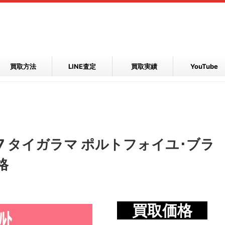
買取方法
LINE査定
買取実績
YouTube
7 タイガラマ ポルトフォイユ･ブラ
格
買取価格