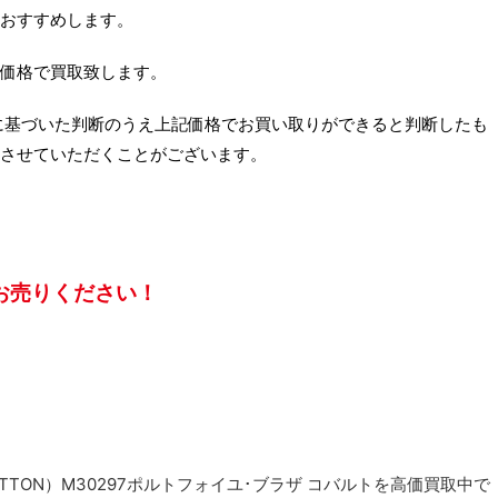
おすすめします。
価格で買取致します。
に基づいた判断のうえ上記価格でお買い取りができると判断したも
させていただくことがございます。
お売りください！
ITTON）M30297ポルトフォイユ･ブラザ コバルトを高価買取中で