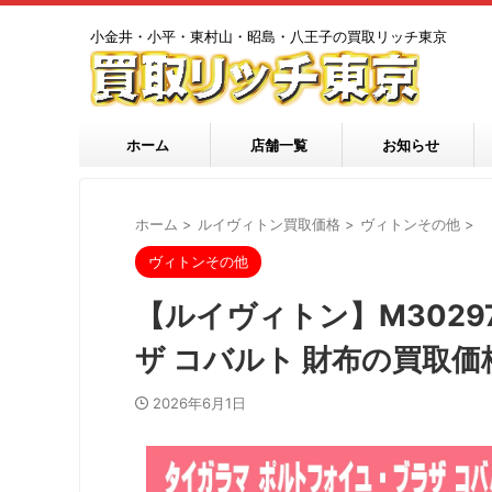
小金井・小平・東村山・昭島・八王子の買取リッチ東京
ホーム
店舗一覧
お知らせ
ホーム
>
ルイヴィトン買取価格
>
ヴィトンその他
>
ヴィトンその他
【ルイヴィトン】M3029
ザ コバルト 財布の買取価
2026年6月1日