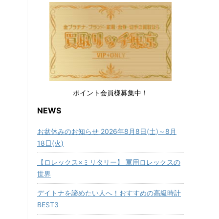
ポイント会員様募集中！
NEWS
お盆休みのお知らせ 2026年8月8日(土)～8月
18日(火)
【ロレックス×ミリタリー】 軍用ロレックスの
世界
デイトナを諦めたい人へ！おすすめの高級時計
BEST3