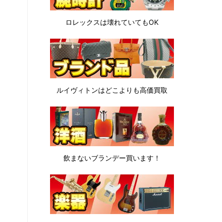
ロレックスは
壊れていてもOK
ルイヴィトンは
どこよりも高価買取
飲まないブランデー
買います！