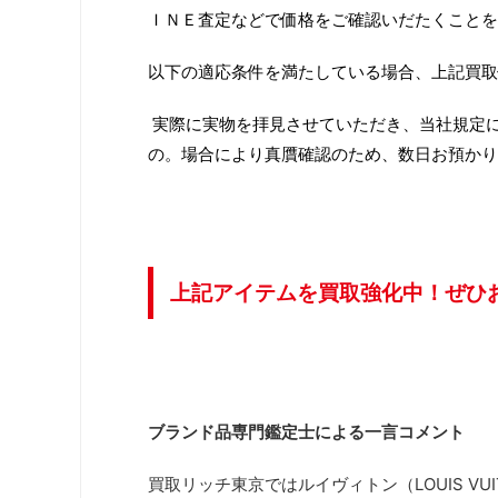
ＩＮＥ査定などで価格をご確認いだたくことを
以下の適応条件を満たしている場合、上記買取
実際に実物を拝見させていただき、当社規定
の。場合により真贋確認のため、数日お預かり
上記アイテムを買取強化中！ぜひ
ブランド品専門鑑定士による一言コメント
買取リッチ東京ではルイヴィトン（LOUIS VU