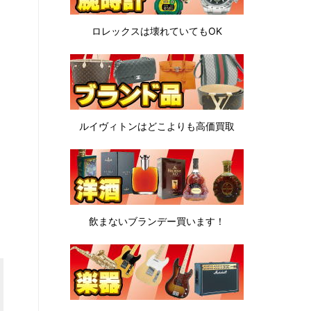
ロレックスは
壊れていてもOK
ルイヴィトンは
どこよりも高価買取
飲まないブランデー
買います！