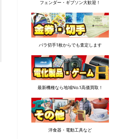
フェンダー・ギブソン
大歓迎！
バラ切手1枚から
でも査定します
最新機種なら地域No.1高価買取！
洋食器・電動工具など