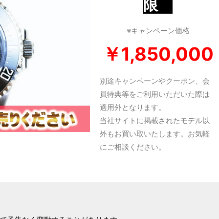
限
※キャンペーン価格
￥1,85
0,000
別途キャンペーンやクーポン、会
員特典等をご利用いただいた際は
適用外となります。
当社サイトに掲載されたモデル以
外もお買い取いたします。お気軽
にご相談ください。