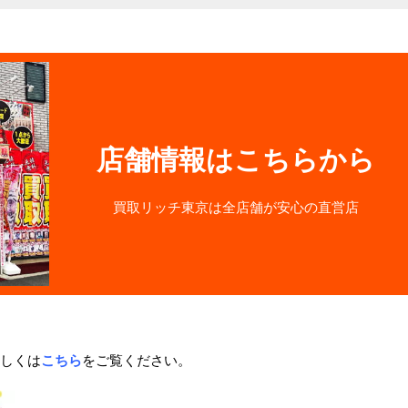
店舗情報はこちらから
買取リッチ東京は全店舗が安心の直営店
しくは
こちら
をご覧ください。