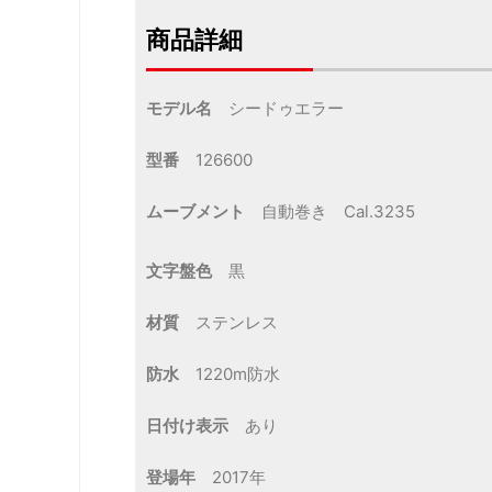
商品詳細
モデル名
シードゥエラー
型番
126600
ムーブメント
自動巻き Cal.3235
文字盤色
黒
材質
ステンレス
防水
1220m防水
日付け表示
あり
登場年
2017年