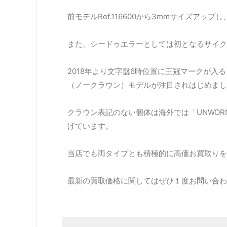
前モデルRef.116600から3mmサイズアッ
また、シードゥエラーとしては初となるサイク
2018年より文字盤6時位置に王冠マークが入
（ノークラウン）モデルが注目されはじめまし
クラウン表記のない個体は海外では「UNWOR
げています。
当店でも両タイプとも積極的に高価お買取りを
最新の買取価格に関してはぜひ１度お問い合わ