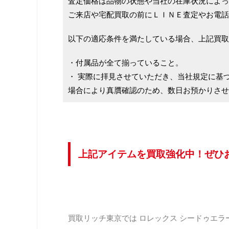
査定価格は品物の状態や当社の在庫状況によっ
ご来店や宅配買取の前にＬＩＮＥ査定やお電話
以下の適応条件を満たしている場合、上記買取
・付属品が全て揃っていること。
・ 実際に拝見させていただき、当社規定に基
場合により真贋確認のため、数日お預かりさせ
上記アイテムを買取強化中！ぜひ
買取リッチ東京では ロレックス シードゥエラー