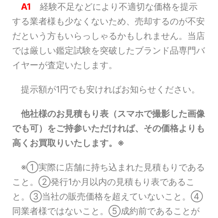
A1
経験不足などにより不適切な価格を提示
する業者様も少なくないため、売却するのが不安
だという方もいらっしゃるかもしれません。当店
では厳しい鑑定試験を突破したブランド品専門バ
イヤーが査定いたします。
提示額が1円でも安ければお知らせください。
他社様のお見積もり表（スマホで撮影した画像
でも可）をご持参いただければ、その価格よりも
高くお買取りいたします。※
※①実際に店舗に持ち込まれた見積もりである
こと。②発行1か月以内の見積もり表であるこ
と。③当社の販売価格を超えていないこと。④
同業者様ではないこと。⑤成約前であることが