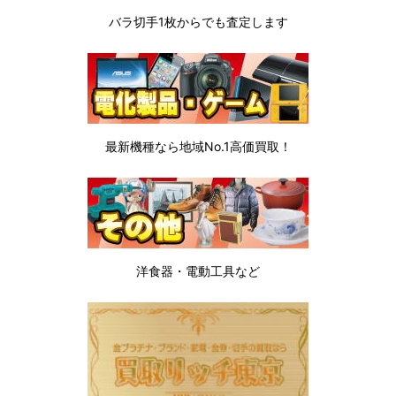
バラ切手1枚から
でも査定します
最新機種なら地域No.1高価買取！
洋食器・電動工具など