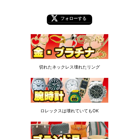
フォローする
切れたネックレス
壊れたリング
ロレックスは
壊れていてもOK