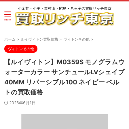
小金井・小平・東村山・昭島・八王子の買取リッチ東京
ホーム
>
ルイヴィトン買取価格
>
ヴィトンその他
>
ヴィトンその他
【ルイヴィトン】M0359S モノグラムウ
ォーターカラー サンチュールLVシェイプ
40MM リバーシブル100 ネイビー ベル
トの買取価格
2026年6月1日