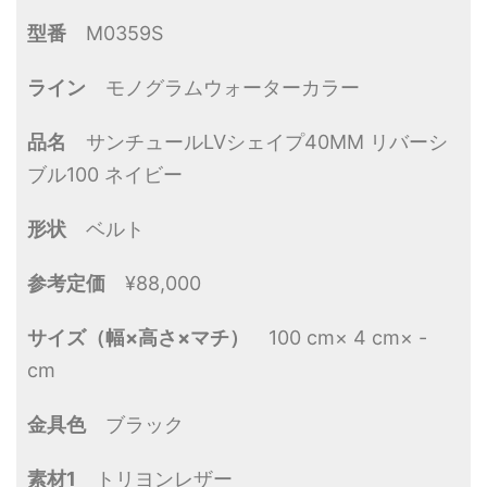
型番
M0359S
ライン
モノグラムウォーターカラー
品名
サンチュールLVシェイプ40MM リバーシ
ブル100 ネイビー
形状
ベルト
参考定価
¥88,000
サイズ（幅×高さ×マチ）
100 cm× 4 cm× -
cm
金具色
ブラック
素材1
トリヨンレザー