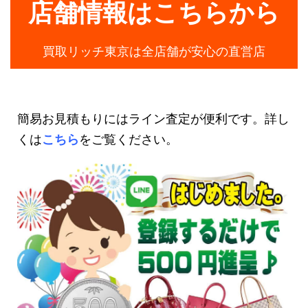
店舗情報はこちらから
買取リッチ東京は全店舗が安心の直営店
簡易お見積もりにはライン査定が便利です。詳し
くは
こちら
をご覧ください。