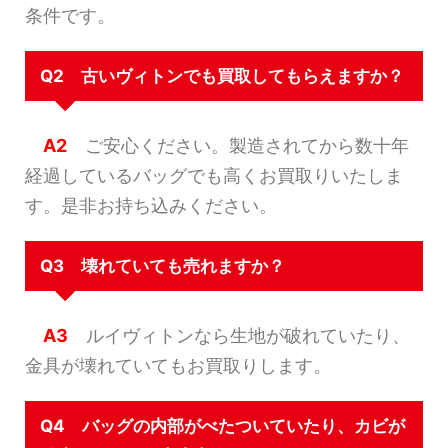
条件です。
Q2 古いヴィトンでも買取してもらえますか？
A2
ご安心ください。製造されてから数十年
経過しているバッグでも高くお買取りいたしま
す。是非お持ち込みください。
Q3 壊れていても売れますか？
A3
ルイヴィトンなら生地が破れていたり、
金具が壊れていてもお買取りします。
Q4 バッグの内部がべたついていたり、カビが