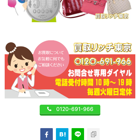
0120-691-966