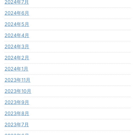
2024年7月
2024年6月
2024年5月
2024年4月
2024年3月
2024年2月
2024年1月
2023年11月
2023年10月
2023年9月
2023年8月
2023年7月