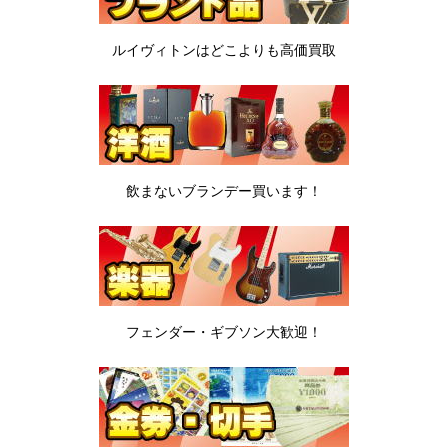
ルイヴィトンは
どこよりも高価買取
飲まないブランデー
買います！
フェンダー・ギブソン
大歓迎！