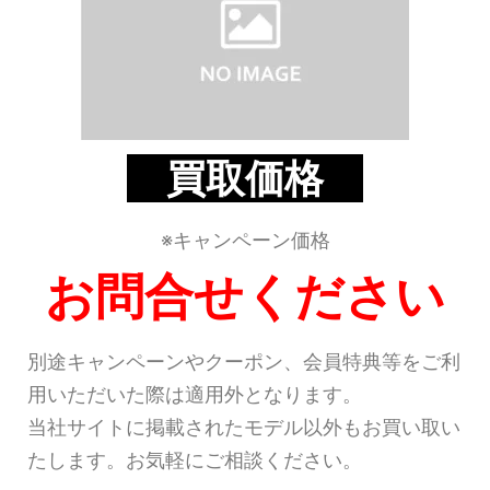
買取価格
※キャンペーン価格
お問合せください
別途キャンペーンやクーポン、会員特典等をご利
用いただいた際は適用外となります。
当社サイトに掲載されたモデル以外もお買い取い
たします。お気軽にご相談ください。