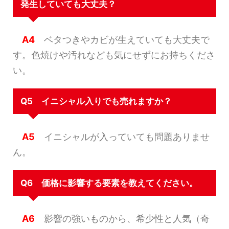
発生していても大丈夫？
A4
ベタつきやカビが生えていても大丈夫で
す。色焼けや汚れなども気にせずにお持ちくださ
い。
Q5 イニシャル入りでも売れますか？
A5
イニシャルが入っていても問題ありませ
ん。
Q6 価格に影響する要素を教えてください。
A6
影響の強いものから、希少性と人気（奇