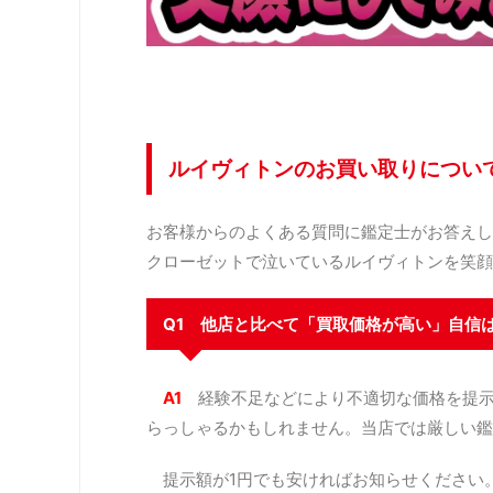
ルイヴィトンのお買い取りについ
お客様からのよくある質問に鑑定士がお答えし
クローゼットで泣いているルイヴィトンを笑顔
Q1 他店と比べて「買取価格が高い」自信
A1
経験不足などにより不適切な価格を提
らっしゃるかもしれません。当店では厳しい鑑
提示額が1円でも安ければお知らせください