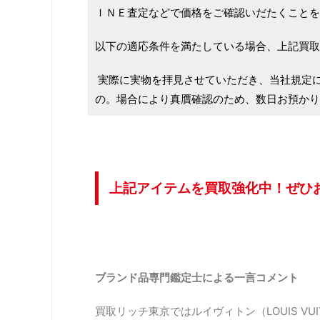
ＩＮＥ査定などで価格をご確認いだたくことを
以下の適応条件を満たしている場合、上記買取
実際に実物を拝見させていただき、当社規定
の。場合により真贋確認のため、数日お預かり
上記アイテムを買取強化中！ぜひ
ブランド品専門鑑定士による一言コメント
買取リッチ東京ではルイヴィトン（LOUIS VU