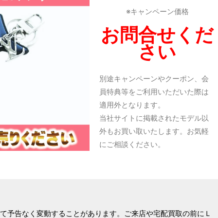
※キャンペーン価格
お問合せくだ
さい
別途キャンペーンやクーポン、会
員特典等をご利用いただいた際は
適用外となります。
当社サイトに掲載されたモデル以
外もお買い取いたします。お気軽
にご相談ください。
て予告なく変動することがあります。ご来店や宅配買取の前にＬ