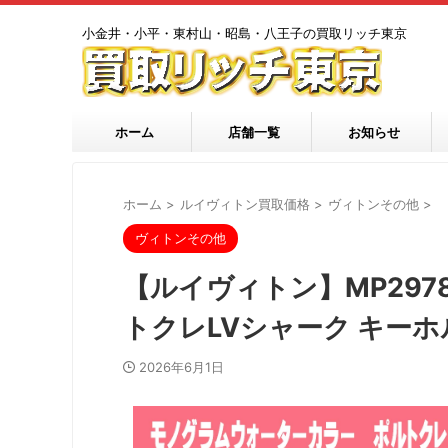
小金井・小平・東村山・昭島・八王子の買取リッチ東京
ホーム
店舗一覧
お知らせ
ホーム
>
ルイヴィトン買取価格
>
ヴィトンその他
>
ヴィトンその他
【ルイヴィトン】MP297
トクレLVシャーク キー
2026年6月1日