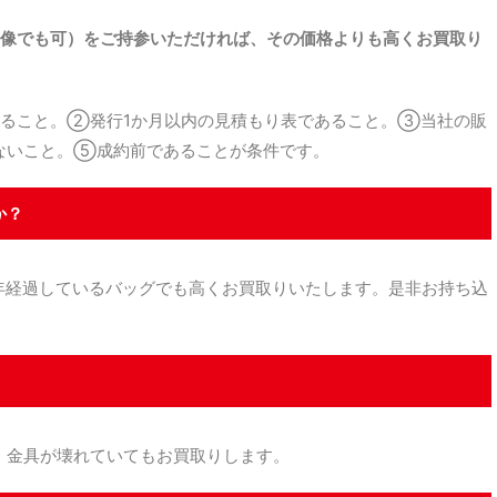
像でも可）をご持参いただければ、その価格よりも高くお買取り
ること。②発行1か月以内の見積もり表であること。③当社の販
ないこと。⑤成約前であることが条件です。
か？
経過しているバッグでも高くお買取りいたします。是非お持ち込
金具が壊れていてもお買取りします。