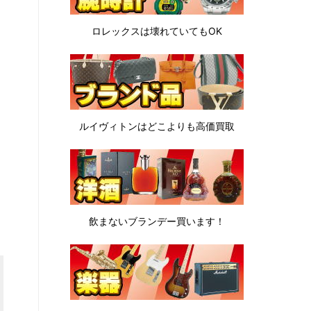
ロレックスは
壊れていてもOK
ルイヴィトンは
どこよりも高価買取
飲まないブランデー
買います！