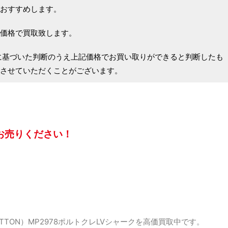
おすすめします。
価格で買取致します。
に基づいた判断のうえ上記価格でお買い取りができると判断したも
させていただくことがございます。
お売りください！
ITTON）MP2978ポルトクレLVシャークを高価買取中です。