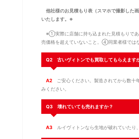
他社様のお見積もり表（スマホで撮影した画
いたします。※
※①実際に店舗に持ち込まれた見積もりであ
売価格を超えていないこと。④同業者様では
Q2 古いヴィトンでも買取してもらえます
A2
ご安心ください。製造されてから数十年
みください。
Q3 壊れていても売れますか？
A3
ルイヴィトンなら生地が破れていたり、