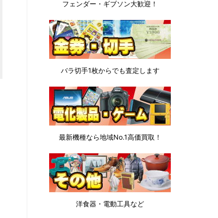
フェンダー・ギブソン
大歓迎！
バラ切手1枚から
でも査定します
最新機種なら地域No.1高価買取！
洋食器・電動工具など