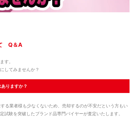
て Q＆A
ます。
にしてみませんか？
はありますか？
示する業者様も少なくないため、売却するのが不安だという方もい
定試験を突破したブランド品専門バイヤーが査定いたします。
。