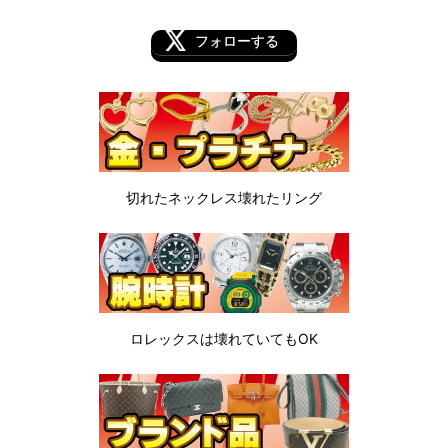
フォローする
切れたネックレス
壊れたリング
ロレックスは
壊れていてもOK