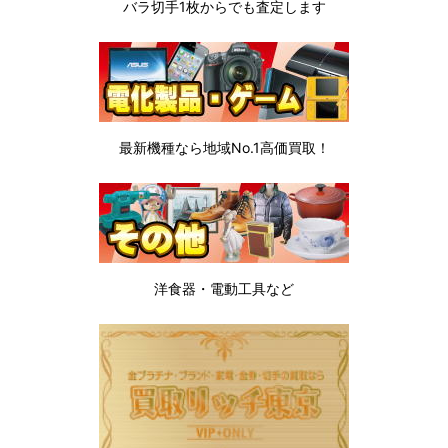
バラ切手1枚から
でも査定します
最新機種なら地域No.1高価買取！
洋食器・電動工具など