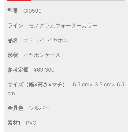
型番
GI0590
ライン
モノグラムウォーターカラー
品名
エテュイ･イヤホン
形状
イヤホンケース
参考定価
¥69,300
サイズ（幅×高さ×マチ）
6.5 cm× 3.5 cm× 6.5
cm
金具色
シルバー
素材1
PVC