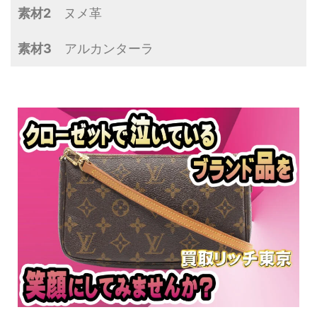
素材2
ヌメ革
素材3
アルカンターラ