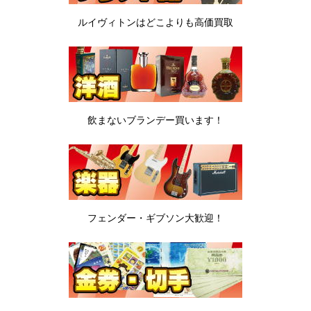
ルイヴィトンは
どこよりも高価買取
飲まないブランデー
買います！
フェンダー・ギブソン
大歓迎！