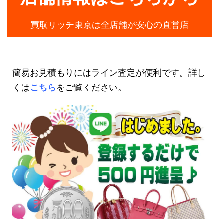
買取リッチ東京は全店舗が安心の直営店
簡易お見積もりにはライン査定が便利です。詳し
くは
こちら
をご覧ください。