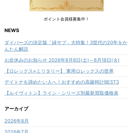
ポイント会員様募集中！
NEWS
ダイバーズの決定版「緑サブ」大特集！3世代の20年をか
んたん解説
お盆休みのお知らせ 2026年8月8日(土)～8月18日(火)
【ロレックス×ミリタリー】 軍用ロレックスの世界
デイトナを諦めたい人へ！おすすめの高級時計BEST3
【ルイヴィトン】ライン・シリーズ別最新買取価格表
アーカイブ
2026年8月
2026年7月