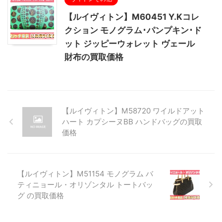
【ルイヴィトン】M60451 Y.Kコレ
クション モノグラム･パンプキン･ド
ット ジッピーウォレット ヴェール
財布の買取価格
【ルイヴィトン】M58720 ワイルドアット
ハート カプシーヌBB ハンドバッグの買取
価格
【ルイヴィトン】M51154 モノグラム バ
ティニョール・オリゾンタル トートバッ
グ の買取価格