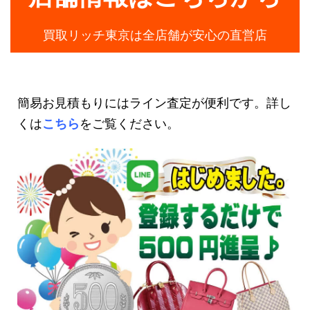
買取リッチ東京は全店舗が安心の直営店
簡易お見積もりにはライン査定が便利です。詳し
くは
こちら
をご覧ください。