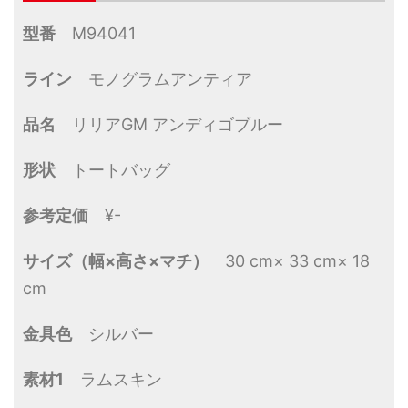
型番
M94041
ライン
モノグラムアンティア
品名
リリアGM アンディゴブルー
形状
トートバッグ
参考定価
¥-
サイズ（幅×高さ×マチ）
30 cm× 33 cm× 18
cm
金具色
シルバー
素材1
ラムスキン