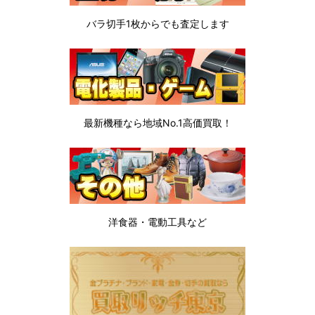
バラ切手1枚から
でも査定します
最新機種なら地域No.1高価買取！
洋食器・電動工具など