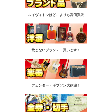
ルイヴィトンは
どこよりも高価買取
飲まないブランデー
買います！
フェンダー・ギブソン
大歓迎！