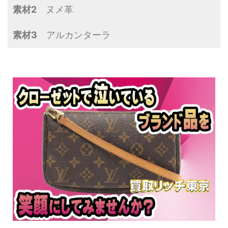
素材2
ヌメ革
素材3
アルカンターラ