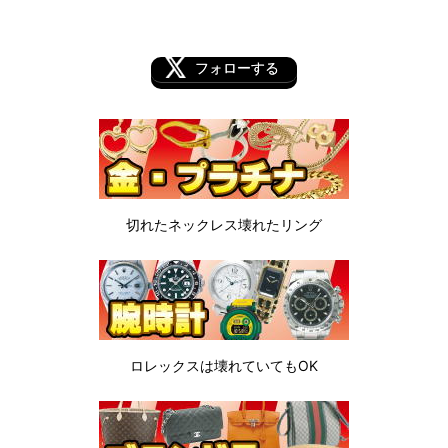
フォローする
切れたネックレス
壊れたリング
ロレックスは
壊れていてもOK