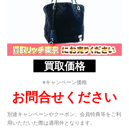
買取価格
※キャンペーン価格
お問合せください
別途キャンペーンやクーポン、会員特典等をご利
用いただいた際は適用外となります。