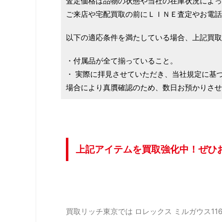
査定価格は品物の状態や当社の在庫状況によっ
ご来店や宅配買取の前にＬＩＮＥ査定やお電話
以下の適応条件を満たしている場合、上記買取
・付属品が全て揃っていること。
・ 実際に拝見させていただき、当社規定に基
場合により真贋確認のため、数日お預かりさせ
上記アイテムを買取強化中！ぜひ
買取リッチ東京では ロレックス ミルガウス11