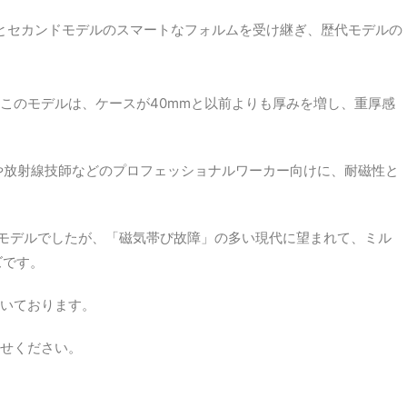
マ秒針とセカンドモデルのスマートなフォルムを受け継ぎ、歴代モデルの
このモデルは、ケースが40mmと以前よりも厚みを増し、重厚感
員や放射線技師などのプロフェッショナルワーカー向けに、耐磁性と
磁性モデルでしたが、「磁気帯び故障」の多い現代に望まれて、ミル
ーズです。
いております。
せください。