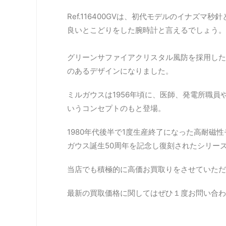
Ref.116400GVは、初代モデルのイナズ
良いとこどりをした腕時計と言えるでしょう。
グリーンサファイアクリスタル風防を採用した
のあるデザインになりました。
ミルガウスは1956年頃に、医師、発電所職
いうコンセプトのもと登場。
1980年代後半で1度生産終了になった高耐
ガウス誕生50周年を記念し復刻されたシリ
当店でも積極的に高価お買取りをさせていただ
最新の買取価格に関してはぜひ１度お問い合わ