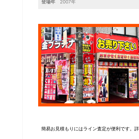
登場年
2007年
簡易お見積もりにはライン査定が便利です。詳