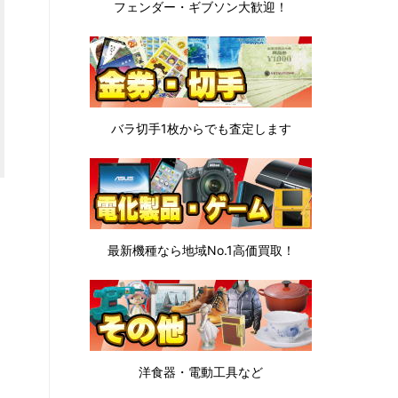
フェンダー・ギブソン
大歓迎！
バラ切手1枚から
でも査定します
最新機種なら地域No.1高価買取！
洋食器・電動工具など