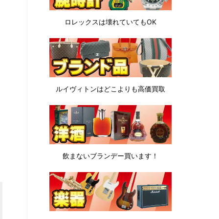
ロレックスは
壊れていてもOK
ルイヴィトンは
どこよりも高価買取
飲まないブランデー
買います！