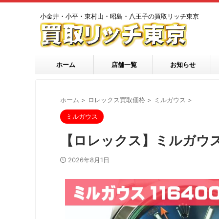
小金井・小平・東村山・昭島・八王子の買取リッチ東京
ホーム
店舗一覧
お知らせ
ホーム
>
ロレックス買取価格
>
ミルガウス
>
ミルガウス
【ロレックス】ミルガウス1
2026年8月1日