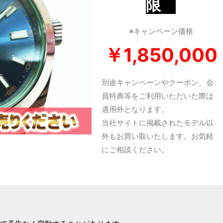
限
※キャンペーン価格
￥1,85
0,000
別途キャンペーンやクーポン、会
員特典等をご利用いただいた際は
適用外となります。
当社サイトに掲載されたモデル以
外もお買い取いたします。お気軽
にご相談ください。