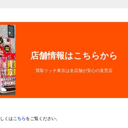
店舗情報はこちらから
買取リッチ東京は全店舗が安心の直営店
しくは
こちら
をご覧ください。