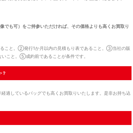
。
像でも可）をご持参いただければ、その価格よりも高くお買取り
ること。②発行1か月以内の見積もり表であること。③当社の販
ないこと。⑤成約前であることが条件です。
か？
経過しているバッグでも高くお買取りいたします。是非お持ち込