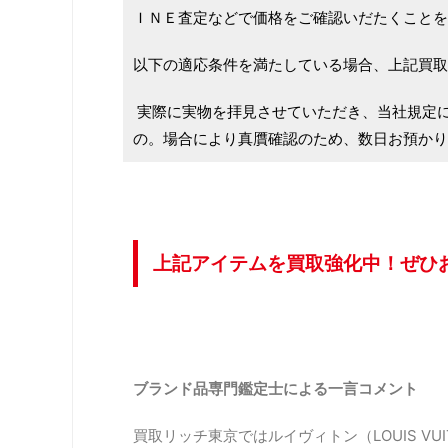
ＩＮＥ査定などで価格をご確認いだたくことを
以下の適応条件を満たしている場合、上記買取
実際に実物を拝見させていただき、当社規定
の。場合により真贋確認のため、数日お預かり
上記アイテムを買取強化中！ぜひ
ブランド品専門鑑定士による一言コメント
買取リッチ東京ではルイヴィトン（LOUIS VU