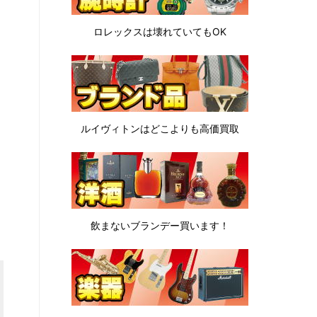
ロレックスは
壊れていてもOK
ルイヴィトンは
どこよりも高価買取
飲まないブランデー
買います！