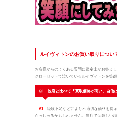
ルイヴィトンのお買い取りについ
お客様からのよくある質問に鑑定士がお答えし
クローゼットで泣いているルイヴィトンを笑顔
Q1 他店と比べて「買取価格が高い」自信
A1
経験不足などにより不適切な価格を提
らっしゃるかもしれません。当店では厳しい鑑