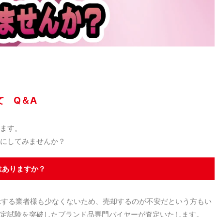
て Q＆A
ます。
にしてみませんか？
はありますか？
示する業者様も少なくないため、売却するのが不安だという方もい
定試験を突破したブランド品専門バイヤーが査定いたします。