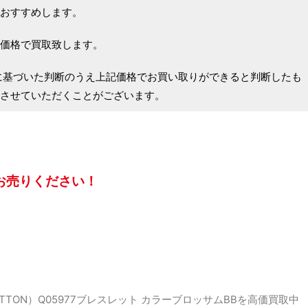
おすすめします。
価格で買取致します。
に基づいた判断のうえ上記価格でお買い取りができると判断したも
させていただくことがございます。
お売りください！
ITTON）Q05977ブレスレット カラーブロッサムBBを高価買取中