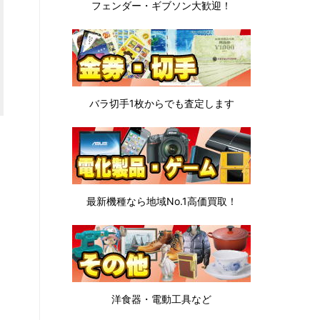
フェンダー・ギブソン
大歓迎！
バラ切手1枚から
でも査定します
最新機種なら地域No.1高価買取！
洋食器・電動工具など