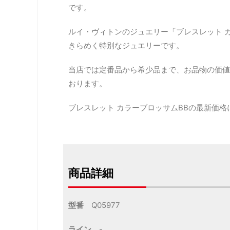
です。
ルイ・ヴィトンのジュエリー「ブレスレット カ
きらめく特別なジュエリーです。
当店では定番品から希少品まで、お品物の価値
おります。
ブレスレット カラーブロッサムBBの最新価
商品詳細
型番
Q05977
ライン
-