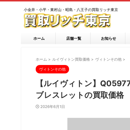
小金井・小平・東村山・昭島・八王子の買取リッチ東京
ホーム
店舗一覧
お知らせ
ホーム
>
ルイヴィトン買取価格
>
ヴィトンその他
>
ヴィトンその他
【ルイヴィトン】Q0597
ブレスレットの買取価格
2026年6月1日