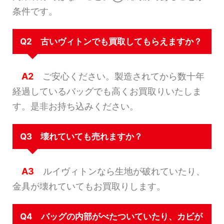
条件です。
Q2 古いヴィトンでも買取してもらえますか？
A2
ご安心ください。製造されてから数十年
経過しているバッグでも高くお買取りいたしま
す。是非お持ち込みください。
Q3 壊れていても売れますか？
A3
ルイヴィトンなら生地が破れていたり、
金具が壊れていてもお買取りします。
Q4 バッグの内部がべたついていたり、カビが