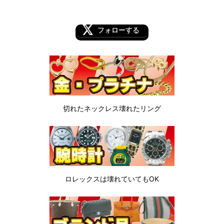
フォローする
切れたネックレス
壊れたリング
ロレックスは
壊れていてもOK