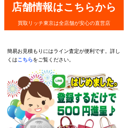
店舗情報はこちらから
買取リッチ東京は全店舗が安心の直営店
簡易お見積もりにはライン査定が便利です。詳し
くは
こちら
をご覧ください。