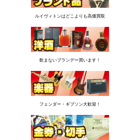
ルイヴィトンは
どこよりも高価買取
飲まないブランデー
買います！
フェンダー・ギブソン
大歓迎！