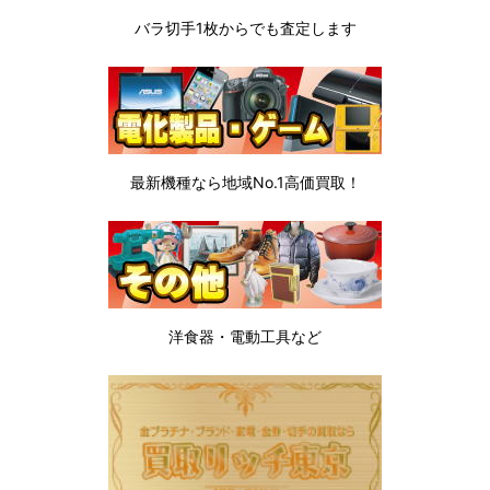
バラ切手1枚から
でも査定します
最新機種なら地域No.1高価買取！
洋食器・電動工具など