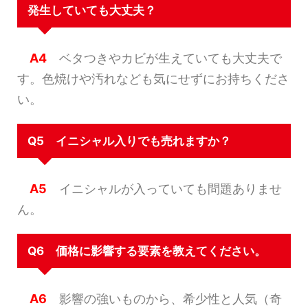
発生していても大丈夫？
A4
ベタつきやカビが生えていても大丈夫で
す。色焼けや汚れなども気にせずにお持ちくださ
い。
Q5 イニシャル入りでも売れますか？
A5
イニシャルが入っていても問題ありませ
ん。
Q6 価格に影響する要素を教えてください。
A6
影響の強いものから、希少性と人気（奇