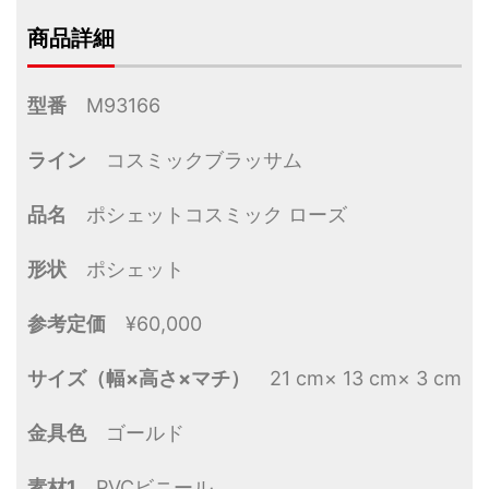
商品詳細
型番
M93166
ライン
コスミックブラッサム
品名
ポシェットコスミック ローズ
形状
ポシェット
参考定価
¥60,000
サイズ（幅×高さ×マチ）
21 cm× 13 cm× 3 cm
金具色
ゴールド
素材1
PVCビニール