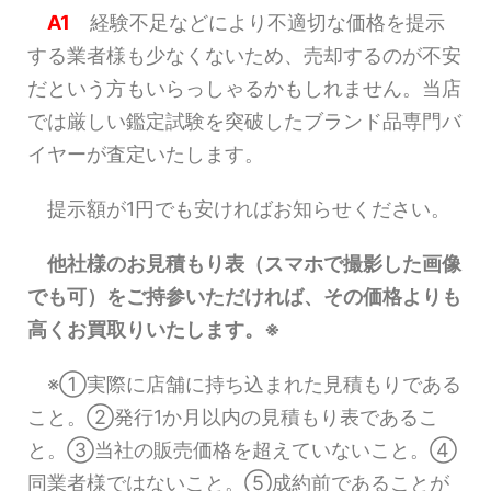
A1
経験不足などにより不適切な価格を提示
する業者様も少なくないため、売却するのが不安
だという方もいらっしゃるかもしれません。当店
では厳しい鑑定試験を突破したブランド品専門バ
イヤーが査定いたします。
提示額が1円でも安ければお知らせください。
他社様のお見積もり表（スマホで撮影した画像
でも可）をご持参いただければ、その価格よりも
高くお買取りいたします。※
※①実際に店舗に持ち込まれた見積もりである
こと。②発行1か月以内の見積もり表であるこ
と。③当社の販売価格を超えていないこと。④
同業者様ではないこと。⑤成約前であることが