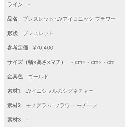
ライン
-
品名
ブレスレット･LVアイコニック フラワー
形状
ブレスレット
参考定価
¥70,400
サイズ（幅×高さ×マチ）
- cm× - cm× - cm
金具色
ゴールド
素材1
LVイニシャルのシグネチャー
素材2
モノグラム･フラワー モチーフ
素材3
-