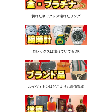
切れたネックレス
壊れたリング
ロレックスは
壊れていてもOK
ルイヴィトンは
どこよりも高価買取