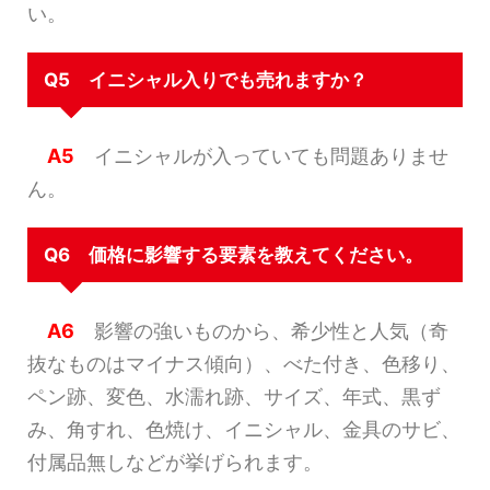
い。
Q5 イニシャル入りでも売れますか？
A5
イニシャルが入っていても問題ありませ
ん。
Q6 価格に影響する要素を教えてください。
A6
影響の強いものから、希少性と人気（奇
抜なものはマイナス傾向）、べた付き、色移り、
ペン跡、変色、水濡れ跡、サイズ、年式、黒ず
み、角すれ、色焼け、イニシャル、金具のサビ、
付属品無しなどが挙げられます。