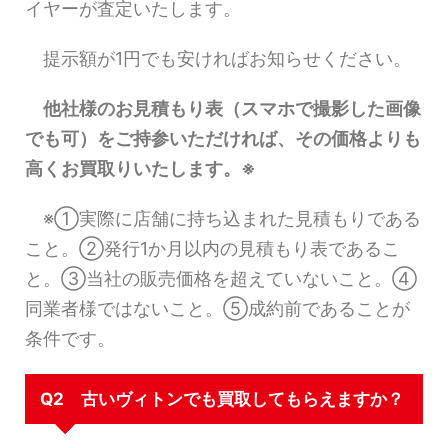
イヤーが査定いたします。
提示額が1円でも安ければお知らせください。
他社様のお見積もり表（スマホで撮影した画像
でも可）をご持参いただければ、その価格よりも
高くお買取りいたします。※
※①実際に店舗に持ち込まれた見積もりである
こと。②発行1か月以内の見積もり表であるこ
と。③当社の販売価格を超えていないこと。④
同業者様ではないこと。⑤成約前であることが
条件です。
Q2 古いヴィトンでも買取してもらえますか？