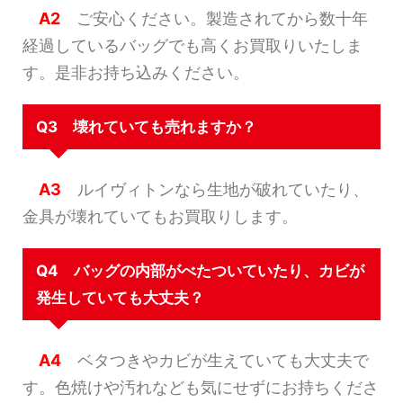
A2
ご安心ください。製造されてから数十年
経過しているバッグでも高くお買取りいたしま
す。是非お持ち込みください。
Q3 壊れていても売れますか？
A3
ルイヴィトンなら生地が破れていたり、
金具が壊れていてもお買取りします。
Q4 バッグの内部がべたついていたり、カビが
発生していても大丈夫？
A4
ベタつきやカビが生えていても大丈夫で
す。色焼けや汚れなども気にせずにお持ちくださ