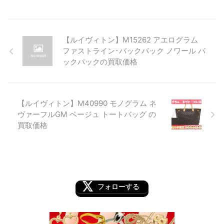
【ルイヴィトン】M15262 アエログラム
ファストライン･バックパック ノワール バ
ックパックの買取価格
【ルイヴィトン】M40990 モノグラム ネ
ヴァーフルGM ベージュ トートバッグ の
買取価格
フォローする