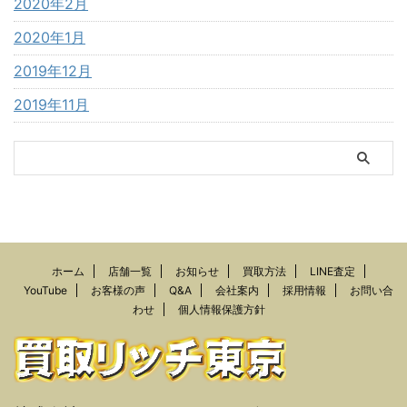
2020年2月
2020年1月
2019年12月
2019年11月
ホーム
店舗一覧
お知らせ
買取方法
LINE査定
YouTube
お客様の声
Q&A
会社案内
採用情報
お問い合
わせ
個人情報保護方針