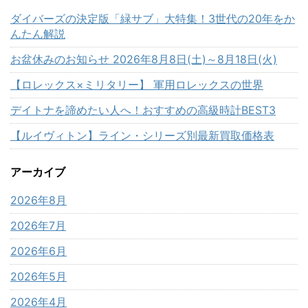
ダイバーズの決定版「緑サブ」大特集！3世代の20年をか
んたん解説
お盆休みのお知らせ 2026年8月8日(土)～8月18日(火)
【ロレックス×ミリタリー】 軍用ロレックスの世界
デイトナを諦めたい人へ！おすすめの高級時計BEST3
【ルイヴィトン】ライン・シリーズ別最新買取価格表
アーカイブ
2026年8月
2026年7月
2026年6月
2026年5月
2026年4月