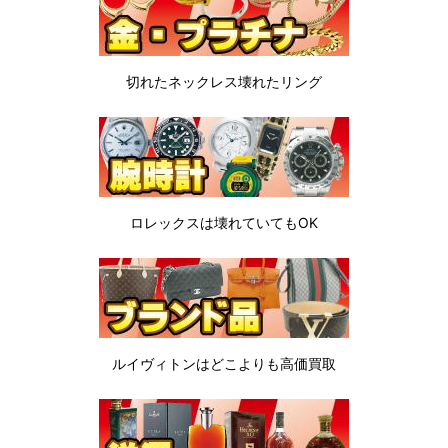
切れたネックレス
壊れたリング
ロレックスは
壊れていてもOK
ルイヴィトンは
どこよりも高価買取