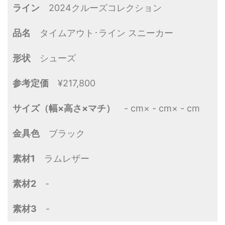
ライン
2024クルーズコレクション
品名
タイムアウト･ライン スニーカー
形状
シューズ
参考定価
¥217,800
サイズ（幅×高さ×マチ）
- cm× - cm× - cm
金具色
ブラック
素材1
ラムレザー
素材2
-
素材3
-