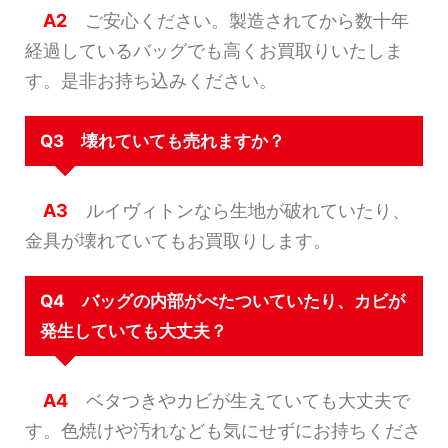
A2
ご安心ください。製造されてから数十年
経過しているバッグでも高くお買取りいたしま
す。是非お持ち込みください。
Q3 壊れていても売れますか？
A3
ルイヴィトンなら生地が破れていたり、
金具が壊れていてもお買取りします。
Q4 バッグの内部がべたついていたり、カビが
発生していても大丈夫？
A4
ベタつきやカビが生えていても大丈夫で
す。色焼けや汚れなども気にせずにお持ちくださ