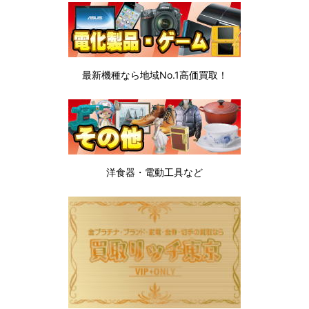
最新機種なら地域No.1高価買取！
洋食器・電動工具など