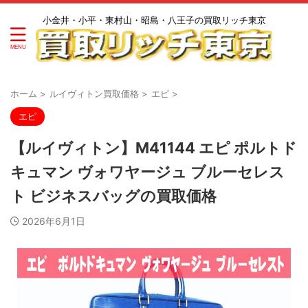
小金井・小平・東村山・昭島・八王子の買取リッチ東京
ホーム
>
ルイヴィトン買取価格
>
エピ
>
エピ
【ルイヴィトン】M41144 エピ ポルトド
キュマン ヴォワヤージュ ブルーセレス
ト ビジネスバッグの買取価格
2026年6月1日