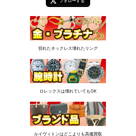
フォローする
切れたネックレス
壊れたリング
ロレックスは
壊れていてもOK
ルイヴィトンは
どこよりも高価買取