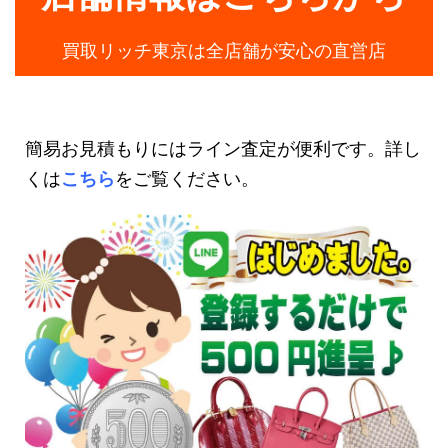
買取リッチ東京は全店舗が安心の直営店
簡易お見積もりにはライン査定が便利です。詳し
くは
こちら
をご覧ください。