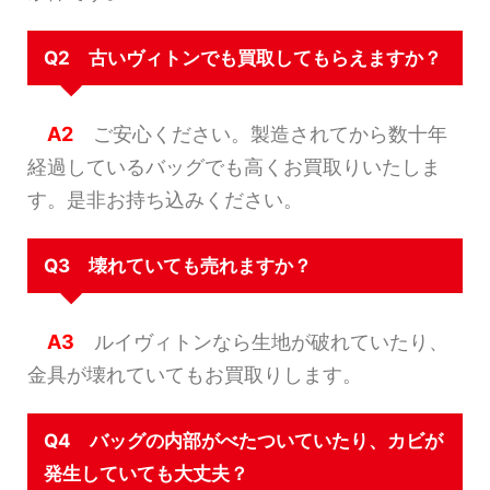
Q2 古いヴィトンでも買取してもらえますか？
A2
ご安心ください。製造されてから数十年
経過しているバッグでも高くお買取りいたしま
す。是非お持ち込みください。
Q3 壊れていても売れますか？
A3
ルイヴィトンなら生地が破れていたり、
金具が壊れていてもお買取りします。
Q4 バッグの内部がべたついていたり、カビが
発生していても大丈夫？