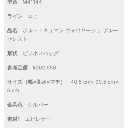
型番
M41144
ライン
エピ
品名
ポルトドキュマン ヴォワヤージュ ブルー
セレスト
形状
ビジネスバッグ
参考定価
¥202,650
サイズ（幅×高さ×マチ）
40.5 cm× 30.5 cm×
6 cm
金具色
シルバー
素材1
エピレザー