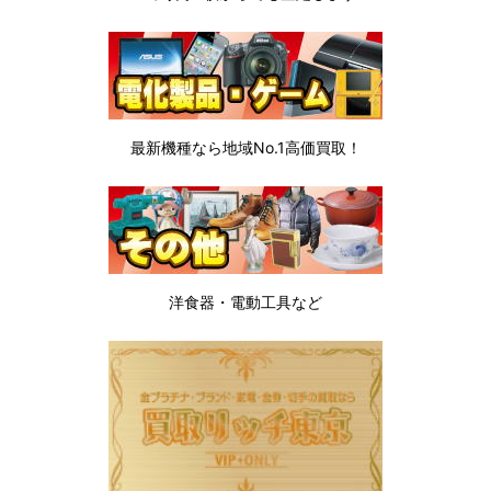
最新機種なら地域No.1高価買取！
洋食器・電動工具など