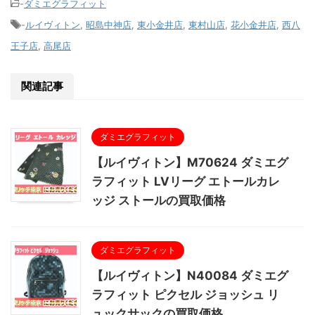
-
ダミエグラフィット
-
ルイヴィトン
,
昭島中神店
,
東小金井店
,
東村山店
,
花小金井店
,
西八
王子店
,
高尾店
関連記事
ダミエグラフィット
【ルイヴィトン】M70624 ダミエグ
ラフィット LVリーグ エトールカレ
ッジ ストールの買取価格
ダミエグラフィット
【ルイヴィトン】N40084 ダミエグ
ラフィット ピクセル ジョッシュ リ
ュックサックの買取価格