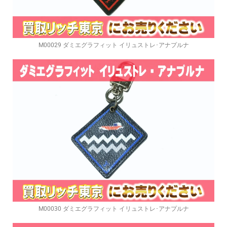
M00029 ダミエグラフィット イリュストレ･アナプルナ
M00030 ダミエグラフィット イリュストレ･アナプルナ