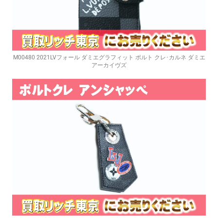
M00480 2021LVフォール ダミエグラフィット ポルト クレ･カルネ ダミエ
アーカイヴズ