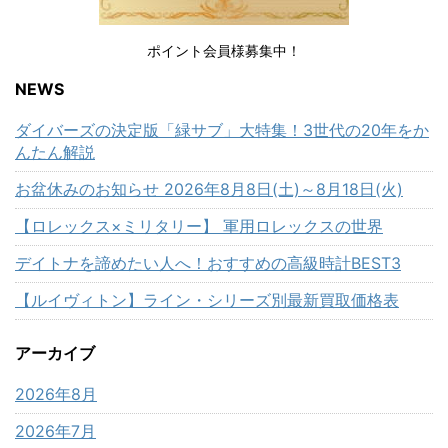
ポイント会員様募集中！
NEWS
ダイバーズの決定版「緑サブ」大特集！3世代の20年をか
んたん解説
お盆休みのお知らせ 2026年8月8日(土)～8月18日(火)
【ロレックス×ミリタリー】 軍用ロレックスの世界
デイトナを諦めたい人へ！おすすめの高級時計BEST3
【ルイヴィトン】ライン・シリーズ別最新買取価格表
アーカイブ
2026年8月
2026年7月