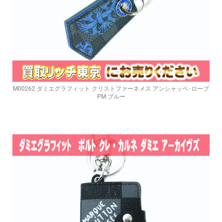
M00262 ダミエグラフィット クリストファーネメス アンシャッペ･ロープ
PM ブルー