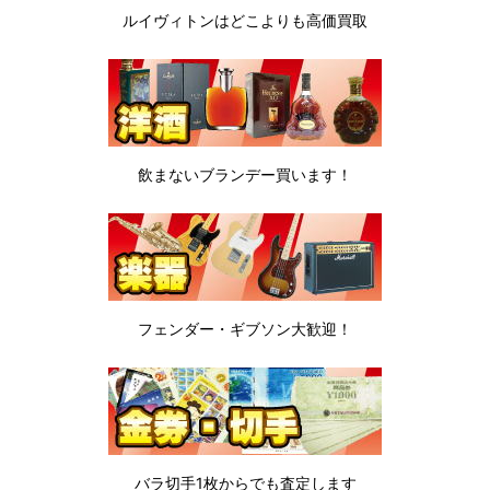
ルイヴィトンは
どこよりも高価買取
飲まないブランデー
買います！
フェンダー・ギブソン
大歓迎！
バラ切手1枚から
でも査定します