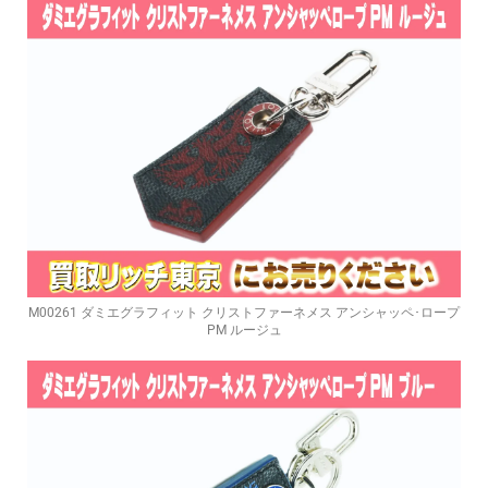
M00261 ダミエグラフィット クリストファーネメス アンシャッペ･ロープ
PM ルージュ