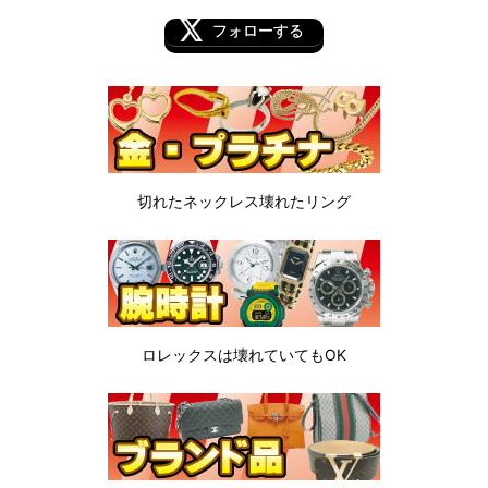
フォローする
切れたネックレス
壊れたリング
ロレックスは
壊れていてもOK