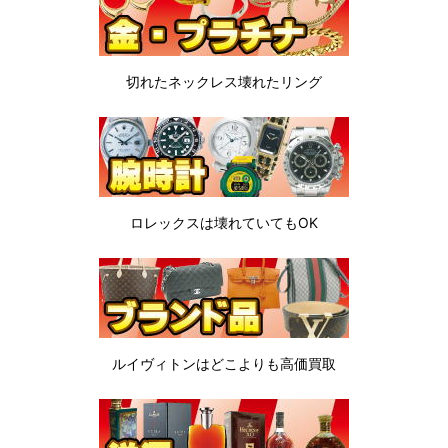
切れたネックレス
壊れたリング
ロレックスは
壊れていてもOK
ルイヴィトンは
どこよりも高価買取