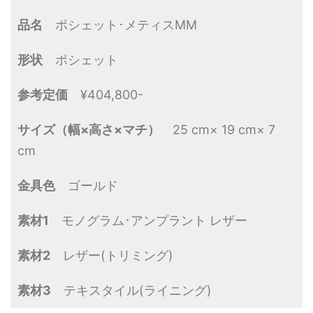
品名
ポシェット･メティスMM
形状
ポシェット
参考定価
¥404,800-
サイズ（幅×高さ×マチ）
25 cm× 19 cm× 7
cm
金具色
ゴールド
素材1
モノグラム･アンプラント レザー
素材2
レザー(トリミング)
素材3
テキスタイル(ライニング)