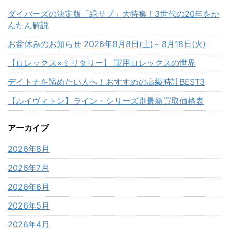
ダイバーズの決定版「緑サブ」大特集！3世代の20年をか
んたん解説
お盆休みのお知らせ 2026年8月8日(土)～8月18日(火)
【ロレックス×ミリタリー】 軍用ロレックスの世界
デイトナを諦めたい人へ！おすすめの高級時計BEST3
【ルイヴィトン】ライン・シリーズ別最新買取価格表
アーカイブ
2026年8月
2026年7月
2026年6月
2026年5月
2026年4月