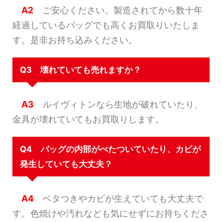
A2
ご安心ください。製造されてから数十年
経過しているバッグでも高くお買取りいたしま
す。是非お持ち込みください。
Q3 壊れていても売れますか？
A3
ルイヴィトンなら生地が破れていたり、
金具が壊れていてもお買取りします。
Q4 バッグの内部がべたついていたり、カビが
発生していても大丈夫？
A4
ベタつきやカビが生えていても大丈夫で
す。色焼けや汚れなども気にせずにお持ちくださ