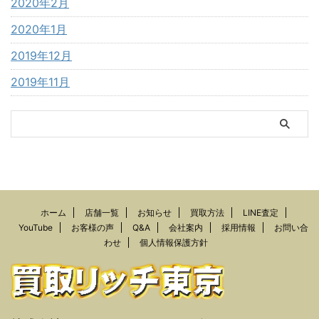
2020年2月
2020年1月
2019年12月
2019年11月
ホーム
店舗一覧
お知らせ
買取方法
LINE査定
YouTube
お客様の声
Q&A
会社案内
採用情報
お問い合
わせ
個人情報保護方針