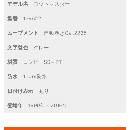
モデル名
ヨットマスター
型番
169622
ムーブメント
自動巻きCal.2235
文字盤色
グレー
材質
コンビ SS＋PT
防水
100ｍ防水
日付け表示
あり
登場年
1999年～2016年