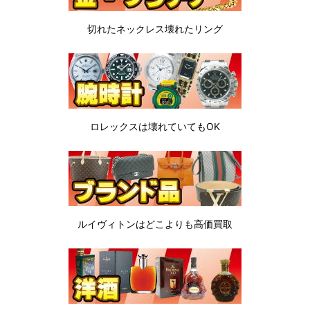
切れたネックレス
壊れたリング
ロレックスは
壊れていてもOK
ルイヴィトンは
どこよりも高価買取