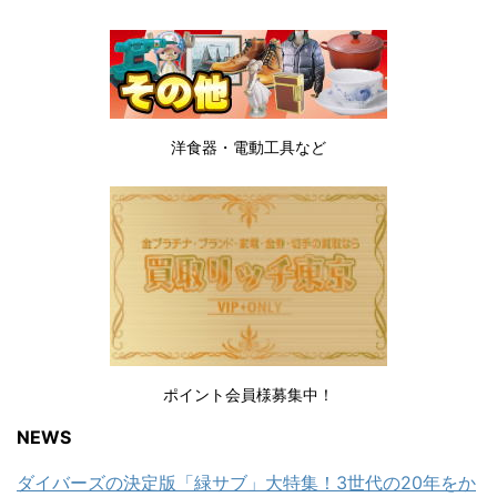
洋食器・電動工具など
ポイント会員様募集中！
NEWS
ダイバーズの決定版「緑サブ」大特集！3世代の20年をか