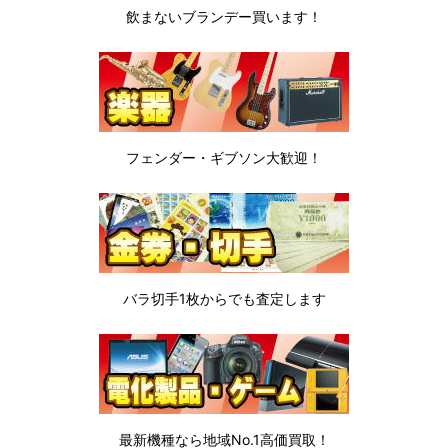
飲まないブランデー
買います！
フェンダー・ギブソン
大歓迎！
バラ切手1枚から
でも査定します
最新機種なら地域No.1高価買取！