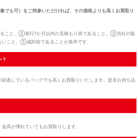
像でも可）をご持参いただければ、その価格よりも高くお買取り
ること。②発行1か月以内の見積もり表であること。③当社の販
ないこと。⑤成約前であることが条件です。
か？
経過しているバッグでも高くお買取りいたします。是非お持ち込
金具が壊れていてもお買取りします。