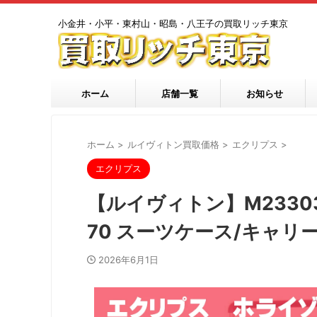
小金井・小平・東村山・昭島・八王子の買取リッチ東京
ホーム
店舗一覧
お知らせ
ホーム
>
ルイヴィトン買取価格
>
エクリプス
>
エクリプス
【ルイヴィトン】M2330
70 スーツケース/キャリ
2026年6月1日