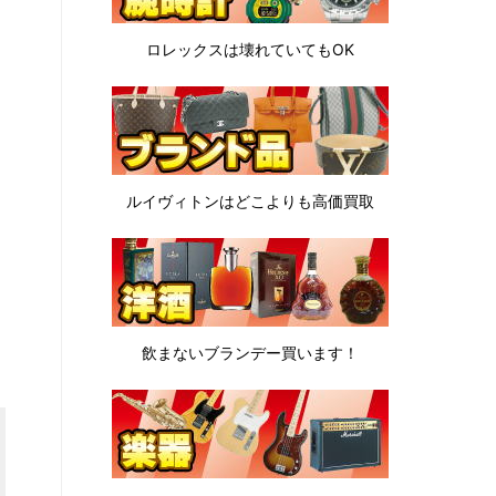
ロレックスは
壊れていてもOK
ルイヴィトンは
どこよりも高価買取
飲まないブランデー
買います！