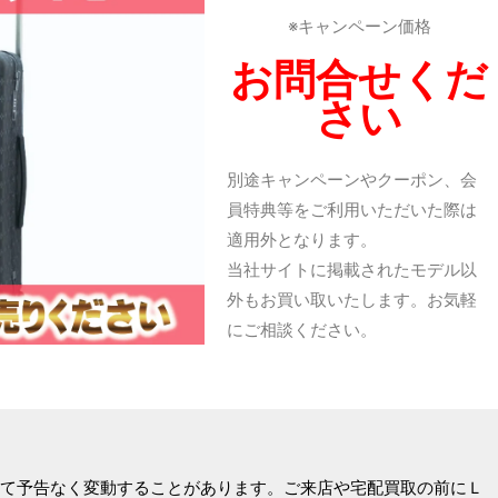
※キャンペーン価格
お問合せくだ
さい
別途キャンペーンやクーポン、会
員特典等をご利用いただいた際は
適用外となります。
当社サイトに掲載されたモデル以
外もお買い取いたします。お気軽
にご相談ください。
て予告なく変動することがあります。ご来店や宅配買取の前にＬ