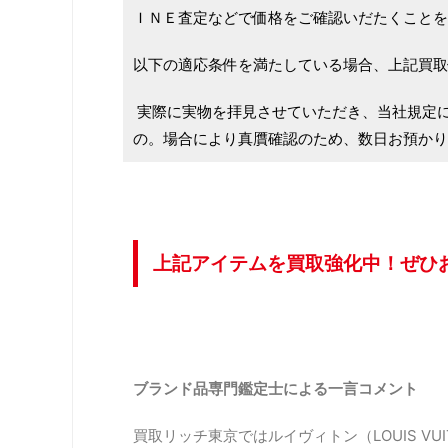
ＩＮＥ査定などで価格をご確認いだたくことを
以下の適応条件を満たしている場合、上記買取
実際に実物を拝見させていただき、当社規定
の。場合により真贋確認のため、数日お預かり
上記アイテムを買取強化中！ぜひ
ブランド品専門鑑定士による一言コメント
買取リッチ東京ではルイヴィトン（LOUIS VU