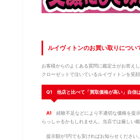
ルイヴィトンのお買い取りについ
お客様からのよくある質問に鑑定士がお答えし
クローゼットで泣いているルイヴィトンを笑顔
Q1 他店と比べて「買取価格が高い」自信
A1
経験不足などにより不適切な価格を提
らっしゃるかもしれません。当店では厳しい鑑
提示額が1円でも安ければお知らせください