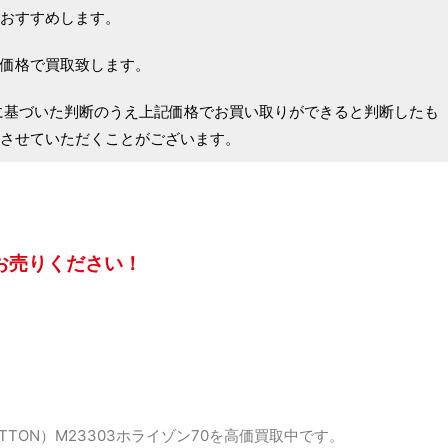
おすすめします。
価格で買取致します。
に基づいた判断のうえ上記価格でお買い取りができると判断したも
させていただくことがございます。
お売りください！
ITTON）M23303ホライゾン70を高価買取中です。