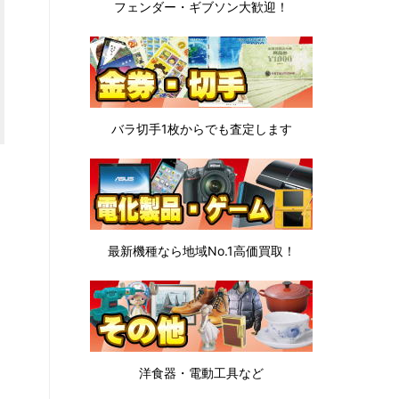
フェンダー・ギブソン
大歓迎！
バラ切手1枚から
でも査定します
最新機種なら地域No.1高価買取！
洋食器・電動工具など