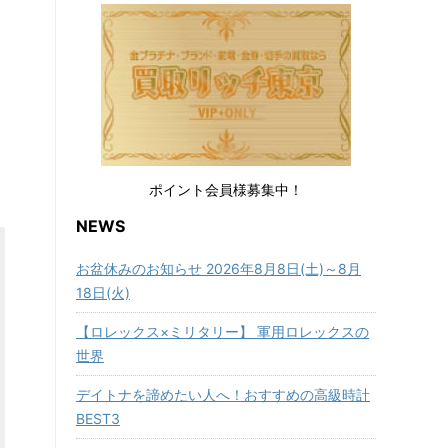
ポイント会員様募集中！
NEWS
お盆休みのお知らせ 2026年8月8日(土)～8月
18日(火)
【ロレックス×ミリタリー】 軍用ロレックスの
世界
デイトナを諦めたい人へ！おすすめの高級時計
BEST3