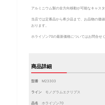
アルミニウム製の全方向移動が可能なキャスタ
当店では定番品から希少品まで、お品物の価値
おります。
ホライゾン70の最新価格についてはお問合せ
商品詳細
型番
M23303
ライン
モノグラムエクリプス
品名
ホライゾン70