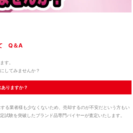
て Q＆A
ます。
にしてみませんか？
はありますか？
示する業者様も少なくないため、売却するのが不安だという方もい
定試験を突破したブランド品専門バイヤーが査定いたします。
。