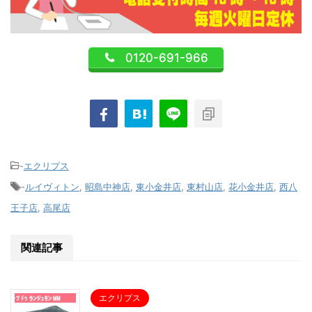
0120-691-966
-
エクリプス
-
ルイヴィトン
,
昭島中神店
,
東小金井店
,
東村山店
,
花小金井店
,
西八
王子店
,
高尾店
関連記事
エクリプス