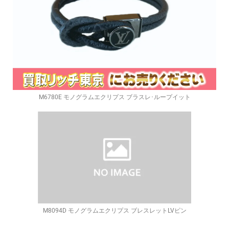
M6780E モノグラムエクリプス ブラスレ･ループイット
M8094D モノグラムエクリプス ブレスレットLVピン