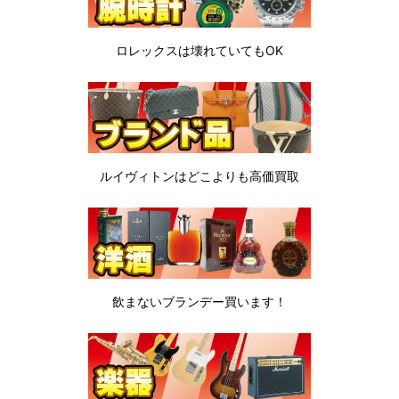
ロレックスは
壊れていてもOK
ルイヴィトンは
どこよりも高価買取
飲まないブランデー
買います！