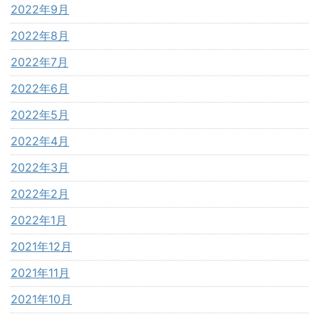
2022年9月
2022年8月
2022年7月
2022年6月
2022年5月
2022年4月
2022年3月
2022年2月
2022年1月
2021年12月
2021年11月
2021年10月