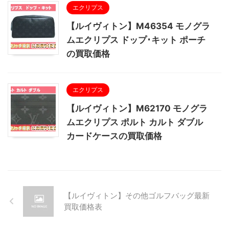
エクリプス
【ルイヴィトン】M46354 モノグラ
ムエクリプス ドップ･キット ポーチ
の買取価格
エクリプス
【ルイヴィトン】M62170 モノグラ
ムエクリプス ポルト カルト ダブル
カードケースの買取価格
【ルイヴィトン】その他ゴルフバッグ最新
買取価格表