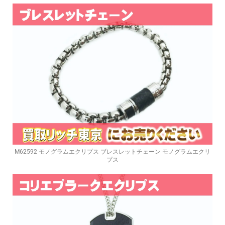
M62592 モノグラムエクリプス ブレスレットチェーン モノグラムエクリ
プス