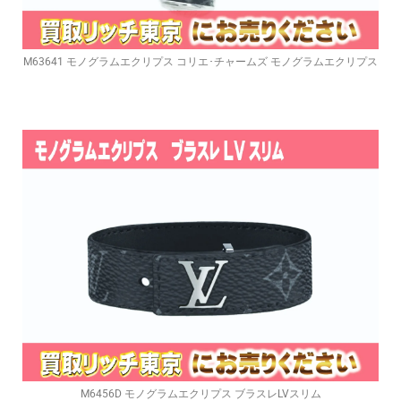
M63641 モノグラムエクリプス コリエ･チャームズ モノグラムエクリプス
M6456D モノグラムエクリプス ブラスレLVスリム