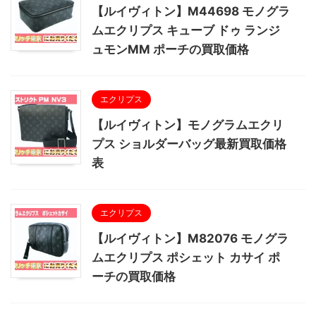
【ルイヴィトン】M44698 モノグラ
ムエクリプス キューブ ドゥ ランジ
ュモンMM ポーチの買取価格
エクリプス
【ルイヴィトン】モノグラムエクリ
プス ショルダーバッグ最新買取価格
表
エクリプス
【ルイヴィトン】M82076 モノグラ
ムエクリプス ポシェット カサイ ポ
ーチの買取価格