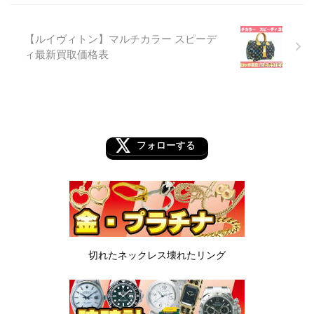
【ルイヴィトン】マルチカラー スピーデ
ィ最新買取価格表
フォローする
切れたネックレス
壊れたリング