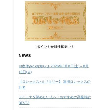
ポイント会員様募集中！
NEWS
お盆休みのお知らせ 2026年8月8日(土)～8月
18日(火)
【ロレックス×ミリタリー】 軍用ロレックスの
世界
デイトナを諦めたい人へ！おすすめの高級時計
BEST3