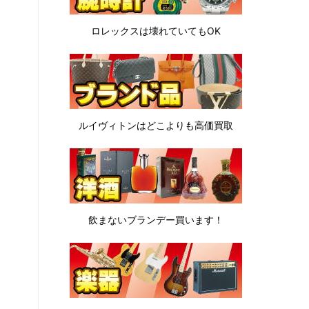
ロレックスは
壊れていてもOK
ルイヴィトンは
どこよりも高価買取
飲まないブランデー
買います！