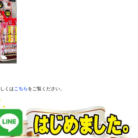
店舗情報はこちらから
買取リッチ東京は全店舗が安心の直営店
しくは
こちら
をご覧ください。