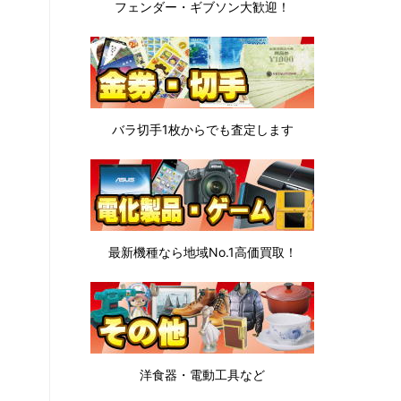
フェンダー・ギブソン
大歓迎！
バラ切手1枚から
でも査定します
最新機種なら地域No.1高価買取！
洋食器・電動工具など