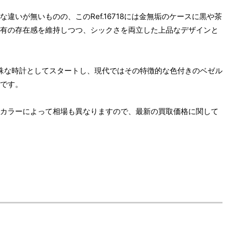
違いが無いものの、このRef.16718には金無垢のケースに黒や茶
有の存在感を維持しつつ、シックさを両立した上品なデザインと
特殊な時計としてスタートし、現代ではその特徴的な色付きのベゼル
です。
カラーによって相場も異なりますので、最新の買取価格に関して