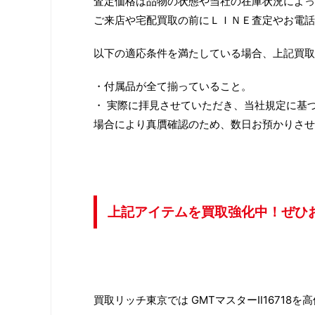
査定価格は品物の状態や当社の在庫状況によっ
ご来店や宅配買取の前にＬＩＮＥ査定やお電話
以下の適応条件を満たしている場合、上記買取
・付属品が全て揃っていること。
・ 実際に拝見させていただき、当社規定に基
場合により真贋確認のため、数日お預かりさせ
上記アイテムを買取強化中！ぜひ
買取リッチ東京では GMTマスターⅡ16718を