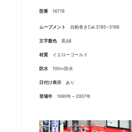
型番
16718
ムーブメント
自動巻きCal.3185~3186
文字盤色
黒/緑
材質
イエローゴールド
防水
100ｍ防水
日付け表示
あり
登場年
1990年～2007年