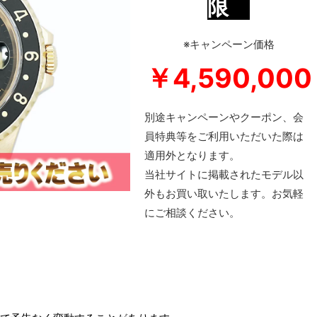
限
※キャンペーン価格
￥4,59
0,000
別途キャンペーンやクーポン、会
員特典等をご利用いただいた際は
適用外となります。
当社サイトに掲載されたモデル以
外もお買い取いたします。お気軽
にご相談ください。