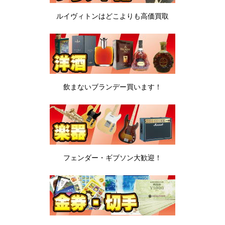
ルイヴィトンは
どこよりも高価買取
飲まないブランデー
買います！
フェンダー・ギブソン
大歓迎！