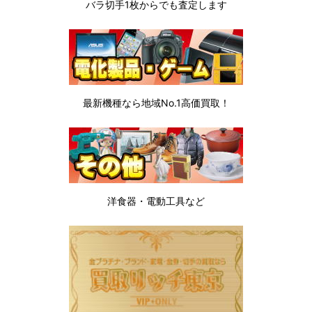
バラ切手1枚から
でも査定します
最新機種なら地域No.1高価買取！
洋食器・電動工具など