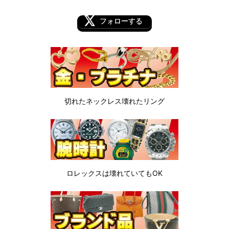
フォローする
切れたネックレス
壊れたリング
ロレックスは
壊れていてもOK