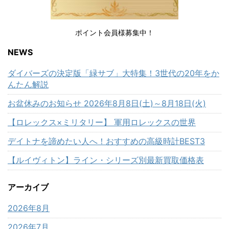
ポイント会員様募集中！
NEWS
ダイバーズの決定版「緑サブ」大特集！3世代の20年をか
んたん解説
お盆休みのお知らせ 2026年8月8日(土)～8月18日(火)
【ロレックス×ミリタリー】 軍用ロレックスの世界
デイトナを諦めたい人へ！おすすめの高級時計BEST3
【ルイヴィトン】ライン・シリーズ別最新買取価格表
アーカイブ
2026年8月
2026年7月