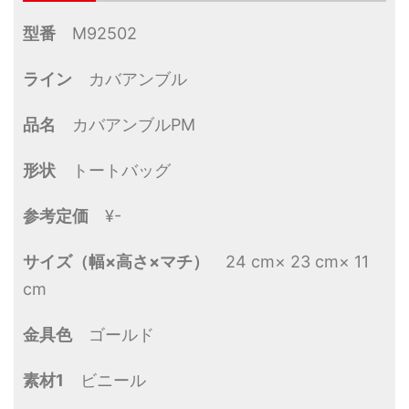
型番
M92502
ライン
カバアンブル
品名
カバアンブルPM
形状
トートバッグ
参考定価
¥-
サイズ（幅×高さ×マチ）
24 cm× 23 cm× 11
cm
金具色
ゴールド
素材1
ビニール