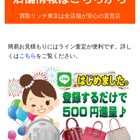
買取リッチ東京は全店舗が安心の直営店
簡易お見積もりにはライン査定が便利です。詳し
くは
こちら
をご覧ください。