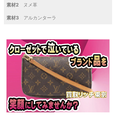
素材2
ヌメ革
素材3
アルカンターラ