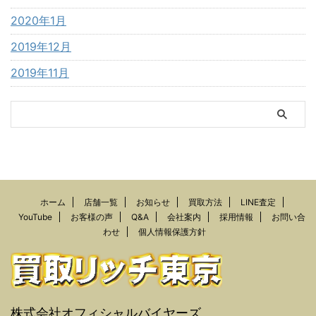
2020年1月
2019年12月
2019年11月
ホーム
店舗一覧
お知らせ
買取方法
LINE査定
YouTube
お客様の声
Q&A
会社案内
採用情報
お問い合
わせ
個人情報保護方針
株式会社オフィシャルバイヤーズ