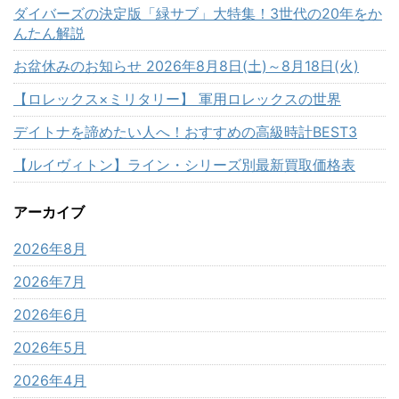
ダイバーズの決定版「緑サブ」大特集！3世代の20年をか
んたん解説
お盆休みのお知らせ 2026年8月8日(土)～8月18日(火)
【ロレックス×ミリタリー】 軍用ロレックスの世界
デイトナを諦めたい人へ！おすすめの高級時計BEST3
【ルイヴィトン】ライン・シリーズ別最新買取価格表
アーカイブ
2026年8月
2026年7月
2026年6月
2026年5月
2026年4月