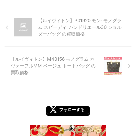
【ルイヴィトン】P01920 モン･モノグラ
ム スピーディ･バンドリエール30 ショル
ダーバッグ の買取価格
【ルイヴィトン】M40156 モノグラム ネ
ヴァーフルMM ベージュ トートバッグ の
買取価格
フォローする