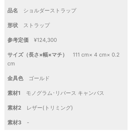
品名
ショルダーストラップ
形状
ストラップ
参考定価
¥124,300
サイズ（長さ×幅×マチ）
111 cm× 4 cm× 0.2
cm
金具色
ゴールド
素材1
モノグラム･リバース キャンバス
素材2
レザー(トリミング)
素材3
-