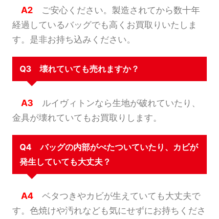
A2
ご安心ください。製造されてから数十年
経過しているバッグでも高くお買取りいたしま
す。是非お持ち込みください。
Q3 壊れていても売れますか？
A3
ルイヴィトンなら生地が破れていたり、
金具が壊れていてもお買取りします。
Q4 バッグの内部がべたついていたり、カビが
発生していても大丈夫？
A4
ベタつきやカビが生えていても大丈夫で
す。色焼けや汚れなども気にせずにお持ちくださ