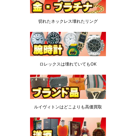
切れたネックレス
壊れたリング
ロレックスは
壊れていてもOK
ルイヴィトンは
どこよりも高価買取