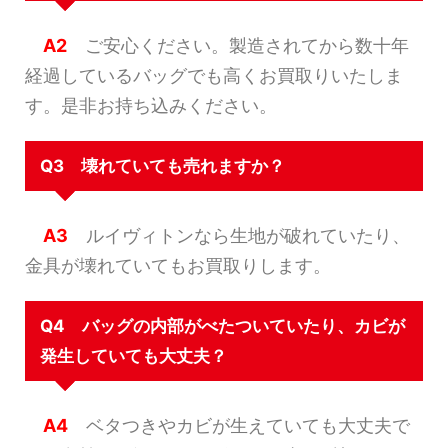
A2
ご安心ください。製造されてから数十年
経過しているバッグでも高くお買取りいたしま
す。是非お持ち込みください。
Q3 壊れていても売れますか？
A3
ルイヴィトンなら生地が破れていたり、
金具が壊れていてもお買取りします。
Q4 バッグの内部がべたついていたり、カビが
発生していても大丈夫？
A4
ベタつきやカビが生えていても大丈夫で