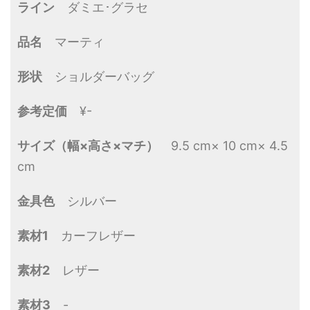
ライン
ダミエ･グラセ
品名
マーティ
形状
ショルダーバッグ
参考定価
¥-
サイズ（幅×高さ×マチ）
9.5 cm× 10 cm× 4.5
cm
金具色
シルバー
素材1
カーフレザー
素材2
レザー
素材3
-