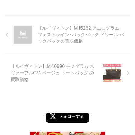
【ルイヴィトン】M15262 アエログラム
ファストライン･バックパック ノワール バ
ックパックの買取価格
【ルイヴィトン】M40990 モノグラム ネ
ヴァーフルGM ベージュ トートバッグ の
買取価格
フォローする