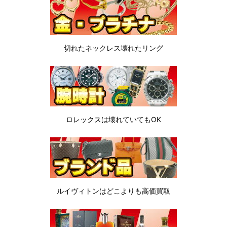
切れたネックレス
壊れたリング
ロレックスは
壊れていてもOK
ルイヴィトンは
どこよりも高価買取