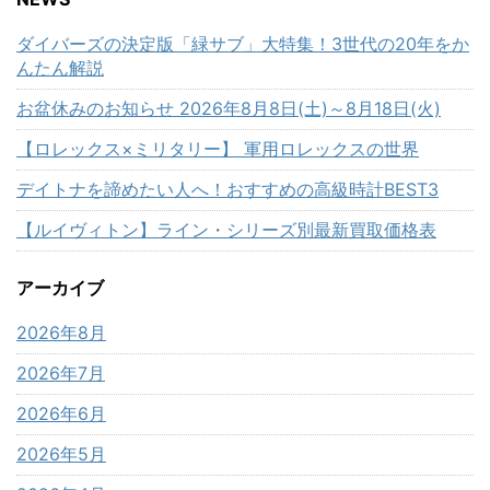
ダイバーズの決定版「緑サブ」大特集！3世代の20年をか
んたん解説
お盆休みのお知らせ 2026年8月8日(土)～8月18日(火)
【ロレックス×ミリタリー】 軍用ロレックスの世界
デイトナを諦めたい人へ！おすすめの高級時計BEST3
【ルイヴィトン】ライン・シリーズ別最新買取価格表
アーカイブ
2026年8月
2026年7月
2026年6月
2026年5月