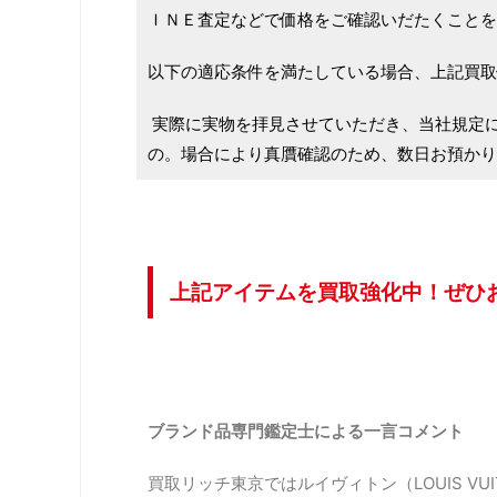
ＩＮＥ査定などで価格をご確認いだたくことを
以下の適応条件を満たしている場合、上記買取
実際に実物を拝見させていただき、当社規定
の。場合により真贋確認のため、数日お預かり
上記アイテムを買取強化中！ぜひ
ブランド品専門鑑定士による一言コメント
買取リッチ東京ではルイヴィトン（LOUIS VUI