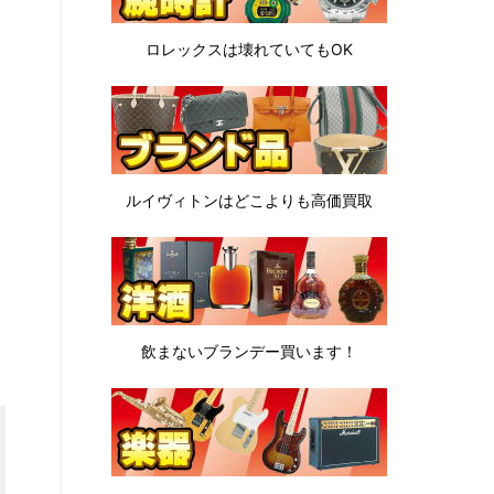
ロレックスは
壊れていてもOK
ルイヴィトンは
どこよりも高価買取
飲まないブランデー
買います！