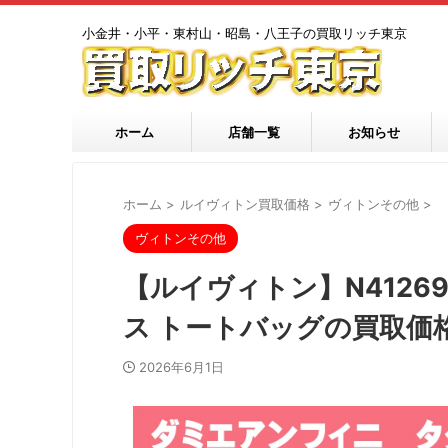
小金井・小平・東村山・昭島・八王子の買取リッチ東京
ホーム
店舗一覧
お知らせ
ホーム
>
ルイヴィトン買取価格
>
ヴィトンその他
>
ヴィトンその他
【ルイヴィトン】N4126
ス トートバッグの買取価
2026年6月1日