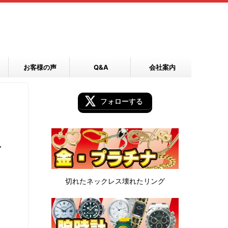
お客様の声
Q&A
会社案内
フォローする
キ
切れたネックレス
壊れたリング