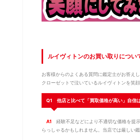
ルイヴィトンのお買い取りについ
お客様からのよくある質問に鑑定士がお答えし
クローゼットで泣いているルイヴィトンを笑顔
Q1 他店と比べて「買取価格が高い」自信
A1
経験不足などにより不適切な価格を提
らっしゃるかもしれません。当店では厳しい鑑