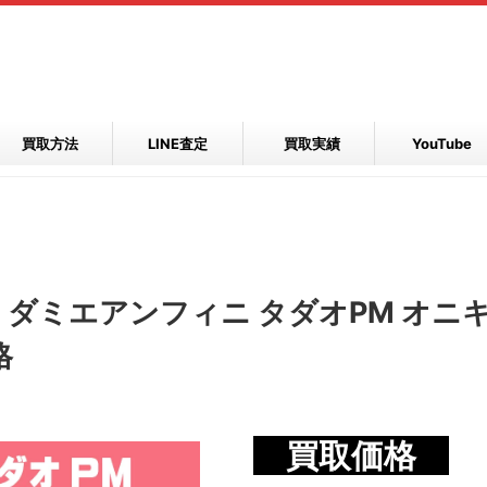
買取方法
LINE査定
買取実績
YouTube
9 ダミエアンフィニ タダオPM オニ
格
買取価格