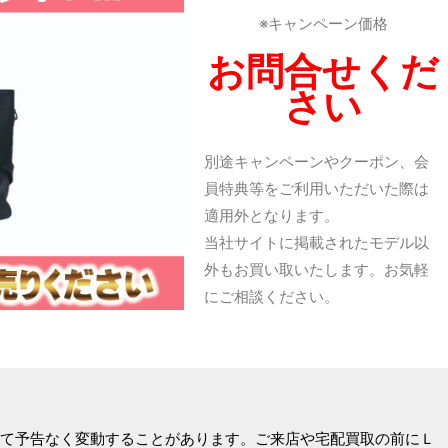
※キャンペーン価格
お問合せくだ
さい
別途キャンペーンやクーポン、会
員特典等をご利用いただいた際は
適用外となります。
当社サイトに掲載されたモデル以
外もお買い取いたします。お気軽
にご相談ください。
て予告なく変動することがあります。ご来店や宅配買取の前にＬ