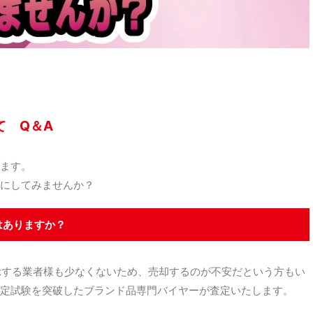
て Q＆A
ます。
にしてみませんか？
はありますか？
示する業者様も少なくないため、売却するのが不安だという方もい
定試験を突破したブランド品専門バイヤーが査定いたします。