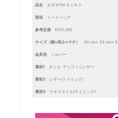
品名
タダオPM オニキス
形状
トートバッグ
参考定価
¥315,360
サイズ（幅×高さ×マチ）
34 cm× 33 cm× 9
金具色
シルバー
素材1
ダミエ･アンフィニレザー
素材2
レザー(トリミング)
素材3
テキスタイル(ライニング)