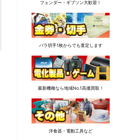
フェンダー・ギブソン
大歓迎！
バラ切手1枚から
でも査定します
最新機種なら地域No.1高価買取！
洋食器・電動工具など