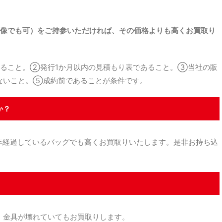
。
像でも可）をご持参いただければ、その価格よりも高くお買取り
ること。②発行1か月以内の見積もり表であること。③当社の販
ないこと。⑤成約前であることが条件です。
か？
経過しているバッグでも高くお買取りいたします。是非お持ち込
金具が壊れていてもお買取りします。