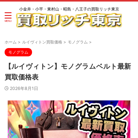
小金井・小平・東村山・昭島・八王子の買取リッチ東京
ホーム
>
ルイヴィトン買取価格
>
モノグラム
>
モノグラム
【ルイヴィトン】モノグラムベルト最新
買取価格表
2026年8月1日