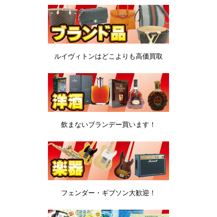
ルイヴィトンは
どこよりも高価買取
飲まないブランデー
買います！
フェンダー・ギブソン
大歓迎！