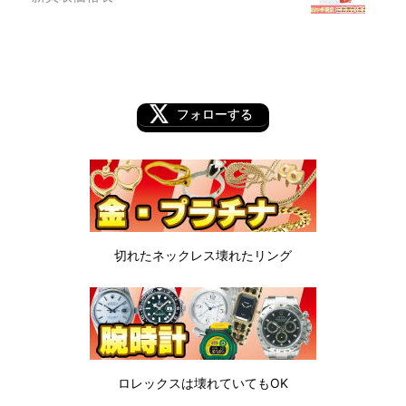
フォローする
切れたネックレス
壊れたリング
ロレックスは
壊れていてもOK