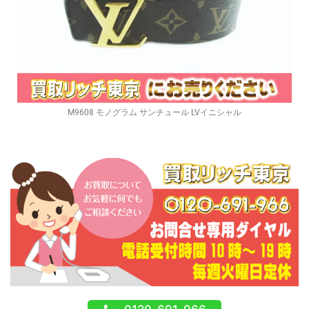
M9608 モノグラム サンチュール LVイニシャル