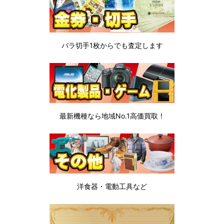
バラ切手1枚から
でも査定します
最新機種なら地域No.1高価買取！
洋食器・電動工具など