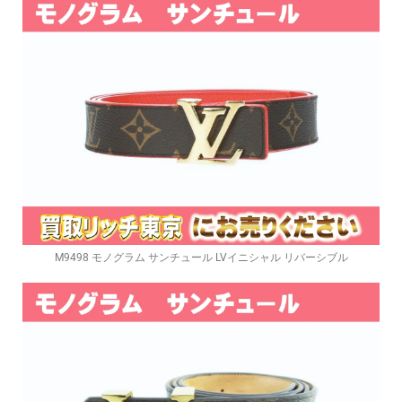
M9498 モノグラム サンチュール LVイニシャル リバーシブル